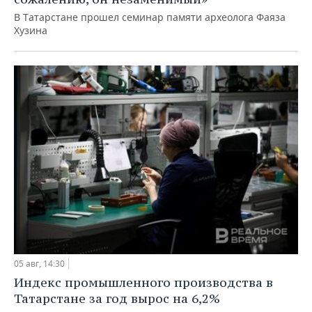
В Татарстане прошел семинар памяти археолога Фаяза
Хузина
05 авг, 14:30
Индекс промышленного производства в
Татарстане за год вырос на 6,2%