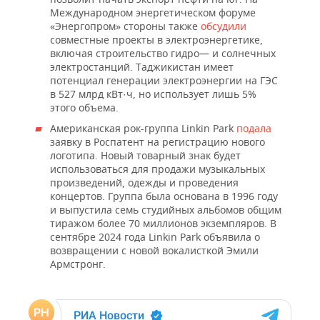
Международном энергетическом форуме
«Энергопром» стороны также
обсудили
совместные проекты в электроэнергетике,
включая строительство гидро— и солнечных
электростанций. Таджикистан имеет
потенциал генерации электроэнергии на ГЭС
в 527 млрд кВт·ч, но использует лишь 5%
этого объема.
Американская рок-группа Linkin Park
подала
заявку в Роспатент на регистрацию нового
логотипа. Новый товарный знак будет
использоваться для продажи музыкальных
произведений, одежды и проведения
концертов. Группа была основана в 1996 году
и выпустила семь студийных альбомов общим
тиражом более 70 миллионов экземпляров. В
сентябре 2024 года Linkin Park объявила о
возвращении с новой вокалисткой Эмили
Армстронг.