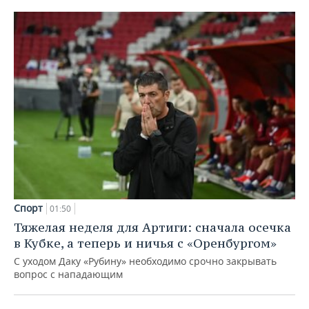
Спорт
01:50
Тяжелая неделя для Артиги: сначала осечка
в Кубке, а теперь и ничья с «Оренбургом»
С уходом Даку «Рубину» необходимо срочно закрывать
вопрос с нападающим