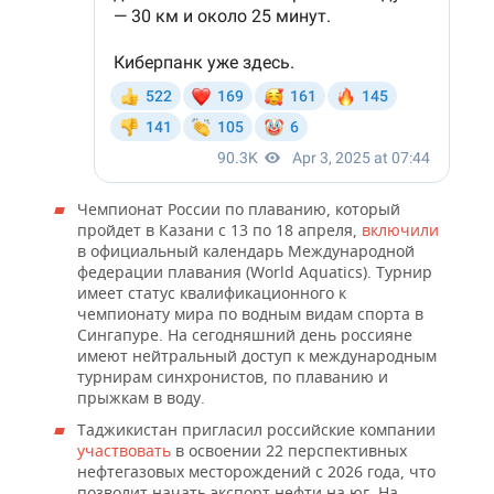
Чемпионат России по плаванию, который
пройдет в Казани с 13 по 18 апреля,
включили
в официальный календарь Международной
федерации плавания (World Aquatics). Турнир
имеет статус квалификационного к
чемпионату мира по водным видам спорта в
Сингапуре. На сегодняшний день россияне
имеют нейтральный доступ к международным
турнирам синхронистов, по плаванию и
прыжкам в воду.
Таджикистан пригласил российские компании
участвовать
в освоении 22 перспективных
нефтегазовых месторождений с 2026 года, что
позволит начать экспорт нефти на юг. На