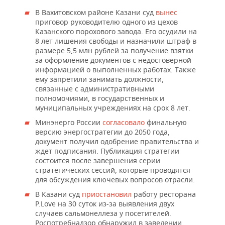
В Вахитовском районе Казани суд
вынес
приговор руководителю одного из цехов
Казанского порохового завода. Его осудили на
8 лет лишения свободы и назначили штраф в
размере 5,5 млн рублей за получение взятки
за оформление документов с недостоверной
информацией о выполненных работах. Также
ему запретили занимать должности,
связанные с административными
полномочиями, в государственных и
муниципальных учреждениях на срок 8 лет.
Минэнерго России
согласовало
финальную
версию энергостратегии до 2050 года,
документ получил одобрение правительства и
ждет подписания. Публикация стратегии
состоится после завершения серии
стратегических сессий, которые проводятся
для обсуждения ключевых вопросов отрасли.
В Казани суд
приостановил
работу ресторана
P.Love на 30 суток из-за выявления двух
случаев сальмонеллеза у посетителей.
Роспотребнадзор обнаружил в заведении