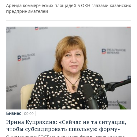
Аренда коммерческих площадей в ОКН глазами казанских
предпринимателей
Бизнес
00:00
Ирина Купряхина: «Сейчас не та ситуация,
чтобы субсидировать школьную форму»
О чем говорит ГОСТ на школьную форму, сколько стоит