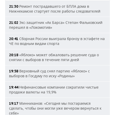
Ремонт пострадавшего от БПЛА дома в
21:30
Нижнекамске стартует после работы следователей
Экс-защитник «Ак Барса» Степан Фальковский
21:02
перешел в «Локомотив»
Сборная России выиграла бронзу в эстафете на
20:41
ЧЕ по водным видам спорта
«Яблоко» может обжаловать решение суда о
20:18
снятии с выборов в течение пяти дней
Верховный суд снял партию «Яблоко» с
19:58
выборов в Госдуму по иску «Родины»
Нефинансовые компании сократили чистые
19:44
продажи валюты на 19,9%
Минниханов: «Сегодня мы постараемся
19:17
сделать, чтобы они могли уже вечером вернуться к
себе»