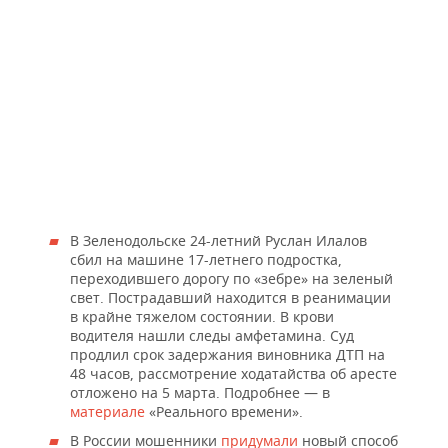
В Зеленодольске 24-летний Руслан Илалов
сбил на машине 17-летнего подростка,
переходившего дорогу по «зебре» на зеленый
свет. Пострадавший находится в реанимации
в крайне тяжелом состоянии. В крови
водителя нашли следы амфетамина. Суд
продлил срок задержания виновника ДТП на
48 часов, рассмотрение ходатайства об аресте
отложено на 5 марта. Подробнее — в
материале
«Реального времени».
В России мошенники
придумали
новый способ