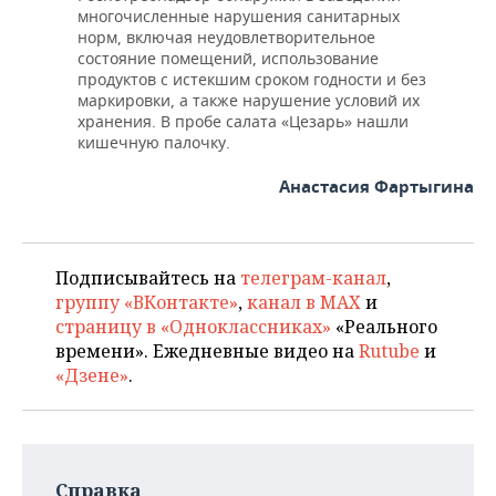
многочисленные нарушения санитарных
норм, включая неудовлетворительное
состояние помещений, использование
продуктов с истекшим сроком годности и без
маркировки, а также нарушение условий их
хранения. В пробе салата «Цезарь» нашли
кишечную палочку.
Анастасия Фартыгина
Подписывайтесь на
телеграм-канал
,
группу «ВКонтакте»
,
канал в MAX
и
страницу в «Одноклассниках»
«Реального
времени». Ежедневные видео на
Rutube
и
«Дзене»
.
Справка