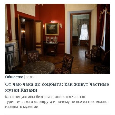
Общество
00:00
От чак-чака до соцбыта: как живут частные
музеи Казани
Как инициативы бизнеса становятся частью
туристического маршрута и почему не все из них можно
называть музеями