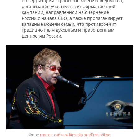
на территории страны. По мнению ведомства,
организация участвует в информационной
кампании, направленной на очернение
России с начала СВО, а также пропагандирует
западные модели семьи, что противоречит
традиционным духовным и нравственным
ценностям России.
взято с сайта wikimedia.org/Ernst Vikne