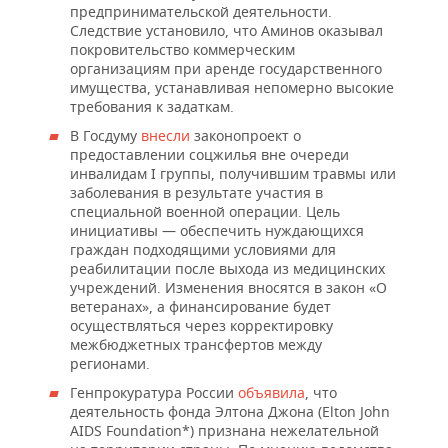
предпринимательской деятельности.
Следствие установило, что Аминов оказывал
покровительство коммерческим
организациям при аренде государственного
имущества, устанавливая непомерно высокие
требования к задаткам.
В Госдуму
внесли
законопроект о
предоставлении соцжилья вне очереди
инвалидам I группы, получившим травмы или
заболевания в результате участия в
специальной военной операции. Цель
инициативы — обеспечить нуждающихся
граждан подходящими условиями для
реабилитации после выхода из медицинских
учреждений. Изменения вносятся в закон «О
ветеранах», а финансирование будет
осуществляться через корректировку
межбюджетных трансфертов между
регионами.
Генпрокуратура России
объявила
, что
деятельность фонда Элтона Джона (Elton John
AIDS Foundation*) признана нежелательной