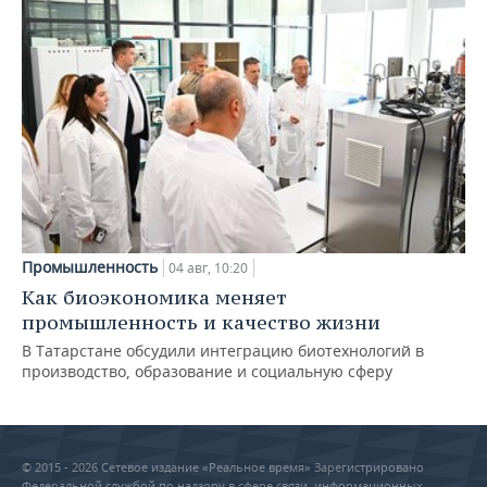
Промышленность
04 авг, 10:20
Как биоэкономика меняет
промышленность и качество жизни
В Татарстане обсудили интеграцию биотехнологий в
производство, образование и социальную сферу
© 2015 - 2026 Сетевое издание «Реальное время» Зарегистрировано
Федеральной службой по надзору в сфере связи, информационных