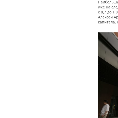
Наибольшую
уже на сле
с 8,7 до 1
Алексей Ар
капитала, 