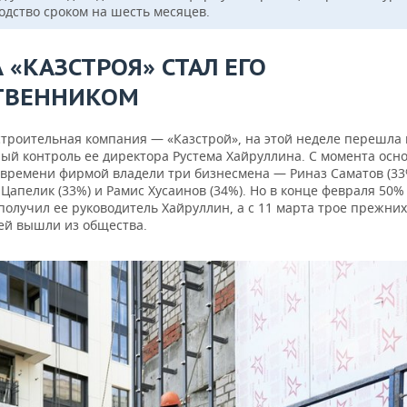
одство сроком на шесть месяцев.
 «КАЗСТРОЯ» СТАЛ ЕГО
ТВЕННИКОМ
строительная компания — «Казстрой», на этой неделе перешла 
ый контроль ее директора Рустема Хайруллина. С момента осно
 времени фирмой владели три бизнесмена — Риназ Саматов (33
Цапелик (33%) и Рамис Хусаинов (34%). Но в конце февраля 50%
олучил ее руководитель Хайруллин, а с 11 марта трое прежних
ей вышли из общества.