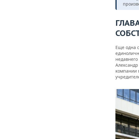
произв
ГЛАВА
СОБС
Еще одна 
единоличн
недавнего
Александр 
компании п
учредител