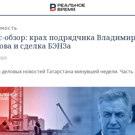
ИМОСТЬ
с-обзор: крах подрядчика Владими
ова и сделка БЭНЗа
2025
 деловых новостей Татарстана минувшей недели. Часть 
НА