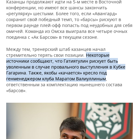
Казанцы продолжают идти на 5-м месте в Восточной
конференции, но имеют все шансы закончить
«регулярку» шестыми. Более того, если «Авангард»
сохранит свой победный темп, то «барсы» рискуют в
первом раунде плей-офф попасть под неудобных для себя
омичей. Команда из Омска выиграла все четыре очных
поединка с «Ак Барсом» в текущем сезоне.
Между тем, тренерский штаб казанцев начал
стремительно терять свои позиции.
Некоторые
источники сообщают, что Гатиятулин рискует быть
уволенным в случае провального выступления в Кубке
Гагарина. Также, якобы «качается» кресло под
генменеджером клуба Маратом Валиуллиным
,
ответственным за комплектацию нынешнего состава
«барсов».