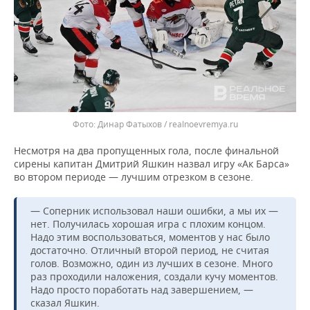
Динар Фатыхов / realnoevremya.ru
Несмотря на два пропущенных гола, после финальной
сирены капитан Дмитрий Яшкин назвал игру «Ак Барса»
во втором периоде — лучшим отрезком в сезоне.
— Соперник использовал наши ошибки, а мы их —
нет. Получилась хорошая игра с плохим концом.
Надо этим воспользоваться, моментов у нас было
достаточно. Отличный второй период, не считая
голов. Возможно, один из лучших в сезоне. Много
раз проходили наложения, создали кучу моментов.
Надо просто поработать над завершением, —
сказал Яшкин.