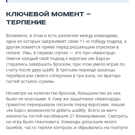
КЛЮЧЕВОЙ МОМЕНТ —
ТЕРПЕНИЕ
Возможно, в этом и есть различие между командами,
одна из которых одерживает свою 11-ю победу подряд, а
другая ломается прямо перед решающим отрезком в
сезоне. Увы, в первом случае — это про «Авангард».
Омичи каждый свой подход к воротам «Ак Барса»
старались завершить броском, при этом умело играя по
счету после двух шайб. В третьем периоде казанцы
перебросали своего соперника в три раза, но вратарь
гостей остался «сухим».
Несмотря на количество бросков, большинство из них
были не опасными. К тому же защитники «Авангарда»
грамотно перекрывали пятачок перед воротами, лишая
«Ак Барс» возможности добить шайбу. Всего за матч
хоккеисты гостей насобирали 21 блокирование. Смотреть
на игру было тяжеловато. Команды допускали много
ошибок, часто теряли контроль и обрывались на полпути.