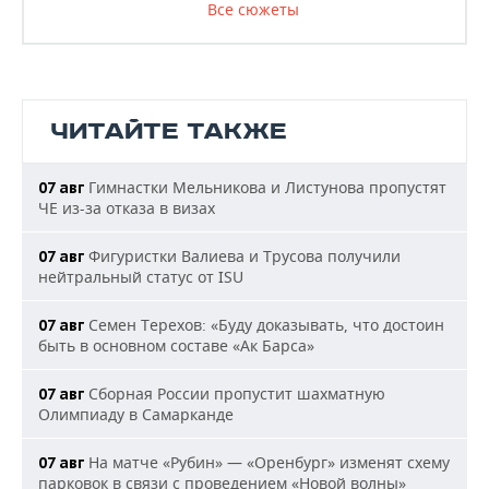
Все сюжеты
ЧИТАЙТЕ ТАКЖЕ
Гимнастки Мельникова и Листунова пропустят
07 авг
ЧЕ из-за отказа в визах
Фигуристки Валиева и Трусова получили
07 авг
нейтральный статус от ISU
Семен Терехов: «Буду доказывать, что достоин
07 авг
быть в основном составе «Ак Барса»
Сборная России пропустит шахматную
07 авг
Олимпиаду в Самарканде
На матче «Рубин» — «Оренбург» изменят схему
07 авг
парковок в связи с проведением «Новой волны»