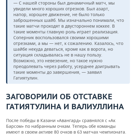
— С нашей стороны был динамичный матч, мы
увидели много хороших отрезков. Был азарт,
напор, хорошее движение, не было только
заброшенных шайб. Мы изначально понимали, что
такие матчи проходят в двустороннем хоккее. В
такие моменты главную роль играет реализация.
Соперник воспользовался своими хорошими
отрезками, а мы — нет, к сожалению. Казалось, что
шайбе некуда деваться, кроме как в ворота, но
ситуация складывалась не в нашу пользу.
Возможно, это невезение, но такое нужно
преодолевать через работу, усерднее доигрывать
такие моменты до завершения, — заявил
Гатиятулин.
ЗАГОВОРИЛИ ОБ ОТСТАВКЕ
ГАТИЯТУЛИНА И ВАЛИУЛЛИНА
После победы в Казани «Авангард» сравнялся с «Ак
Барсом» по набранным очкам. Теперь обе команды
имеют в своем активе 80 очков в 63 матчах чемпионата.