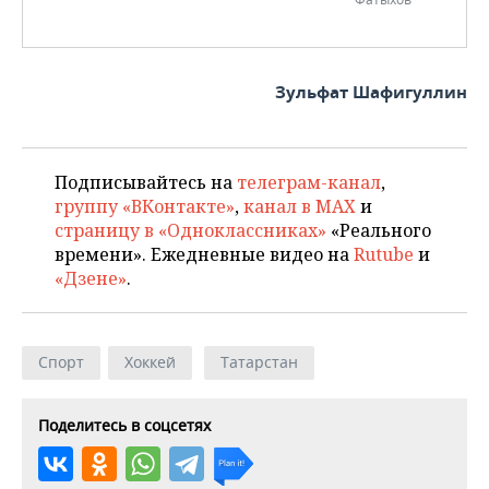
Зульфат Шафигуллин
Подписывайтесь на
телеграм-канал
,
группу «ВКонтакте»
,
канал в MAX
и
страницу в «Одноклассниках»
«Реального
времени». Ежедневные видео на
Rutube
и
«Дзене»
.
Спорт
Хоккей
Татарстан
Поделитесь в соцсетях