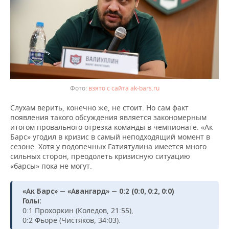
взято с сайта ak-bars.ru
Слухам верить, конечно же, не стоит. Но сам факт
появления такого обсуждения является закономерным
итогом провального отрезка команды в чемпионате. «Ак
Барс» угодил в кризис в самый неподходящий момент в
сезоне. Хотя у подопечных Гатиятулина имеется много
сильных сторон, преодолеть кризисную ситуацию
«барсы» пока не могут.
«Ак Барс» — «Авангард» — 0:2 (0:0, 0:2, 0:0)
Голы:
0:1 Прохоркин (Коледов, 21:55),
0:2 Фьоре (Чистяков, 34:03).