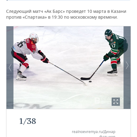
Следующий матч «Ак Барс» проведет 10 марта в Казани
против «Спартака» в 19:30 по московскому времени.
1
/
38
realnoevremya.ru/Динар
Фатыхов