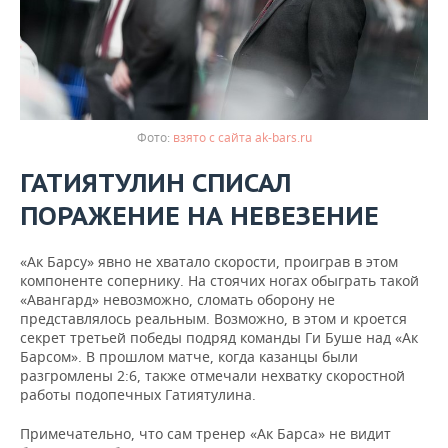
взято с сайта ak-bars.ru
ГАТИЯТУЛИН СПИСАЛ
ПОРАЖЕНИЕ НА НЕВЕЗЕНИЕ
«Ак Барсу» явно не хватало скорости, проиграв в этом
компоненте сопернику. На стоячих ногах обыграть такой
«Авангард» невозможно, сломать оборону не
представлялось реальным. Возможно, в этом и кроется
секрет третьей победы подряд команды Ги Буше над «Ак
Барсом». В прошлом матче, когда казанцы были
разгромлены 2:6, также отмечали нехватку скоростной
работы подопечных Гатиятулина.
Примечательно, что сам тренер «Ак Барса» не видит