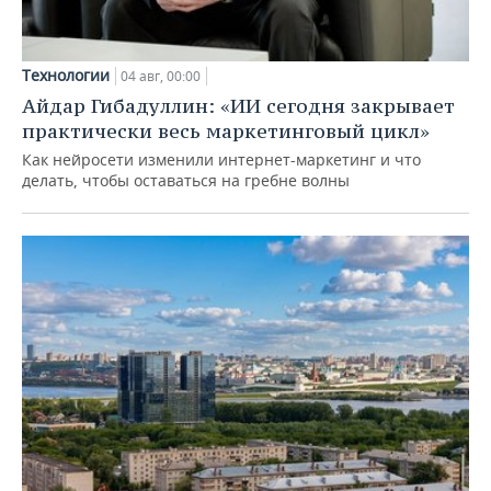
Технологии
04 авг, 00:00
Айдар Гибадуллин: «ИИ сегодня закрывает
практически весь маркетинговый цикл»
Как нейросети изменили интернет-маркетинг и что
делать, чтобы оставаться на гребне волны