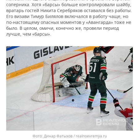
соперника. Хотя «барсы» больше контролировали шайбу,
вратарь гостей Никита Серебряков оставался без работы.
Его визави Тимур Билялов включался в работу чаще, но
по-настоящему опасных моментов у «Авангарда» тоже не
было. В целом, омичи, конечно же, провели период
лучше, чем «барсы».
Динар Фатыхов / realnoevremya.ru