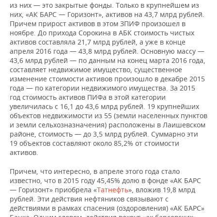
из них — это закрытые фонды. Только в крупнейшем из
них, «АК БАРС — Горизонт», активов на 43,7 млрд рублей.
Причем прирост активов в этом ЗПИФ произошел в
ноябре. До прихода Сорокина в АБК стоимость чистых
активов составляла 21,7 млрд рублей, а уже в конце
апреля 2016 года — 43,8 млрд рублей. Основную массу —
43,6 млрд рублей — по данным на конец марта 2016 года,
составляет недвижимое имущество, существенное
изменение стоимости активов произошло в декабре 2015
года — по категории недвижимого имущества. За 2015
год стоимость активов ПИФа в этой категории
увеличилась с 16,1 до 43,6 млрд рублей. 19 крупнейших
объектов недвижимости из 55 (земли населенных пунктов
и земли сельхозназначения) расположены в Лаишевском
районе, стоимость — до 3,5 млрд рублей. Суммарно эти
19 объектов составляют около 85,2% от стоимости
активов.
Причем, что интересно, в апреле этого года стало
известно, что в 2015 году 45,45% долю в фонде «АК БАРС
— Горизонт» приобрела «
Татнефть
», вложив 19,8 млрд
рублей. Эти действия нефтяников связывают с
действиями в рамках спасения (оздоровления) «АК БАРС»