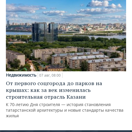
Недвижимость
07 авг, 08:00
От первого соцгорода до парков на
крышах: как за век изменилась
строительная отрасль Казани
К 70-летию Дня строителя — история становления
татарстанской архитектуры и новые стандарты качества
жилья