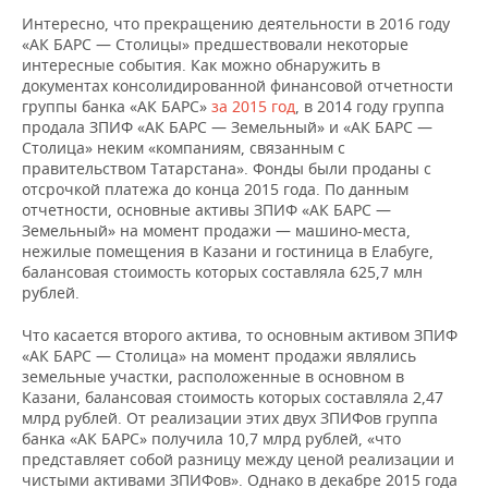
Интересно, что прекращению деятельности в 2016 году
«АК БАРС — Столицы» предшествовали некоторые
интересные события. Как можно обнаружить в
документах консолидированной финансовой отчетности
группы банка «АК БАРС»
за 2015 год
, в 2014 году группа
продала ЗПИФ «АК БАРС — Земельный» и «АК БАРС —
Столица» неким «компаниям, связанным с
правительством Татарстана». Фонды были проданы с
отсрочкой платежа до конца 2015 года. По данным
отчетности, основные активы ЗПИФ «АК БАРС —
Земельный» на момент продажи — машино-места,
нежилые помещения в Казани и гостиница в Елабуге,
балансовая стоимость которых составляла 625,7 млн
рублей.
Что касается второго актива, то основным активом ЗПИФ
«АК БАРС — Столица» на момент продажи являлись
земельные участки, расположенные в основном в
Казани, балансовая стоимость которых составляла 2,47
млрд рублей. От реализации этих двух ЗПИФов группа
банка «АК БАРС» получила 10,7 млрд рублей, «что
представляет собой разницу между ценой реализации и
чистыми активами ЗПИФов». Однако в декабре 2015 года