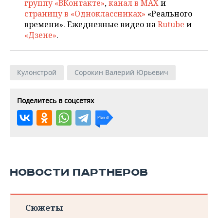
группу «ВКонтакте»
,
канал в MAX
и
страницу в «Одноклассниках»
«Реального
времени». Ежедневные видео на
Rutube
и
«Дзене»
.
Кулонстрой
Сорокин Валерий Юрьевич
Поделитесь в соцсетях
НОВОСТИ ПАРТНЕРОВ
Сюжеты