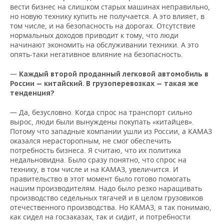
вести бизнес на слишком старых машинах неправильно,
но новую технику купить не получается. А это влияет, в
том числе, и на безопасность на дорогах. Отсутствие
нормальных доходов приводит к тому, что люди
начинают экономить на обслуживании техники. А это
опять-таки негативное влияние на безопасность.
—
Каждый второй проданный легковой автомобиль в
России — китайский. В грузоперевозках — такая же
тенденция?
— Да, безусловно. Когда спрос на транспорт сильно
вырос, люди были вынуждены покупать «китайцев».
Потому что западные компании ушли из России, а КАМАЗ
оказался нерасторопным, не смог обеспечить
потребность бизнеса. Я считаю, что их политика
недальновидна. Было сразу понятно, что спрос на
технику, в том числе и на КАМАЗ, увеличится. И
правительство в этот момент было готово помогать
нашим производителям. Надо было резко наращивать
производство седельных тягачей и в целом грузовиков
отечественного производства. Но КАМАЗ, я так понимаю,
как сидел на госзаказах, так и сидит, и потребности