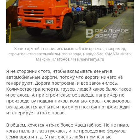
Хочется, чтобы появились масштабные проекты, например,
строительство автомобильного завода, наподобие КАМАЗа.
Максим Платонов / realnoevremya.ru
Я не сторонник того, чтобы вкладывать деньги в
автомобильные дороги, потому что дороги ничего не
генерируют. Дорога построена, и все закончилось.
Количество транспорта, грузов, людей какое было, такое
и осталось. А при строительстве завода, например по
производству подшипников, компьютеров, телевизоров,
вкладываются деньги, и потом он постоянно производит
и генерирует что-то новое.
В общем, хочется что-то более масштабное. Но не пиар,
когда пыль в глаза пускают, и не проведение форумов,
семинаров и т. д. У нас очень любят помпезные