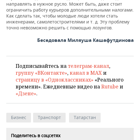
направлять в нужное русло. Может быть, даже стоит
ограничить работу курьеров дополнительными налогами.
Как сделать так, чтобы молодые люди хотели стать
инженерами, самолетостроителями и т. д. Эту проблему
точно невозможно решить с помощью лозунгов.
Беседовала Миляуша Кашафутдинова
Подписывайтесь на
телеграм-канал
,
группу «ВКонтакте»
,
канал в MAX
и
страницу в «Одноклассниках»
«Реального
времени». Ежедневные видео на
Rutube
и
«Дзене»
.
Бизнес
Транспорт
Татарстан
Поделитесь в соцсетях