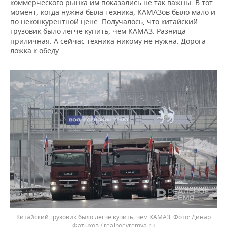
коммерческого рынка им показались не так важны. В тот
момент, когда нужна была техника, КАМАЗов было мало и
по неконкурентной цене. Получалось, что китайский
грузовик было легче купить, чем КАМАЗ. Разница
приличная. А сейчас техника никому не нужна. Дорога
ложка к обеду.
Китайский грузовик было легче купить, чем КАМАЗ.
Динар
Фатыхов / realnoevremya.ru