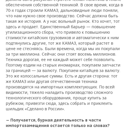
обеспечения собственной техникой. В свое время, когда в
70-х годах строили КАМАЗ, дальновидные люди поняли,
что нам нужно свое производство. Сейчас должна быть
такая же история. А у нас вольный рынок. Кто хочет, тот
здесь и продает. Единственный барьер — повышение
утилизационного сбора, что привело к повышению
стоимости китайских грузовиков и автоматически к ним
подтянулись другие, тот же КАМАЗ, который растет в
цене не стесняясь. Были времена, когда мы их покупали
за три миллиона. Сейчас они стоят восемь миллионов.
Техника дорогая, ее не каждый может себе позволить.
Поэтому ездим на старых иномарках, покупаем запчасти
за границей — за валюту. Покупаем китайцев за валюту.
Это же колоссальные суммы. Есть и другая сторона: тот
же КАМАЗ или другая отечественная техника
производятся на импортных комплектующих. По всей
видимости, тяжело наладить производство сложного
технологического оборудования, проще купить за
рубежом, привезти сюда, здесь собрать и приклеить
шильдик «Сделано в России».
— Получается, бурная деятельность в части
импортозамещения остается только на словах?