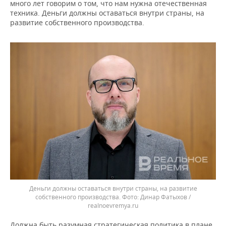
много лет говорим о том, что нам нужна отечественная
техника. Деньги должны оставаться внутри страны, на
развитие собственного производства.
Деньги должны оставаться внутри страны, на развитие
собственного производства.
Динар Фатыхов /
realnoevremya.ru
Должна быть разумная стратегическая политика в плане