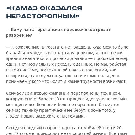
«КАМАЗ ОКАЗАЛСЯ
НЕРАСТОРОПНЫМ»
— Кому из татарстанских перевозчиков грозит
разорение?
— К сожалению, в Росстате нет раздела, куда можно было
бы зайти и увидеть всю картину целиком, и это с точки
зрения аналитики и прогнозирования — проблема номер
один. Нет нормальных исходных данных. Но мы, работая
в этой системе, постоянно общаясь с коллегами, как
говорится, чувствуем ситуацию кончиками пальцев и
понимаем у кого что болит и какие трудности возникают.
Сейчас лизинговые компании переполнены техникой,
которую они отбирают. Этот процесс идет уже несколько
месяцев и все больше и больше нарастает. К тому же
сейчас технику практически не берут. Кроме того, у
людей пошла задержка с платежами.
Сегодня средний возраст парка автомобилей почти 20
лет. Это тоже происходит не от хорошей жизни. Все-таки