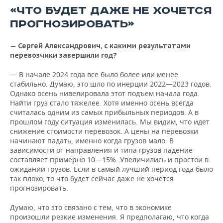
«ЧТО БУДЕТ ДАЖЕ НЕ ХОЧЕТСЯ
ПРОГНОЗИРОВАТЬ»
— Сергей Александрович, с какими результатами
перевозчики завершили год?
— В начале 2024 года все было более или менее
стабильно. Думаю, это шло по инерции 2022—2023 годов.
Однако осень нивелировала этот подъем начала года.
Найти груз стало тяжелее. Хотя именно осень всегда
считалась одним из самых прибыльных периодов. А в
прошлом году ситуация изменилась. Мы видим, что идет
снижение стоимости перевозок. А цены на перевозки
начинают падать, именно когда грузов мало. В
зависимости от направления и типа грузов падение
составляет примерно 10—15%. Увеличились и простои в
ожидании грузов. Если в самый лучший период года было
так плохо, то что будет сейчас даже не хочется
прогнозировать.
Думаю, что это связано с тем, что в экономике
произошли резкие изменения. Я предполагаю, что когда