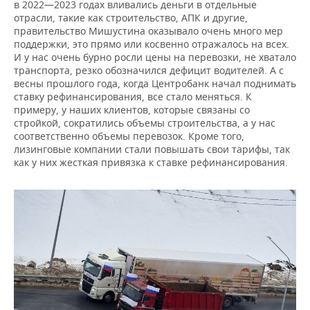
в 2022—2023 годах вливались деньги в отдельные
отрасли, такие как строительство, АПК и другие,
правительство Мишустина оказывало очень много мер
поддержки, это прямо или косвенно отражалось на всех.
И у нас очень бурно росли цены на перевозки, не хватало
транспорта, резко обозначился дефицит водителей. А с
весны прошлого года, когда Центробанк начал поднимать
ставку рефинансирования, все стало меняться. К
примеру, у наших клиентов, которые связаны со
стройкой, сократились объемы строительства, а у нас
соответственно объемы перевозок. Кроме того,
лизинговые компании стали повышать свои тарифы, так
как у них жесткая привязка к ставке рефинансирования.