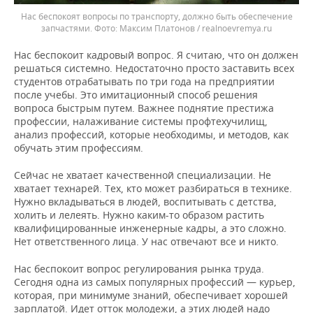
Нас беспокоят вопросы по транспорту, должно быть обеспечение
запчастями.
Максим Платонов / realnoevremya.ru
Нас беспокоит кадровый вопрос. Я считаю, что он должен
решаться системно. Недостаточно просто заставить всех
студентов отрабатывать по три года на предприятии
после учебы. Это имитационный способ решения
вопроса быстрым путем. Важнее поднятие престижа
профессии, налаживание системы профтехучилищ,
анализ профессий, которые необходимы, и методов, как
обучать этим профессиям.
Сейчас не хватает качественной специализации. Не
хватает технарей. Тех, кто может разбираться в технике.
Нужно вкладываться в людей, воспитывать с детства,
холить и лелеять. Нужно каким-то образом растить
квалифицированные инженерные кадры, а это сложно.
Нет ответственного лица. У нас отвечают все и никто.
Нас беспокоит вопрос регулирования рынка труда.
Сегодня одна из самых популярных профессий — курьер,
которая, при минимуме знаний, обеспечивает хорошей
зарплатой. Идет отток молодежи, а этих людей надо