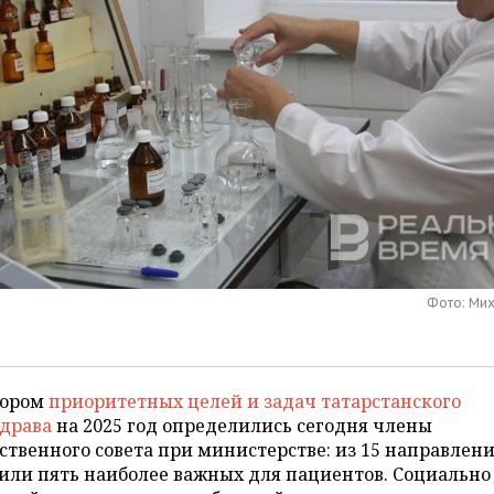
Фото: Ми
бором
приоритетных целей и задач татарстанского
драва
на 2025 год определились сегодня члены
твенного совета при министерстве: из 15 направлен
или пять наиболее важных для пациентов. Социально