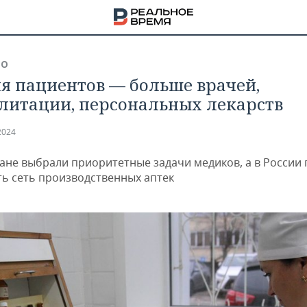
ВО
ля пациентов — больше врачей,
литации, персональных лекарств
2024
тане выбрали приоритетные задачи медиков, а в России 
ь сеть производственных аптек
НА