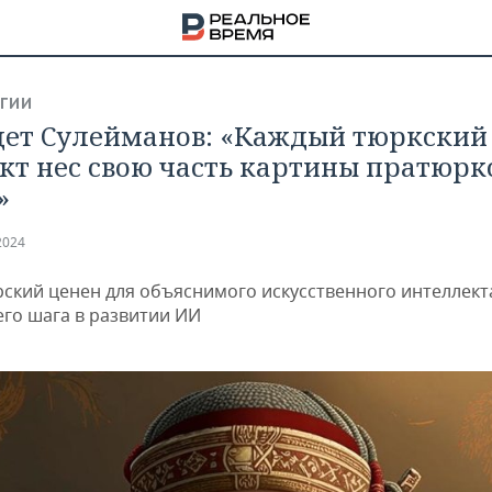
ГИИ
ет Сулейманов: «Каждый тюркский
кт нес свою часть картины пратюрк
»
2024
рский ценен для объяснимого искусственного интеллект
го шага в развитии ИИ
НА