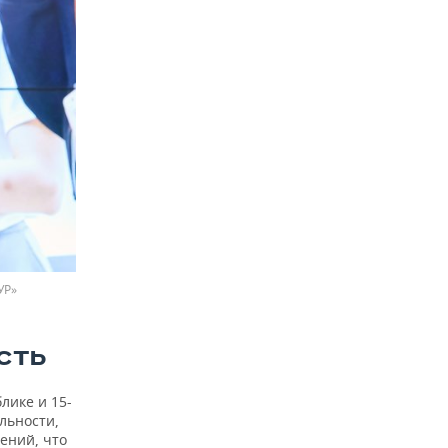
УР»
СТЬ
лике и 15-
льности,
ений, что