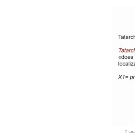
Приме