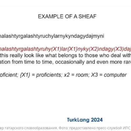
р татарского словообразования.
предоставлено пресс-службой ИПС