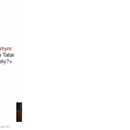
 АН РТ