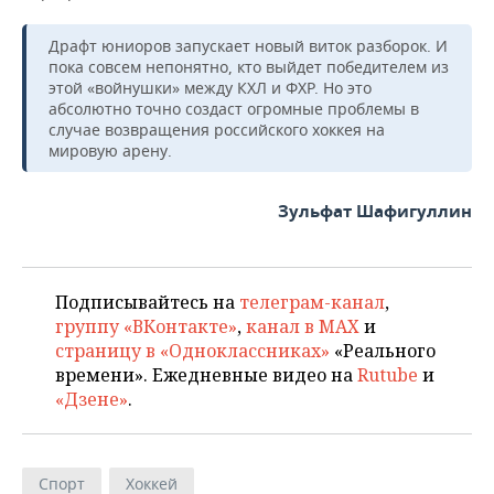
Драфт юниоров запускает новый виток разборок. И
пока совсем непонятно, кто выйдет победителем из
этой «войнушки» между КХЛ и ФХР. Но это
абсолютно точно создаст огромные проблемы в
случае возвращения российского хоккея на
мировую арену.
Зульфат Шафигуллин
Подписывайтесь на
телеграм-канал
,
группу «ВКонтакте»
,
канал в MAX
и
страницу в «Одноклассниках»
«Реального
времени». Ежедневные видео на
Rutube
и
«Дзене»
.
Спорт
Хоккей