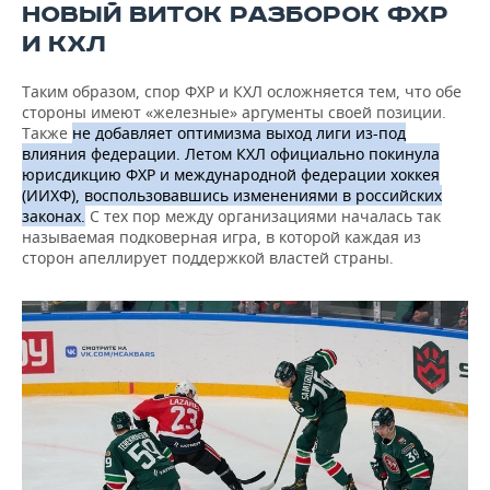
НОВЫЙ ВИТОК РАЗБОРОК ФХР
И КХЛ
Таким образом, спор ФХР и КХЛ осложняется тем, что обе
стороны имеют «железные» аргументы своей позиции.
Также
не добавляет оптимизма выход лиги из-под
влияния федерации. Летом КХЛ официально покинула
юрисдикцию ФХР и международной федерации хоккея
(ИИХФ), воспользовавшись изменениями в российских
законах.
С тех пор между организациями началась так
называемая подковерная игра, в которой каждая из
сторон апеллирует поддержкой властей страны.