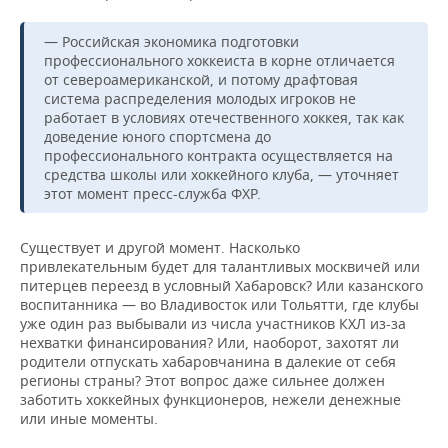
— Российская экономика подготовки
профессионального хоккеиста в корне отличается
от североамериканской, и потому драфтовая
система распределения молодых игроков не
работает в условиях отечественного хоккея, так как
доведение юного спортсмена до
профессионального контракта осуществляется на
средства школы или хоккейного клуба, — уточняет
этот момент пресс-служба ФХР.
Существует и другой момент. Насколько
привлекательным будет для талантливых москвичей или
питерцев переезд в условный Хабаровск? Или казанского
воспитанника — во Владивосток или Тольятти, где клубы
уже один раз выбывали из числа участников КХЛ из-за
нехватки финансирования? Или, наоборот, захотят ли
родители отпускать хабаровчанина в далекие от себя
регионы страны? Этот вопрос даже сильнее должен
заботить хоккейных функционеров, нежели денежные
или иные моменты.