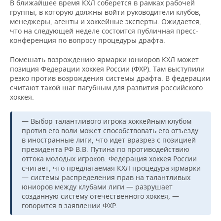
В ближайшее время КХЛ соберется в рамках рабочей
группы, в которую должны войти руководители клубов,
менеджеры, агенты и хоккейные эксперты. Ожидается,
что на следующей неделе состоится публичная пресс-
конференция по вопросу процедуры драфта.
Помешать возрождению ярмарки юниоров КХЛ может
позиция Федерации хоккея России (ФХР). Там выступили
резко против возрождения системы драфта. В федерации
считают такой шаг пагубным для развития российского
хоккея.
— Выбор талантливого игрока хоккейным клубом
против его воли может способствовать его отъезду
в иностранные лиги, что идет вразрез с позицией
президента РФ В.В. Путина по противодействию
оттока молодых игроков. Федерация хоккея России
считает, что предлагаемая КХЛ процедура ярмарки
— системы распределения прав на талантливых
юниоров между клубами лиги — разрушает
созданную систему отечественного хоккея, —
говорится в заявлении ФХР.