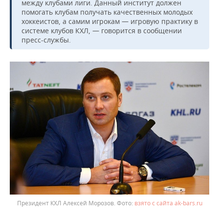
между клубами лиги. Данный институт должен
помогать клубам получать качественных молодых
хоккеистов, а самим игрокам — игровую практику в
системе клубов КХЛ, — говорится в сообщении
пресс-службы.
Президент КХЛ Алексей Морозов.
взято с сайта ak-bars.ru