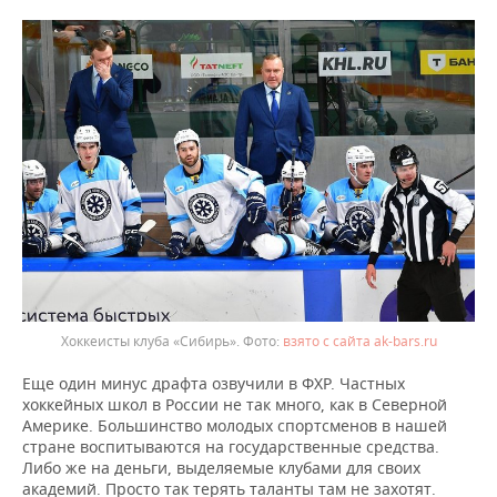
Хоккеисты клуба «Сибирь».
взято с сайта ak-bars.ru
Еще один минус драфта озвучили в ФХР. Частных
хоккейных школ в России не так много, как в Северной
Америке. Большинство молодых спортсменов в нашей
стране воспитываются на государственные средства.
Либо же на деньги, выделяемые клубами для своих
академий. Просто так терять таланты там не захотят.