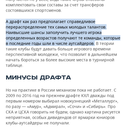
комплектовать свои составы за счет трансферов
состоявшихся спортсменов.
А драфт как раз предполагает справедливое
перераспределение тех самых молодых талантов.
Наивысшие шансы заполучить лучшего игрока
определенных возрастов получают те команды, которые
в последние годы шли в числе аутсайдеров.
В теории
такие клубы будут давать больше игрового времени
перспективной молодежи, что позволит в дальнейшем
начать бороться за более высокие места в турнирной
таблице.
МИНУСЫ ДРАФТА
Но на практике в России механизм пока не работает. С
2009 по 2016 год на прежнем драфте КХЛ дважды под
первым номером выбирал новокузнецкий «Металлург»,
по разу — «Амур», «Адмирал», «Сочи» и «Сибирь». Про
СКА и ЦСКА говорить не будем, однако картина рисуется
неприятная, особых дивидендов от ярмарки юниоров
клубы-аутсайдеры не получали.