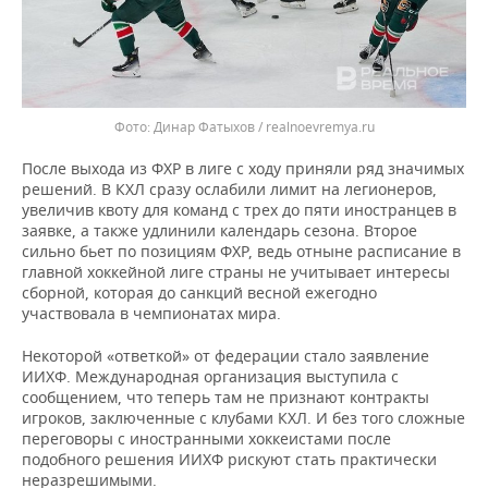
Динар Фатыхов / realnoevremya.ru
После выхода из ФХР в лиге с ходу приняли ряд значимых
решений. В КХЛ сразу ослабили лимит на легионеров,
увеличив квоту для команд с трех до пяти иностранцев в
заявке, а также удлинили календарь сезона. Второе
сильно бьет по позициям ФХР, ведь отныне расписание в
главной хоккейной лиге страны не учитывает интересы
сборной, которая до санкций весной ежегодно
участвовала в чемпионатах мира.
Некоторой «ответкой» от федерации стало заявление
ИИХФ. Международная организация выступила с
сообщением, что теперь там не признают контракты
игроков, заключенные с клубами КХЛ. И без того сложные
переговоры с иностранными хоккеистами после
подобного решения ИИХФ рискуют стать практически
неразрешимыми.