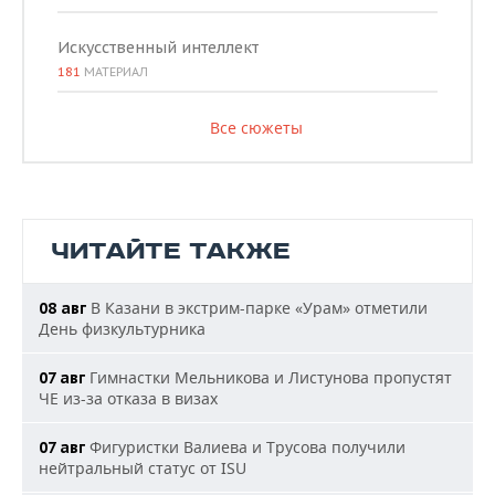
Искусственный интеллект
181
МАТЕРИАЛ
Все сюжеты
ЧИТАЙТЕ ТАКЖЕ
В Казани в экстрим-парке «Урам» отметили
08 авг
День физкультурника
Гимнастки Мельникова и Листунова пропустят
07 авг
ЧЕ из-за отказа в визах
Фигуристки Валиева и Трусова получили
07 авг
нейтральный статус от ISU