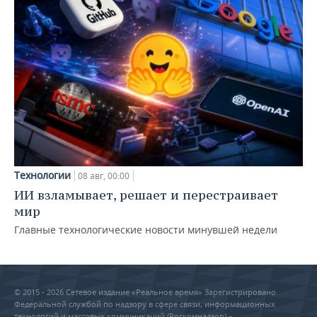
Технологии
08 авг, 00:00
ИИ взламывает, решает и перестраивает
мир
Главные технологические новости минувшей недели
© 2015 - 2026 Сетевое издание «Реальное время» Зарегистрировано
Федеральной службой по надзору в сфере связи, информационных
технологий и массовых коммуникаций (Роскомнадзор) –