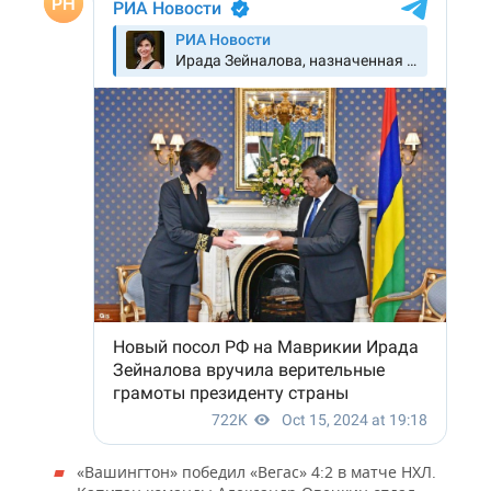
«Вашингтон» победил «Вегас» 4:2 в матче НХЛ.