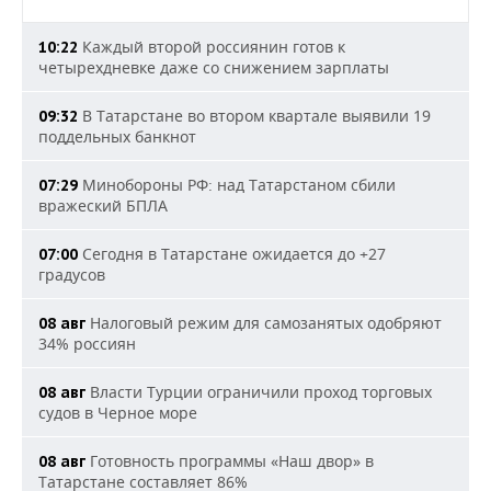
Каждый второй россиянин готов к
10:22
четырехдневке даже со снижением зарплаты
В Татарстане во втором квартале выявили 19
09:32
поддельных банкнот
Минобороны РФ: над Татарстаном сбили
07:29
вражеский БПЛА
Сегодня в Татарстане ожидается до +27
07:00
градусов
Налоговый режим для самозанятых одобряют
08 авг
34% россиян
Власти Турции ограничили проход торговых
08 авг
судов в Черное море
Готовность программы «Наш двор» в
08 авг
Татарстане составляет 86%