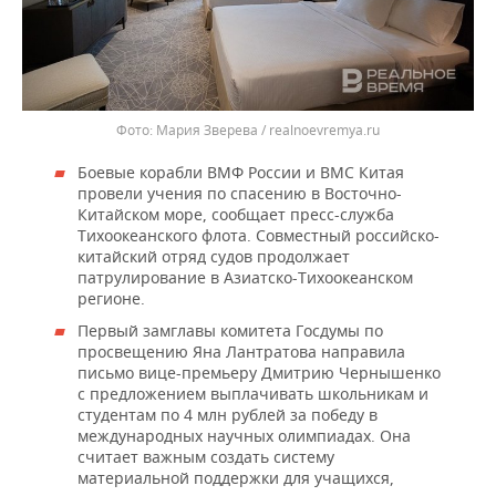
Мария Зверева / realnoevremya.ru
Боевые корабли ВМФ России и ВМС Китая
провели учения по спасению в Восточно-
Китайском море, сообщает пресс-служба
Тихоокеанского флота. Совместный российско-
китайский отряд судов продолжает
патрулирование в Азиатско-Тихоокеанском
регионе.
Первый замглавы комитета Госдумы по
просвещению Яна Лантратова направила
письмо вице-премьеру Дмитрию Чернышенко
с предложением выплачивать школьникам и
студентам по 4 млн рублей за победу в
международных научных олимпиадах. Она
считает важным создать систему
материальной поддержки для учащихся,