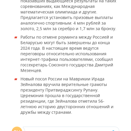
показавших выдающиеся результаты на таких
соревнованиях, как Международная
математическая олимпиада и другие.
Предлагается установить призовые выплаты
аналогично спортивным: 4 млн рублей за
золото, 2,5 млн за серебро и 1,7 млн за бронзу.
Работы по отмене роуминга между Россией и
Беларусью могут быть завершены до конца
2024 года. В настоящее время ведутся
переговоры относительно использования
интернет-трафика пользователями, сообщил
госсекретарь Союзного государства Дмитрий
Мезенцев.
Новый посол России на Маврикии Ирада
Зейналова вручила верительные грамоты
президенту Притвираджсингу Рупану.
Церемония прошла в государственной
резиденции, где Зейналова отметила 56-
летнюю историю двусторонних отношений и
дружбы между странами.