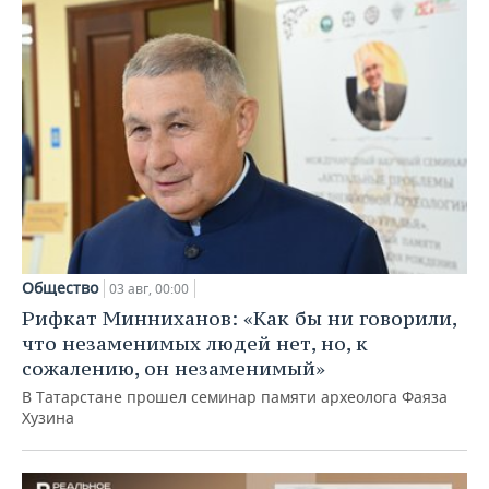
Общество
03 авг, 00:00
Рифкат Минниханов: «Как бы ни говорили,
что незаменимых людей нет, но, к
сожалению, он незаменимый»
В Татарстане прошел семинар памяти археолога Фаяза
Хузина