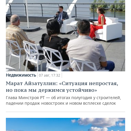
Недвижимость
07 авг, 17:32
Марат Айзатуллин: «Ситуация непростая,
но пока мы держимся устойчиво»
Глава Минстроя РТ — об итогах полугодия у строителей,
падении продаж новостроек и новом всплеске сделок