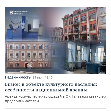
Недвижимость
31 июл, 18:10
Бизнес в объекте культурного наследия:
особенности национальной аренды
Аренда коммерческих площадей в ОКН глазами казанских
предпринимателей