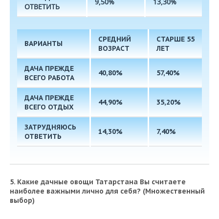
9,50%
13,30%
ОТВЕТИТЬ
СРЕДНИЙ
СТАРШЕ 55
ВАРИАНТЫ
ВОЗРАСТ
ЛЕТ
ДАЧА ПРЕЖДЕ
40,80%
57,40%
ВСЕГО РАБОТА
ДАЧА ПРЕЖДЕ
44,90%
35,20%
ВСЕГО ОТДЫХ
ЗАТРУДНЯЮСЬ
14,30%
7,40%
ОТВЕТИТЬ
5. Какие дачные овощи Татарстана Вы считаете
наиболее важными лично для себя?
(Множественный
выбор)