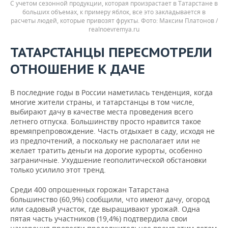
С учетом сезонной продукции, которая произрастает в Татарстане в
больших объемах, к примеру яблок, все это закладывается в
расчеты людей, которые привозят фрукты.
Максим Платонов /
realnoevremya.ru
ТАТАРСТАНЦЫ ПЕРЕСМОТРЕЛИ
ОТНОШЕНИЕ К ДАЧЕ
В последние годы в России наметилась тенденция, когда
многие жители страны, и татарстанцы в том числе,
выбирают дачу в качестве места проведения всего
летнего отпуска. Большинству просто нравится такое
времяпрепровождение. Часть отдыхает в саду, исходя не
из предпочтений, а поскольку не располагает или не
желает тратить деньги на дорогие курорты, особенно
заграничные. Ухудшение геополитической обстановки
только усилило этот тренд.
Среди 400 опрошенных горожан Татарстана
большинство (60,9%) сообщили, что имеют дачу, огород
или садовый участок, где выращивают урожай. Одна
пятая часть участников (19,4%) подтвердила свои