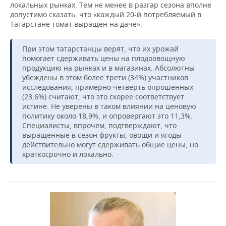
локальных рынках. Тем не менее в разгар сезона вполне
допустимо сказать, что «каждый 20-й потребляемый в
Татарстане томат выращен на даче».
При этом татарстанцы верят, что их урожай
помогает сдерживать цены на плодоовощную
продукцию на рынках и в магазинах. Абсолютны
убеждены в этом более трети (34%) участников
исследования, примерно четверть опрошенных
(23,6%) считают, что это скорее соответствует
истине. Не уверены в таком влиянии на ценовую
политику около 18,9%, и опровергают это 11,3%.
Специалисты, впрочем, подтверждают, что
выращенные в сезон фрукты, овощи и ягоды
действительно могут сдерживать общие цены, но
краткосрочно и локально.