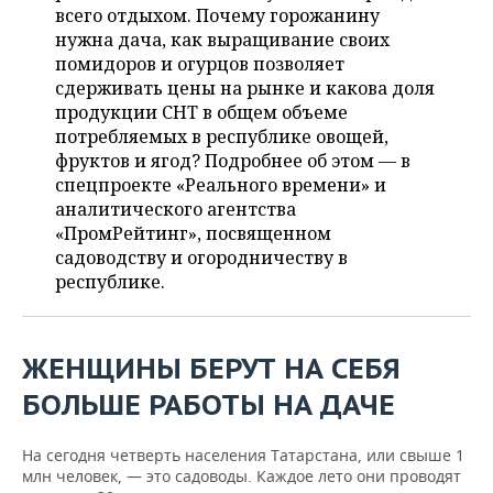
ВОДНЫЕ ВИДЫ СПОРТА
ОБРАЗОВАНИЕ
всего отдыхом. Почему горожанину
нужна дача, как выращивание своих
ХОККЕЙ С МЯЧОМ
ПРОИСШЕСТВИЯ
помидоров и огурцов позволяет
сдерживать цены на рынке и какова доля
продукции СНТ в общем объеме
потребляемых в республике овощей,
фруктов и ягод? Подробнее об этом — в
спецпроекте «Реального времени» и
аналитического агентства
«ПромРейтинг», посвященном
садоводству и огородничеству в
республике.
ЖЕНЩИНЫ БЕРУТ НА СЕБЯ
БОЛЬШЕ РАБОТЫ НА ДАЧЕ
На сегодня четверть населения Татарстана, или свыше 1
млн человек, — это садоводы. Каждое лето они проводят