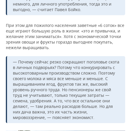
немного, для личного употребления, тогда это и
выгодно, — считает Павел Бойко.
При этом для пожилого населения заветные «6 соток» все
еще играют большую роль в жизни: «это и привычка, и
желание этим заниматься». Хотя с экономической точки
зрения овощи и фрукты гораздо выгоднее покупать,
нежели выращивать.
— Почему сейчас резко сокращают поголовье скота
в личных подворьях? Потому что конкурировать с
высокотоварным производством сложно. Поэтому
своего молока и мяса все меньше и меньше. С
выращиванием ягод, фруктов так же, высокий
уровень ручного труда. Но пенсионеры же свой
труд не учитывают, только текущие затраты —
семена, удобрения. А то, что все остальное они
делают, — там реально расходов больше. Но для
них дача важна, это их часть жизни,
мировоззрение, — поясняет экономист.