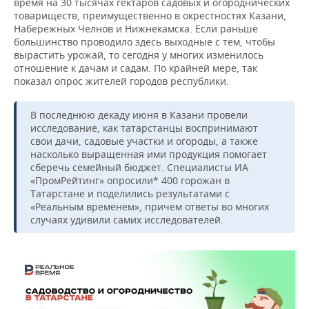
время на 30 тысячах гектаров садовых и огороднических
товариществ, преимущественно в окрестностях Казани,
Набережных Челнов и Нижнекамска. Если раньше
большинство проводило здесь выходные с тем, чтобы
вырастить урожай, то сегодня у многих изменилось
отношение к дачам и садам. По крайней мере, так
показал опрос жителей городов республики.
В последнюю декаду июня в Казани провели
исследование, как татарстанцы воспринимают
свои дачи, садовые участки и огороды, а также
насколько выращенная ими продукция помогает
сберечь семейный бюджет. Специалисты ИА
«ПромРейтинг» опросили* 400 горожан в
Татарстане и поделились результатами с
«Реальным временем», причем ответы во многих
случаях удивили самих исследователей.