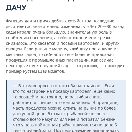
ДАЧУ
Функция дач и приусадебных хозяйств за последние
десятилетия значительно изменилась. «Лет 20—30 назад
сады играли очень большую, значительную роль в
снабжении населения, а сейчас их значение резко
снизилось. Это касается и посадки картофеля, и других
овощей. Если раньше малину, клубнику поставляли из
местных садов, то сейчас это все больше привозная
продукция с промышленных плантаций. Как сейчас
некоторые шутят: лучший сад — это рынок», — приводит
пример Рустем Шайахметов.
— В этом вопросе кто как себя настраивает. Если
кто-то настроен на посадку картофеля, еще каких-
то овощей и постоянно, не разгибая спины,
работает, я считаю: это неправильно. В принципе,
часть продуктов можно купить на рынке по более
доступной цене. Это как с рыбалкой: человек
столько всего накупил для нее и потратил бензин,
что у него пойманная рыбка получается по цене 5
тысяч рублей за кг. Поэтому разумнее выращивать