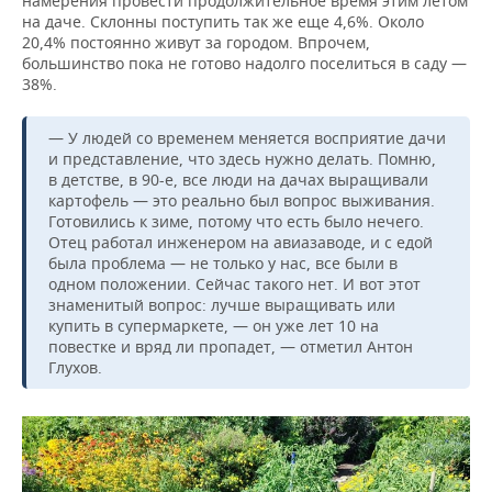
намерения провести продолжительное время этим летом
на даче. Склонны поступить так же еще 4,6%. Около
20,4% постоянно живут за городом. Впрочем,
большинство пока не готово надолго поселиться в саду —
38%.
— У людей со временем меняется восприятие дачи
и представление, что здесь нужно делать. Помню,
в детстве, в 90-е, все люди на дачах выращивали
картофель — это реально был вопрос выживания.
Готовились к зиме, потому что есть было нечего.
Отец работал инженером на авиазаводе, и с едой
была проблема — не только у нас, все были в
одном положении. Сейчас такого нет. И вот этот
знаменитый вопрос: лучше выращивать или
купить в супермаркете, — он уже лет 10 на
повестке и вряд ли пропадет, — отметил Антон
Глухов.