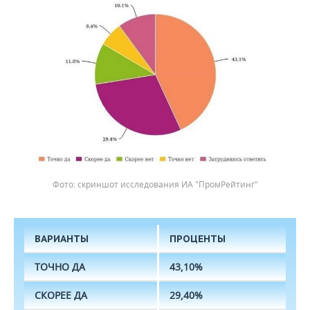
скриншот исследования ИА "ПромРейтинг"
ВАРИАНТЫ
ПРОЦЕНТЫ
ТОЧНО ДА
43,10%
СКОРЕЕ ДА
29,40%