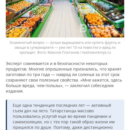
Знаменитый вопрос — лучше выращивать или купить фрукты и
овощи в супермаркете — уже лет 10 на повестке и вряд ли
пропадет.
Максим Платонов / realnoevremya.ru
Эксперт сомневается и в безопасности некоторых
продуктов. Многие опрошенные признались, что хранят
заготовки по три года — навряд ли соленья за этот срок
сохраняют свои полезные свойства. «Мне кажется, здесь
больше вреда, чем пользы», — заключил собеседник
издания.
Еще одна тенденция последних лет — активный
съем дач на лето. Татарстанцы массово
пользовались услугой еще во время пандемии и
самоизоляции, но с тех пор такой образ жизни им
пришелся по душе. Поэтому, даже дистанционно