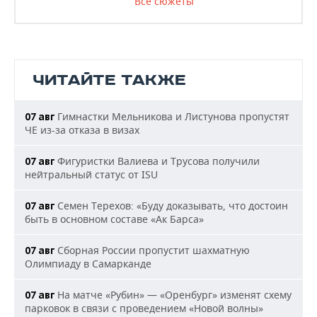
Все сюжеты
ЧИТАЙТЕ ТАКЖЕ
Гимнастки Мельникова и Листунова пропустят
07 авг
ЧЕ из-за отказа в визах
Фигуристки Валиева и Трусова получили
07 авг
нейтральный статус от ISU
Семен Терехов: «Буду доказывать, что достоин
07 авг
быть в основном составе «Ак Барса»
Сборная России пропустит шахматную
07 авг
Олимпиаду в Самарканде
На матче «Рубин» — «Оренбург» изменят схему
07 авг
парковок в связи с проведением «Новой волны»