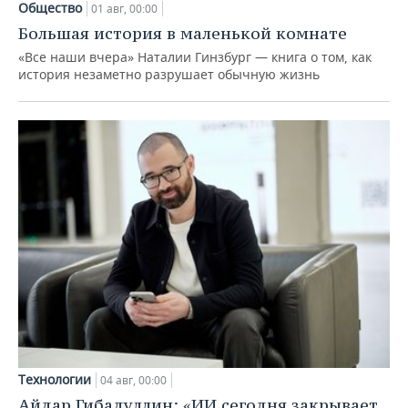
Общество
01 авг, 00:00
Большая история в маленькой комнате
«Все наши вчера» Наталии Гинзбург — книга о том, как
история незаметно разрушает обычную жизнь
Технологии
04 авг, 00:00
Айдар Гибадуллин: «ИИ сегодня закрывает