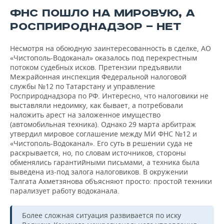
ФНС ПОШЛО НА МИРОВУЮ, А
РОСПРИРОДНАДЗОР — НЕТ
Несмотря на обоюдную заинтересованность в сделке, АО
«Чистополь-Водоканал» оказалось под перекрестным
потоком судебных исков. Претензии предъявили
Межрайонная инспекция Федеральной налоговой
службы №12 по Татарстану и управление
Росприроднадзора по РФ. Интересно, что налоговики не
выставляли недоимку, как бывает, а потребовали
наложить арест на заложенное имущество
(автомобильная техника). Однако 29 марта арбитраж
утвердил мировое соглашение между МИ ФНС №12 и
«Чистополь-Водоканал». Его суть в решении суда не
раскрывается, но, по словам источников, стороны
обменялись гарантийными письмами, а техника была
выведена из-под залога налоговиков. В окружении
Талгата Ахметзянова объясняют просто: простой техники
парализует работу водоканала.
Более сложная ситуация развивается по иску