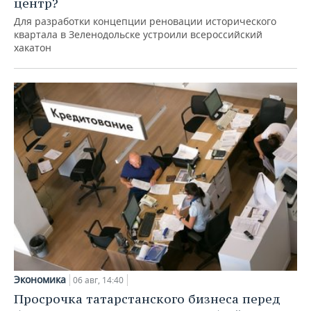
центр?
Для разработки концепции реновации исторического
квартала в Зеленодольске устроили всероссийский
хакатон
Экономика
06 авг, 14:40
Просрочка татарстанского бизнеса перед