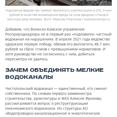
Надзорное ведомство требует выплатить компенсацию в 255, 9 млн
рублей в качестве возмещения вреда за слив вредных стоков в
местную реку Килевка.
Максим Платонов / realnoevremya.ru
Добавим, что Волжско-Камское управление
Росприроднадзора не в первый раз «подловило» частный
водоканал на нарушениях. В апреле 2021 года ведомство
одержало первую победу, обязав его выплатить 48,7 млн
рублей за сброс стоков с превышением нормативов. И
хотя руководство не согласилось с ним, добиться
пересмотра не удалось.
ЗАЧЕМ ОБЪЕДИНЯТЬ МЕЛКИЕ
ВОДОКАНАЛЫ
Чистопольский водоканал — единственный, кто сменит
собственника. По словам первого замминистра
строительства, архитектуры и ЖКХ Алексея Фролова,
рассматривается вопрос о реструктуризации
нижнекамского водоканала. Из структуры АО
«Водопроводно-канализационное и энергетическое