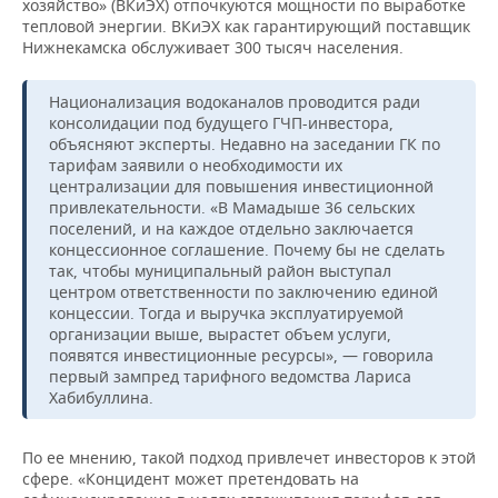
хозяйство» (ВКиЭХ) отпочкуются мощности по выработке
тепловой энергии. ВКиЭХ как гарантирующий поставщик
Нижнекамска обслуживает 300 тысяч населения.
Национализация водоканалов проводится ради
консолидации под будущего ГЧП-инвестора,
объясняют эксперты. Недавно на заседании ГК по
тарифам заявили о необходимости их
централизации для повышения инвестиционной
привлекательности. «В Мамадыше 36 сельских
поселений, и на каждое отдельно заключается
концессионное соглашение. Почему бы не сделать
так, чтобы муниципальный район выступал
центром ответственности по заключению единой
концессии. Тогда и выручка эксплуатируемой
организации выше, вырастет объем услуги,
появятся инвестиционные ресурсы», — говорила
первый зампред тарифного ведомства Лариса
Хабибуллина.
По ее мнению, такой подход привлечет инвесторов к этой
сфере. «Концидент может претендовать на