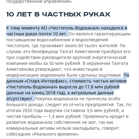
государственное управление».
10 ЛЕТ В ЧАСТНЫХ РУКАХ
К тому моменту АО «Чистополь-Водоканал» находился в
частных руках почти 10 лет.
Он являлся гарантирующим
поставщиком водоснабжения и водоотведения
Чистополя, где проживает около 60 тысяч жителей. По
слухам, его бенефициар Талгат Ахметзянов приобрел его
при содействии руководителя крупной энергетической
компании якобы за 50 млн рублей. В окружении Талгата
Ахметзянова утверждают, что инвестиции в
модернизацию водоканала были сделаны ощутимые.
По
данным «Спарк-Интерфакс», стоимость чистых активов
«Чистополь-Водоканал» выросла до 17,8 млн рублей
(данные на конец 2018 год), а актуальные данные
отсутствуют.
Покупка водоканала не принесла особо
большого дохода, следует из отчета предприятия. Так, по
итогам 2020 года выручка составила 3,6 млн рублей, а
чистая прибыль — 1,4 млн рублей. Привлекать кредит в
развитие водоканала собственник не мог, так как
коммунальные активы нельзя закладывать, говорит
собеседник «Реального времени».