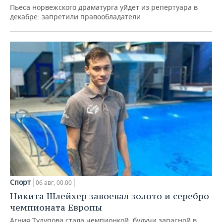
Пьеса норвежского драматурга уйдет из репертуара в
декабре: запретили правообладатели
Спорт
06 авг, 00:00
Никита Шлейхер завоевал золото и серебро
чемпионата Европы
Агния Тулупова стала чемпионкой, будучи запасной в