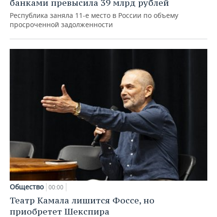
банками превысила 39 млрд рублей
Республика заняла 11-е место в России по объему
просроченной задолженности
Общество
00:00
Театр Камала лишится Фоссе, но
приобретет Шекспира