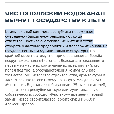
ЧИСТОПОЛЬСКИЙ ВОДОКАНАЛ
ВЕРНУТ ГОСУДАРСТВУ К ЛЕТУ
Коммунальный комплекс республики переживает
очередную «бархатную» революцию, когда
ответственность за обслуживание жителей хотят
отобрать у частных предприятий и переложить вновь на
государственные и муниципальные структуры.
По
крайней мере по этому сценарию развивается борьба
вокруг водоканала «Чистополь-Водоканал», оказавшего
первым из частных коммунальных предприятий, кто
попал под тренд огосударствления коммунального
хозяйства. Министерство строительства, архитектуры и
ЖКХ РТ сейчас готовит схему по выкупу 75% долей АО
«Чистополь-Водоканал» (обслуживает 25 тысяч жителей,
—
.) в республиканскую или муниципальную
прим.авт
собственность, сообщил «Реальному времени» первый
замминистра строительства, архитектуры и ЖКХ РТ
Алексей Фролов.