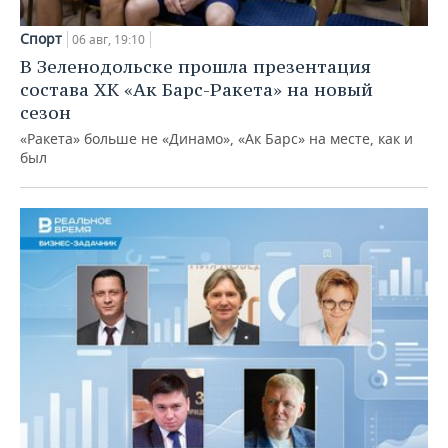
Спорт
06 авг, 19:10
В Зеленодольске прошла презентация
состава ХК «Ак Барс-Ракета» на новый
сезон
«Ракета» больше не «Динамо», «Ак Барс» на месте, как и
был