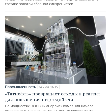
составе золотой сборной синхронисток
Промышленность
24 июл, 16:15
«Татнефть» превращает отходы в реагент
для повышения нефтедобычи
На мощностях ООО «ХимСервис» компания начала
производить поверхностно-активные вещества из