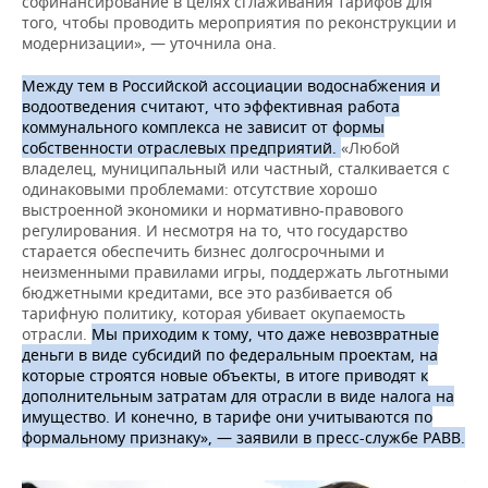
софинансирование в целях сглаживания тарифов для
того, чтобы проводить мероприятия по реконструкции и
модернизации», — уточнила она.
Между тем в Российской ассоциации водоснабжения и
водоотведения считают, что эффективная работа
коммунального комплекса не зависит от формы
собственности отраслевых предприятий.
«Любой
владелец, муниципальный или частный, сталкивается с
одинаковыми проблемами: отсутствие хорошо
выстроенной экономики и нормативно-правового
регулирования. И несмотря на то, что государство
старается обеспечить бизнес долгосрочными и
неизменными правилами игры, поддержать льготными
бюджетными кредитами, все это разбивается об
тарифную политику, которая убивает окупаемость
отрасли.
Мы приходим к тому, что даже невозвратные
деньги в виде субсидий по федеральным проектам, на
которые строятся новые объекты, в итоге приводят к
дополнительным затратам для отрасли в виде налога на
имущество. И конечно, в тарифе они учитываются по
формальному признаку», — заявили в пресс-службе РАВВ.