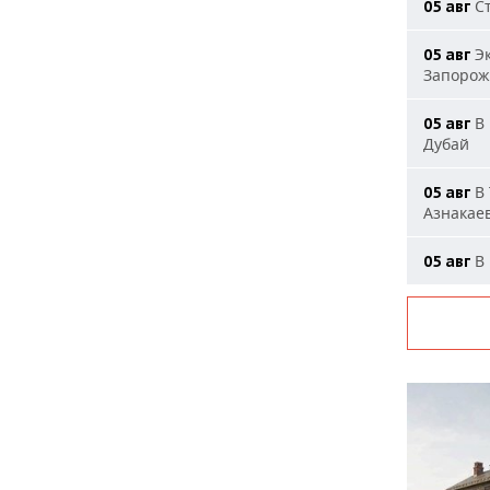
Ст
05 авг
Эк
05 авг
Запорож
В 
05 авг
Дубай
В 
05 авг
Азнакае
В 
05 авг