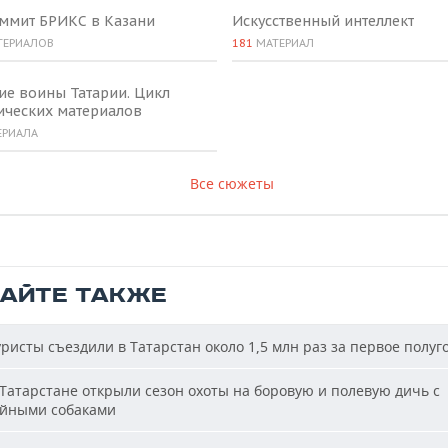
аммит БРИКС в Казани
Искусственный интеллект
ТЕРИАЛОВ
181
МАТЕРИАЛ
ие воины Татарии. Цикл
ических материалов
ЕРИАЛА
Все сюжеты
ТАЙТЕ ТАКЖЕ
ристы съездили в Татарстан около 1,5 млн раз за первое полуг
Татарстане открыли сезон охоты на боровую и полевую дичь с
йными собаками