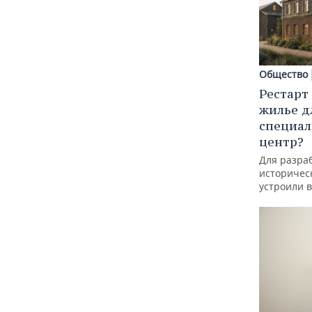
Общество
Рестарт
жилье д
специал
центр?
Для разра
историческ
устроили 