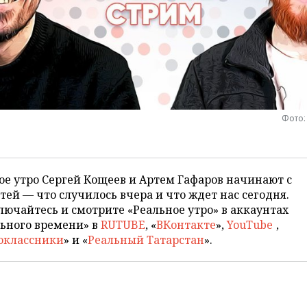
Фото:
е утро Сергей Кощеев и Артем Гафаров начинают с
тей — что случилось вчера и что ждет нас сегодня.
ючайтесь и смотрите «Реальное утро» в аккаунтах
ьного времени» в
RUTUBE
, «
ВКонтакте
»,
YouTube
,
оклассники
» и «
Реальный Татарстан
».