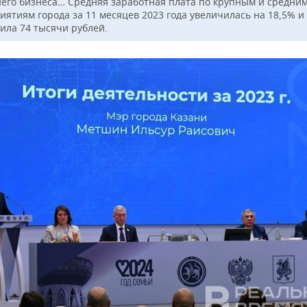
него бизнеса… Средняя заработная плата по крупным и средни
иятиям города за 11 месяцев 2023 года увеличилась на 18,5% и
ила 74 тысячи рублей.