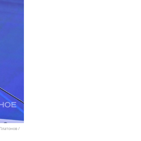
Платонов /