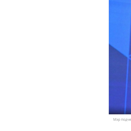
Мэр подче