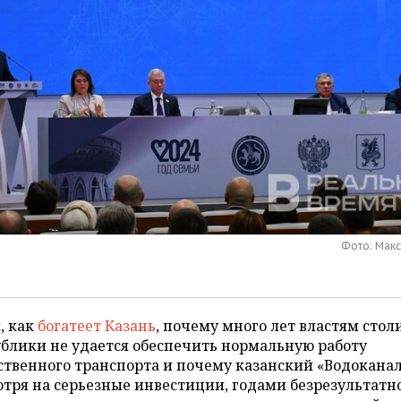
Фото: Мак
, как
богатеет Казань
, почему много лет властям сто
блики не удается обеспечить нормальную работу
твенного транспорта и почему казанский «Водоканал
тря на серьезные инвестиции, годами безрезультатн