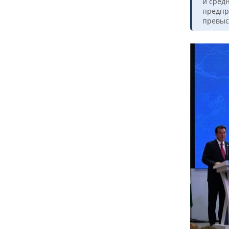
и сред
предпр
превыс