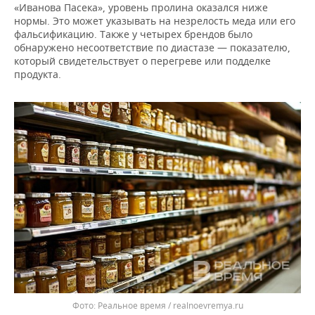
«Иванова Пасека», уровень пролина оказался ниже
нормы. Это может указывать на незрелость меда или его
фальсификацию. Также у четырех брендов было
обнаружено несоответствие по диастазе — показателю,
который свидетельствует о перегреве или подделке
продукта.
Реальное время / realnoevremya.ru