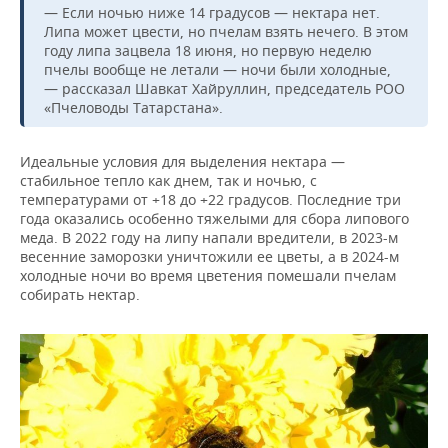
— Если ночью ниже 14 градусов — нектара нет.
Липа может цвести, но пчелам взять нечего. В этом
году липа зацвела 18 июня, но первую неделю
пчелы вообще не летали — ночи были холодные,
— рассказал Шавкат Хайруллин, председатель РОО
«Пчеловоды Татарстана».
Идеальные условия для выделения нектара —
стабильное тепло как днем, так и ночью, с
температурами от +18 до +22 градусов. Последние три
года оказались особенно тяжелыми для сбора липового
меда. В 2022 году на липу напали вредители, в 2023-м
весенние заморозки уничтожили ее цветы, а в 2024-м
холодные ночи во время цветения помешали пчелам
собирать нектар.