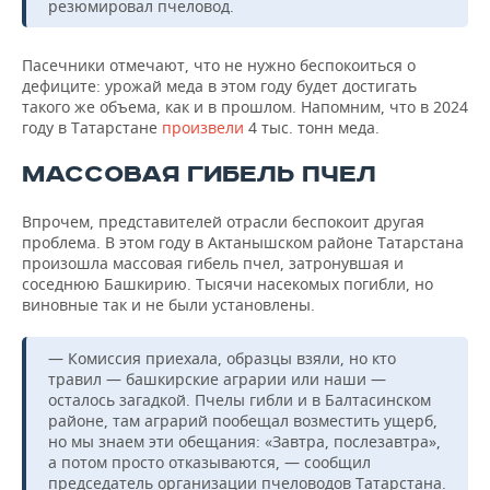
резюмировал пчеловод.
Пасечники отмечают, что не нужно беспокоиться о
дефиците: урожай меда в этом году будет достигать
такого же объема, как и в прошлом. Напомним, что в 2024
году в Татарстане
произвели
4 тыс. тонн меда.
МАССОВАЯ ГИБЕЛЬ ПЧЕЛ
Впрочем, представителей отрасли беспокоит другая
проблема. В этом году в Актанышском районе Татарстана
произошла массовая гибель пчел, затронувшая и
соседнюю Башкирию. Тысячи насекомых погибли, но
виновные так и не были установлены.
— Комиссия приехала, образцы взяли, но кто
травил — башкирские аграрии или наши —
осталось загадкой. Пчелы гибли и в Балтасинском
районе, там аграрий пообещал возместить ущерб,
но мы знаем эти обещания: «Завтра, послезавтра»,
а потом просто отказываются, — сообщил
председатель организации пчеловодов Татарстана.