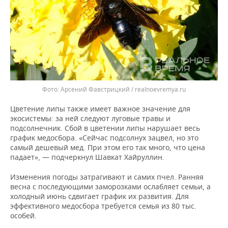
Арсений Фавстрицкий / realnoevremya.ru
Цветение липы также имеет важное значение для
экосистемы: за ней следуют луговые травы и
подсолнечник. Сбой в цветении липы нарушает весь
график медосбора. «Сейчас подсолнух зацвел, но это
самый дешевый мед. При этом его так много, что цена
падает», — подчеркнул Шавкат Хайруллин.
Изменения погоды затрагивают и самих пчел. Ранняя
весна с последующими заморозками ослабляет семьи, а
холодный июнь сдвигает график их развития. Для
эффективного медосбора требуется семья из 80 тыс.
особей.