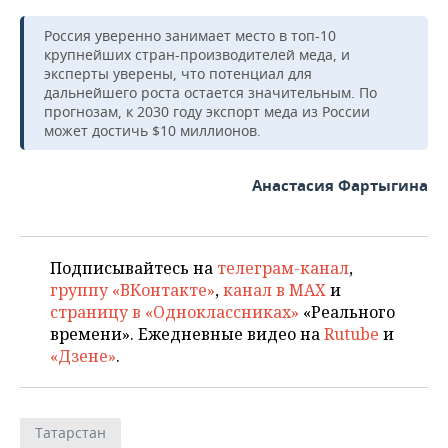
Россия уверенно занимает место в топ-10
крупнейших стран-производителей меда, и
эксперты уверены, что потенциал для
дальнейшего роста остается значительным. По
прогнозам, к 2030 году экспорт меда из России
может достичь $10 миллионов.
Анастасия Фартыгина
Подписывайтесь на
телеграм-канал
,
группу «ВКонтакте»
,
канал в MAX
и
страницу в «Одноклассниках»
«Реального
времени». Ежедневные видео на
Rutube
и
«Дзене»
.
Татарстан