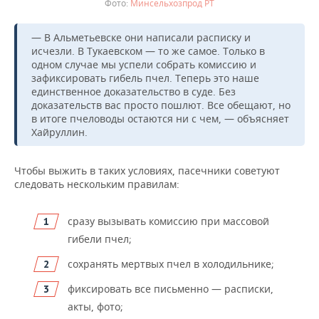
Минсельхозпрод РТ
— В Альметьевске они написали расписку и
исчезли. В Тукаевском — то же самое. Только в
одном случае мы успели собрать комиссию и
зафиксировать гибель пчел. Теперь это наше
единственное доказательство в суде. Без
доказательств вас просто пошлют. Все обещают, но
в итоге пчеловоды остаются ни с чем, — объясняет
Хайруллин.
Чтобы выжить в таких условиях, пасечники советуют
следовать нескольким правилам:
сразу вызывать комиссию при массовой
гибели пчел;
сохранять мертвых пчел в холодильнике;
фиксировать все письменно — расписки,
акты, фото;