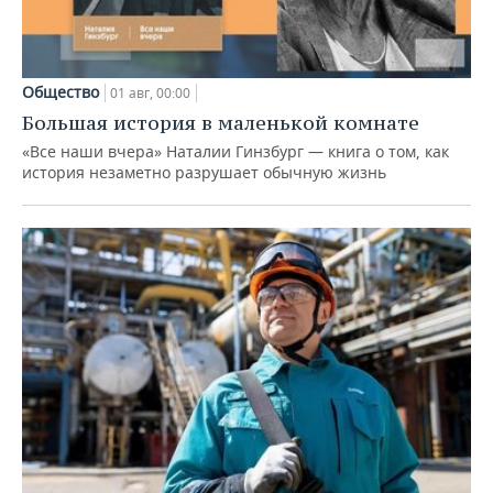
Общество
01 авг, 00:00
Большая история в маленькой комнате
«Все наши вчера» Наталии Гинзбург — книга о том, как
история незаметно разрушает обычную жизнь