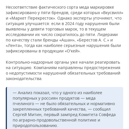
Несоответствие фактического сорта меда маркировке
зафиксировано у пяти брендов, среди которых «Вкусвилл»
и «Маркет Перекресток». Однако эксперты уточняют, что
ситуация улучшается: если в 2024 году нарушения были
выявлены у девяти торговых марок, то в текущем
исследовании их число сократилось до пяти. Лидерами
по качеству стали бренды «Ашан», «Берестов А. С.» и
«Лента», тогда как наиболее серьезные нарушения были
зафиксированы в продукции «О'кей».
Контрольно-надзорные органы уже начали реагировать
на ситуацию. Компаниям направлены предостережения
о недопустимости нарушений обязательных требований
законодательства.
— Анализ показал, что у одного из наиболее
популярных у россиян продуктов — меда
пчелиного — не было обязательных и нормативно
закрепленных требований качества, — сообщил
Сергей Митин, первый зампред Комитета Совфеда
по аграрно-продовольственной политике и
природопользованию.