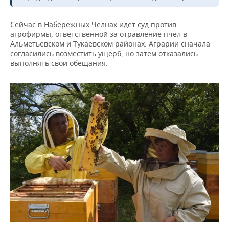
Сейчас в Набережных Челнах идет суд против
агрофирмы, ответственной за отравление пчел в
Альметьевском и Тукаевском районах. Аграрии сначала
согласились возместить ущерб, но затем отказались
выполнять свои обещания.