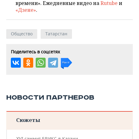
времени». Ежедневные видео на
Rutube
и
«Дзене»
.
Общество
Татарстан
Поделитесь в соцсетях
НОВОСТИ ПАРТНЕРОВ
Сюжеты
XVI саммит БРИКС в Казани