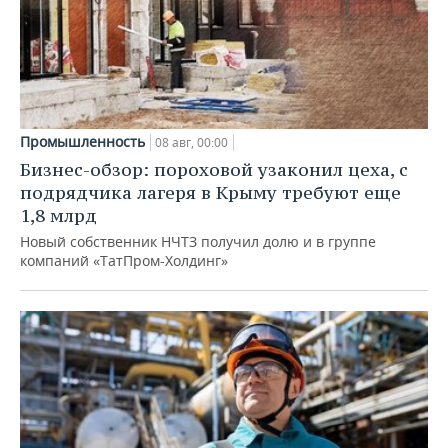
Промышленность
08 авг, 00:00
Бизнес-обзор: пороховой узаконил цеха, с
подрядчика лагеря в Крыму требуют еще
1,8 млрд
Новый собственник НЧТЗ получил долю и в группе
компаний «ТатПром-Холдинг»