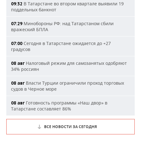
В Татарстане во втором квартале выявили 19
09:32
поддельных банкнот
Минобороны РФ: над Татарстаном сбили
07:29
вражеский БПЛА
Сегодня в Татарстане ожидается до +27
07:00
градусов
Налоговый режим для самозанятых одобряют
08 авг
34% россиян
Власти Турции ограничили проход торговых
08 авг
судов в Черное море
Готовность программы «Наш двор» в
08 авг
Татарстане составляет 86%
ВСЕ НОВОСТИ ЗА СЕГОДНЯ