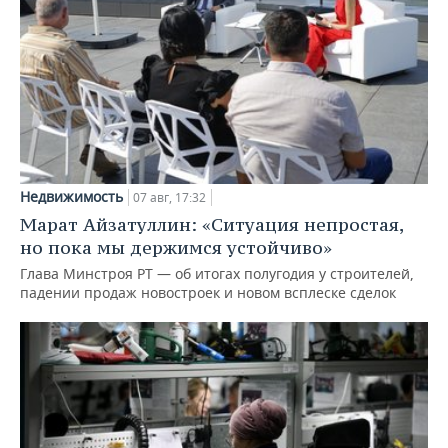
Недвижимость
07 авг, 17:32
Марат Айзатуллин: «Ситуация непростая,
но пока мы держимся устойчиво»
Глава Минстроя РТ — об итогах полугодия у строителей,
падении продаж новостроек и новом всплеске сделок