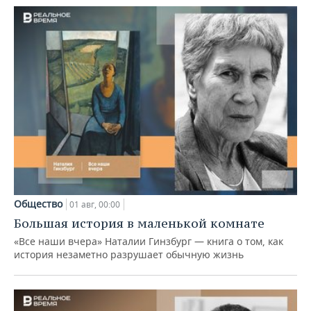
Общество
01 авг, 00:00
Большая история в маленькой комнате
«Все наши вчера» Наталии Гинзбург — книга о том, как
история незаметно разрушает обычную жизнь