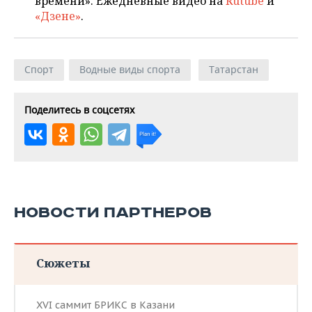
времени». Ежедневные видео на
Rutube
и
«Дзене»
.
Спорт
Водные виды спорта
Татарстан
Поделитесь в соцсетях
НОВОСТИ ПАРТНЕРОВ
Сюжеты
XVI саммит БРИКС в Казани