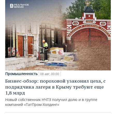
Промышленность
08 авг, 00:00
Бизнес-обзор: пороховой узаконил цеха, с
подрядчика лагеря в Крыму требуют еще
1,8 млрд
Новый собственник НЧТЗ получил долю и в группе
компаний «ТатПром-Холдинг»