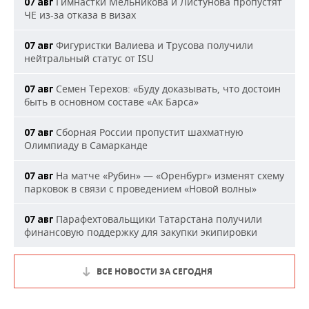
Гимнастки Мельникова и Листунова пропустят
07 авг
ЧЕ из-за отказа в визах
Фигуристки Валиева и Трусова получили
07 авг
нейтральный статус от ISU
Семен Терехов: «Буду доказывать, что достоин
07 авг
быть в основном составе «Ак Барса»
Сборная России пропустит шахматную
07 авг
Олимпиаду в Самарканде
На матче «Рубин» — «Оренбург» изменят схему
07 авг
парковок в связи с проведением «Новой волны»
Парафехтовальщики Татарстана получили
07 авг
финансовую поддержку для закупки экипировки
ВСЕ НОВОСТИ ЗА СЕГОДНЯ