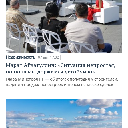
Недвижимость
07 авг, 17:32
Марат Айзатуллин: «Ситуация непростая,
но пока мы держимся устойчиво»
Глава Минстроя РТ — об итогах полугодия у строителей,
падении продаж новостроек и новом всплеске сделок