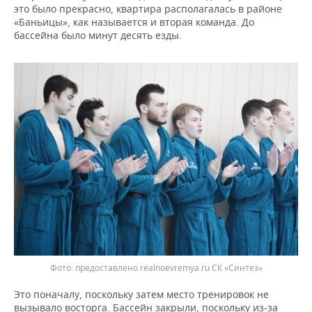
это было прекрасно, квартира располагалась в районе
«Баньицы», как называется и вторая команда. До
бассейна было минут десять езды.
предоставлено realnoevremya.ru СК «Синтез»
Это поначалу, поскольку затем место тренировок не
вызывало восторга. Бассейн закрыли, поскольку из-за