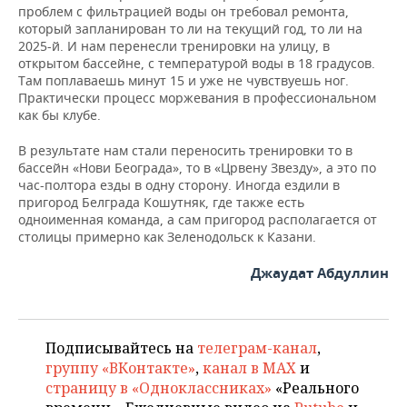
проблем с фильтрацией воды он требовал ремонта,
который запланирован то ли на текущий год, то ли на
2025-й. И нам перенесли тренировки на улицу, в
открытом бассейне, с температурой воды в 18 градусов.
Там поплаваешь минут 15 и уже не чувствуешь ног.
Практически процесс моржевания в профессиональном
как бы клубе.
В результате нам стали переносить тренировки то в
бассейн «Нови Београда», то в «Црвену Звезду», а это по
час-полтора езды в одну сторону. Иногда ездили в
пригород Белграда Кошутняк, где также есть
одноименная команда, а сам пригород располагается от
столицы примерно как Зеленодольск к Казани.
Джаудат Абдуллин
Подписывайтесь на
телеграм-канал
,
группу «ВКонтакте»
,
канал в MAX
и
страницу в «Одноклассниках»
«Реального