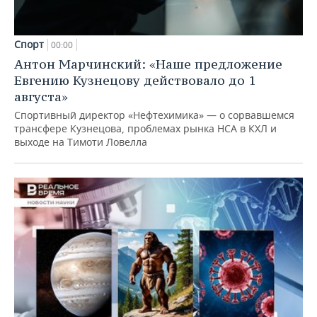
Спорт
00:00
Антон Марчинский: «Наше предложение
Евгению Кузнецову действовало до 1
августа»
Спортивный директор «Нефтехимика» — о сорвавшемся
трансфере Кузнецова, проблемах рынка НСА в КХЛ и
выходе на Тимоти Ловелла