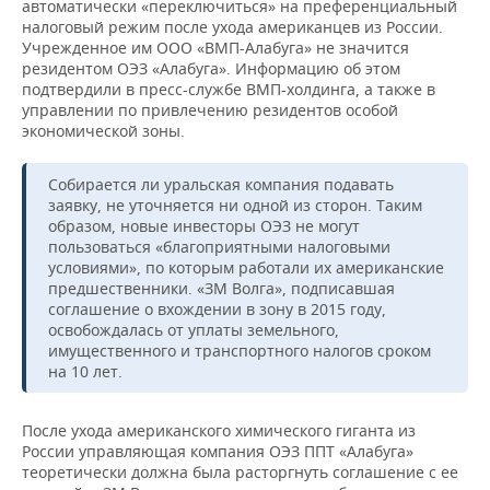
автоматически «переключиться» на преференциальный
налоговый режим после ухода американцев из России.
Учрежденное им ООО «ВМП-Алабуга» не значится
резидентом ОЭЗ «Алабуга». Информацию об этом
подтвердили в пресс-службе ВМП-холдинга, а также в
управлении по привлечению резидентов особой
экономической зоны.
Собирается ли уральская компания подавать
заявку, не уточняется ни одной из сторон. Таким
образом, новые инвесторы ОЭЗ не могут
пользоваться «благоприятными налоговыми
условиями», по которым работали их американские
предшественники. «ЗМ Волга», подписавшая
соглашение о вхождении в зону в 2015 году,
освобождалась от уплаты земельного,
имущественного и транспортного налогов сроком
на 10 лет.
После ухода американского химического гиганта из
России управляющая компания ОЭЗ ППТ «Алабуга»
теоретически должна была расторгнуть соглашение с ее