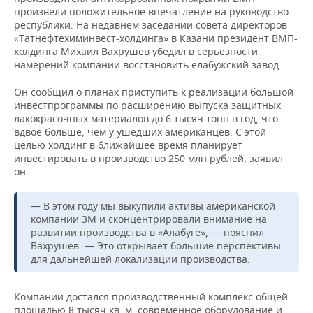
произвели положительное впечатление на руководство
республики. На недавнем заседании совета директоров
«Татнефтехиминвест-холдинга» в Казани президент ВМП-
холдинга Михаил Вахрушев убедил в серьезности
намерений компании восстановить елабужский завод.
Он сообщил о планах приступить к реализации большой
инвестпрограммы по расширению выпуска защитных
лакокрасочных материалов до 6 тысяч тонн в год, что
вдвое больше, чем у ушедших американцев. С этой
целью холдинг в ближайшее время планирует
инвестировать в производство 250 млн рублей, заявил
он.
— В этом году мы выкупили активы американской
компании 3М и сконцентрировали внимание на
развитии производства в «Алабуге», — пояснил
Вахрушев. — Это открывает большие перспективы
для дальнейшей локализации производства.
Компании достался производственный комплекс общей
площадью 8 тысяч кв. м, современное оборудование и