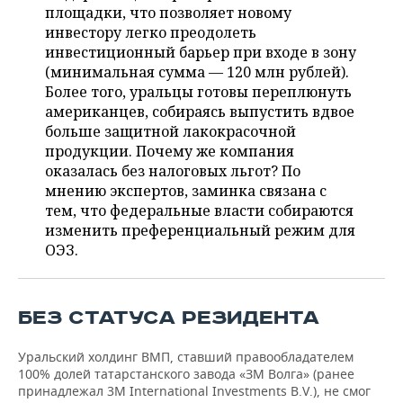
ВОДНЫЕ ВИДЫ СПОРТА
ОБРАЗОВАНИЕ
площадки, что позволяет новому
инвестору легко преодолеть
ХОККЕЙ С МЯЧОМ
ПРОИСШЕСТВИЯ
инвестиционный барьер при входе в зону
(минимальная сумма — 120 млн рублей).
Более того, уральцы готовы переплюнуть
американцев, собираясь выпустить вдвое
больше защитной лакокрасочной
продукции. Почему же компания
оказалась без налоговых льгот? По
мнению экспертов, заминка связана с
тем, что федеральные власти собираются
изменить преференциальный режим для
ОЭЗ.
БЕЗ СТАТУСА РЕЗИДЕНТА
Уральский холдинг ВМП, ставший правообладателем
100% долей татарстанского завода «ЗМ Волга» (ранее
принадлежал 3M International Investments B.V.), не смог