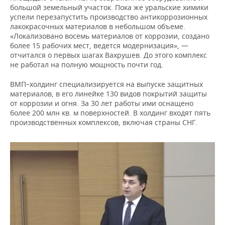
большой земельный участок. Пока же уральские химики
успели перезапустить производство антикоррозионных
лакокрасочных материалов в небольшом объеме.
«Локализовано восемь материалов от коррозии, создано
более 15 рабочих мест, ведется модернизация», —
отчитался о первых шагах Вахрушев. До этого комплекс
не работал на полную мощность почти год.
ВМП–холдинг специализируется на выпуске защитных
материалов, в его линейке 130 видов покрытий защиты
от коррозии и огня. За 30 лет работы ими оснащено
более 200 млн кв. м поверхностей. В холдинг входят пять
производственных комплексов, включая страны СНГ.