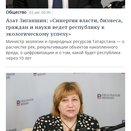
Общество
03 авг, 00:00
Азат Зиганшин: «Синергия власти, бизнеса,
граждан и науки ведет республику к
экологическому успеху»
Министр экологии и природных ресурсов Татарстана — о
расчистке рек, рекультивации объектов накопленного
вреда, о цифровизации и о том, какой будет республика
через 10 лет