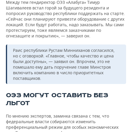
Между тем гендиректор ОЭЗ «Алабуга» Тимур
Шагивалеев встал горой за будущего резидента и
попросил руководство республики поддержать на старте.
«Сейчас они планируют привезти оборудование с других
локаций. Если будут работать, надо заказывать. Мы сами
протестируем, тоже являемся заказчиками по
огнезащите и покрытию», — заверил он.
Раис республики Рустам Минниханов согласился,
но с оговоркой. «Главное, чтобы качество и цена
были доступны», — заявил он. Впрочем, это не
помешало ему дать поручение главе Минстроя
включить компанию в число приоритетных
поставщиков.
ОЭЗ МОГУТ ОСТАВИТЬ БЕЗ
ЛЬГОТ
По мнению экспертов, заминка связана с тем, что
федеральные власти собираются изменить
преференциальный режим для особых экономических