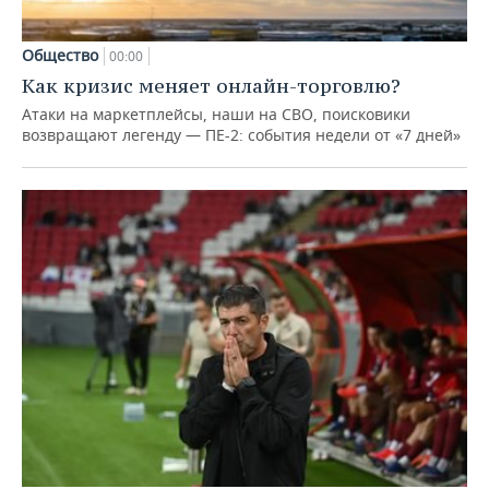
Общество
00:00
Как кризис меняет онлайн-торговлю?
Атаки на маркетплейсы, наши на СВО, поисковики
возвращают легенду — ПЕ-2: события недели от «7 дней»