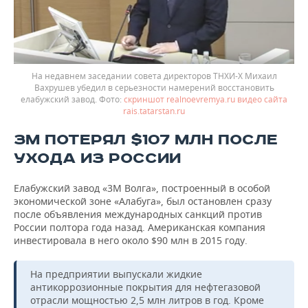
На недавнем заседании совета директоров ТНХИ-Х Михаил
Вахрушев убедил в серьезности намерений восстановить
елабужский завод.
скриншот realnoevremya.ru видео сайта
rais.tatarstan.ru
ЗМ ПОТЕРЯЛ $107 МЛН ПОСЛЕ
УХОДА ИЗ РОССИИ
Елабужский завод «3M Волга», построенный в особой
экономической зоне «Алабуга», был остановлен сразу
после объявления международных санкций против
России полтора года назад. Американская компания
инвестировала в него около $90 млн в 2015 году.
На предприятии выпускали жидкие
антикоррозионные покрытия для нефтегазовой
отрасли мощностью 2,5 млн литров в год. Кроме