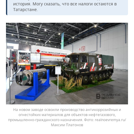
история. Могу сказать, что все налоги остаются в
Татарстане.
На новом заводе освоили производство антикоррозийных и
огнестойких материалов для объектов нефтегазового,
промышленно-гражданского назначения.
realnoevremya.ru/
Максим Платонов