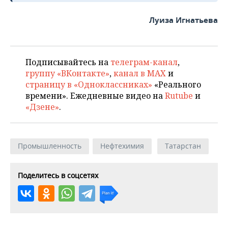
Луиза Игнатьева
Подписывайтесь на
телеграм-канал
,
группу «ВКонтакте»
,
канал в MAX
и
страницу в «Одноклассниках»
«Реального
времени». Ежедневные видео на
Rutube
и
«Дзене»
.
Промышленность
Нефтехимия
Татарстан
Поделитесь в соцсетях