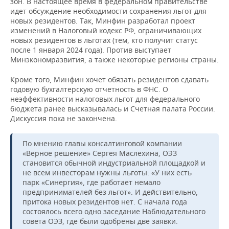
зон. В настоящее время в федеральном правительстве
идет обсуждение необходимости сохранения льгот для
новых резидентов. Так, Минфин разработал проект
изменений в Налоговый кодекс РФ, ограничивающих
новых резидентов в льготах (тем, кто получит статус
после 1 января 2024 года). Против выступает
Минэкономразвития, а также некоторые регионы страны.
Кроме того, Минфин хочет обязать резидентов сдавать
годовую бухгалтерскую отчетность в ФНС. О
неэффективности налоговых льгот для федерального
бюджета ранее высказывалась и Счетная палата России.
Дискуссия пока не закончена.
По мнению главы консалтинговой компании
«Верное решение» Сергея Маслехина, ОЭЗ
становится обычной индустриальной площадкой и
не всем инвесторам нужны льготы: «У них есть
парк «Синергия», где работает немало
предпринимателей без льгот». И действительно,
притока новых резидентов нет. С начала года
состоялось всего одно заседание Наблюдательного
совета ОЭЗ, где были одобрены две заявки.