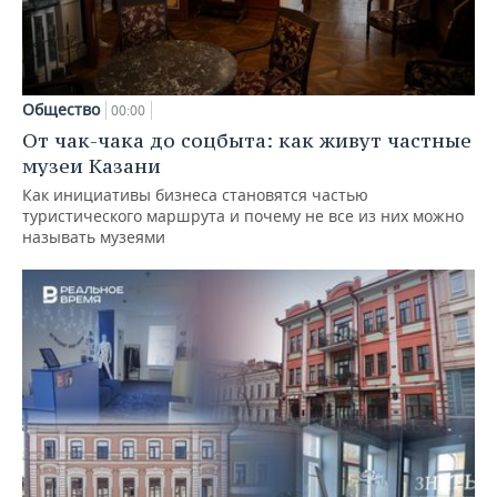
Общество
00:00
От чак-чака до соцбыта: как живут частные
музеи Казани
Как инициативы бизнеса становятся частью
туристического маршрута и почему не все из них можно
называть музеями