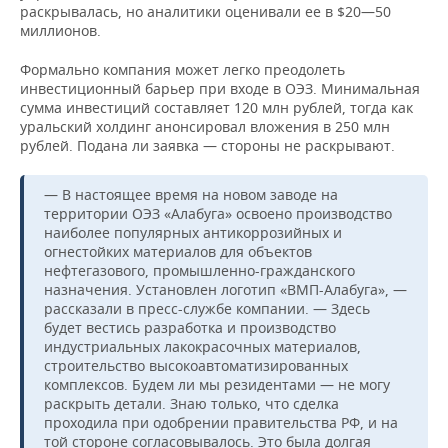
раскрывалась, но аналитики оценивали ее в $20—50
миллионов.
Формально компания может легко преодолеть
инвестиционный барьер при входе в ОЭЗ. Минимальная
сумма инвестиций составляет 120 млн рублей, тогда как
уральский холдинг анонсировал вложения в 250 млн
рублей. Подана ли заявка — стороны не раскрывают.
— В настоящее время на новом заводе на
территории ОЭЗ «Алабуга» освоено производство
наиболее популярных антикоррозийных и
огнестойких материалов для объектов
нефтегазового, промышленно-гражданского
назначения. Установлен логотип «ВМП-Алабуга», —
рассказали в пресс-службе компании. — Здесь
будет вестись разработка и производство
индустриальных лакокрасочных материалов,
строительство высокоавтоматизированных
комплексов. Будем ли мы резидентами — не могу
раскрыть детали. Знаю только, что сделка
проходила при одобрении правительства РФ, и на
той стороне согласовывалось. Это была долгая