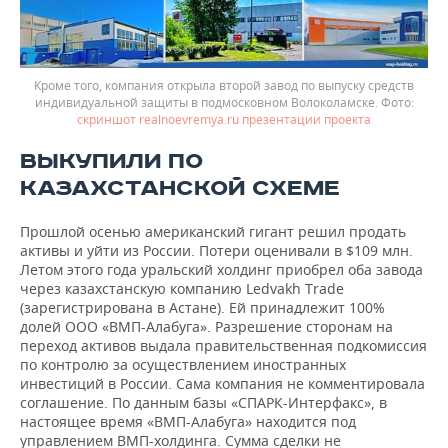
Кроме того, компания открыла второй завод по выпуску средств
индивидуальной защиты в подмосковном Волоколамске.
скриншот realnoevremya.ru презентации проекта
ВЫКУПИЛИ ПО
КАЗАХСТАНСКОЙ СХЕМЕ
Прошлой осенью американский гигант решил продать
активы и уйти из России. Потери оценивали в $109 млн.
Летом этого года уральский холдинг приобрел оба завода
через казахстанскую компанию Ledvakh Trade
(зарегистрирована в Астане). Ей принадлежит 100%
долей ООО «ВМП-Алабуга». Разрешение сторонам на
переход активов выдала правительственная подкомиссия
по контролю за осуществлением иностранных
инвестиций в России. Сама компания не комментировала
соглашение. По данным базы «СПАРК-Интерфакс», в
настоящее время «ВМП-Алабуга» находится под
управлением ВМП-холдинга. Сумма сделки не