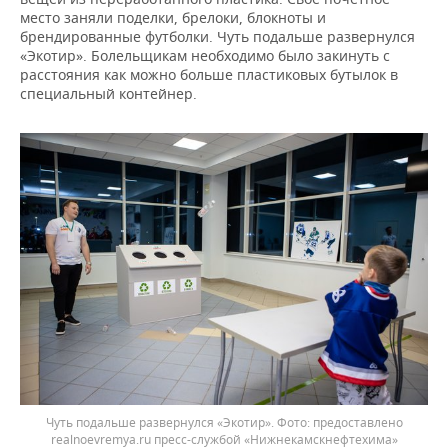
место заняли поделки, брелоки, блокноты и
брендированные футболки. Чуть подальше развернулся
«Экотир». Болельщикам необходимо было закинуть с
расстояния как можно больше пластиковых бутылок в
специальный контейнер.
Чуть подальше развернулся «Экотир».
предоставлено
realnoevremya.ru пресс-службой «Нижнекамскнефтехима»