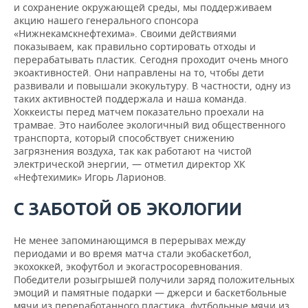
и сохранение окружающей среды, мы поддерживаем
акцию нашего генерального спонсора
«Нижнекамскнефтехима». Своими действиями
показываем, как правильно сортировать отходы и
перерабатывать пластик. Сегодня проходит очень много
экоактивностей. Они направлены на то, чтобы дети
развивали и повышали экокультуру. В частности, одну из
таких активностей поддержала и наша команда.
Хоккеисты перед матчем показательно проехали на
трамвае. Это наиболее экологичный вид общественного
транспорта, который способствует снижению
загрязнения воздуха, так как работают на чистой
электрической энергии, — отметил директор ХК
«Нефтехимик» Игорь Ларионов.
С ЗАБОТОЙ ОБ ЭКОЛОГИИ
Не менее запоминающимся в перерывах между
периодами и во время матча стали экобаскетбол,
экохоккей, экофутбол и экогастросоревнования.
Победители розыгрышей получили заряд положительных
эмоций и памятные подарки — джерси и баскетбольные
мячи из переработанного пластика, футбольные мячи из