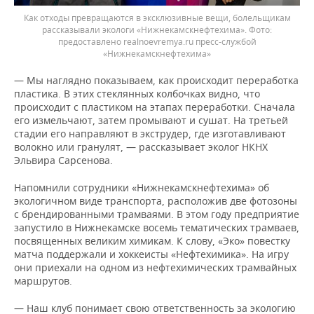
Как отходы превращаются в эксклюзивные вещи, болельщикам
рассказывали экологи «Нижнекамскнефтехима».
предоставлено realnoevremya.ru пресс-службой
«Нижнекамскнефтехима»
— Мы наглядно показываем, как происходит переработка
пластика. В этих стеклянных колбочках видно, что
происходит с пластиком на этапах переработки. Сначала
его измельчают, затем промывают и сушат. На третьей
стадии его направляют в экструдер, где изготавливают
волокно или гранулят, — рассказывает эколог НКНХ
Эльвира Сарсенова.
Напомнили сотрудники «Нижнекамскнефтехима» об
экологичном виде транспорта, расположив две фотозоны
с брендированными трамваями. В этом году предприятие
запустило в Нижнекамске восемь тематических трамваев,
посвященных великим химикам. К слову, «Эко» повестку
матча поддержали и хоккеисты «Нефтехимика». На игру
они приехали на одном из нефтехимических трамвайных
маршрутов.
— Наш клуб понимает свою ответственность за экологию