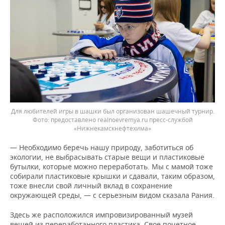
Для любителей игры в шашки был организован шашечный турнир.
предоставлено realnoevremya.ru пресс-службой
«Нижнекамскнефтехима»
— Необходимо беречь нашу природу, заботиться об
экологии, не выбрасывать старые вещи и пластиковые
бутылки, которые можно переработать. Мы с мамой тоже
собирали пластиковые крышки и сдавали, таким образом,
тоже внесли свой личный вклад в сохранение
окружающей среды, — с серьезным видом сказала Рания.
Здесь же расположился импровизированный музей
вещей из переработанного пластика. Свое почетное