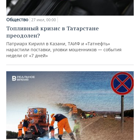
Общество
27 июл, 00:00
Топливный кризис в Татарстане
преодолен?
Патриарх Кирилл в Казани, ТАИФ и «Татнефть»
нарастили поставки, уловки мошенников — события
недели от «7 дней»