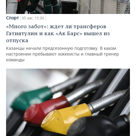
Спорт
05 авг, 15:30
«Много забот»: ждет ли трансферов
Гатиятулин и как «Ак Барс» вышел из
отпуска
Казанцы начали предсезонную подготовку. В каком
настроении пребывают хоккеисты и главный тренер
команды