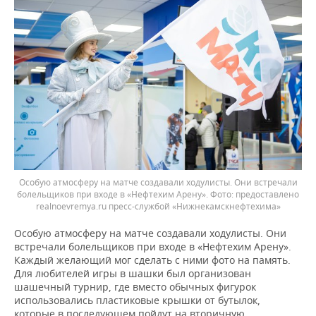
Особую атмосферу на матче создавали ходулисты. Они встречали
болельщиков при входе в «Нефтехим Арену».
предоставлено
realnoevremya.ru пресс-службой «Нижнекамскнефтехима»
Особую атмосферу на матче создавали ходулисты. Они
встречали болельщиков при входе в «Нефтехим Арену».
Каждый желающий мог сделать с ними фото на память.
Для любителей игры в шашки был организован
шашечный турнир, где вместо обычных фигурок
использовались пластиковые крышки от бутылок,
которые в последующем пойдут на вторичную