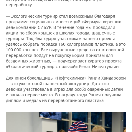
переработку.
— Экологический турнир стал возможным благодаря
программе социальных инвестиций «Формула хороших
дел» компании СИБУР. В течение года мы проводили
акции по сбору крышек в школах города, шашечные
турниры. Так, благодаря участникам нашего проекта
удалось собрать порядка 160 килограммов пластика, а это
100 000 крышек. Все вырученные средства от вторичной
переработки пойдут на покупку корма приютам для
бездомных животных, — подчеркивает куратор проекта
«Экологический турнир с пользой» Ренат Нигматуллин.
Для юной болельщицы «Нефтехимика» Рании Хайдаровой
— это уже второй шашечный экотурнир. До этого
девочка участвовала в играх для особо одаренных детей
и заняла первое место. В награду тогда Рания получила
диплом и медаль из переработанного пластика.