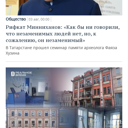
Общество
03 авг, 00:00
Рифкат Минниханов: «Как бы ни говорили,
что незаменимых людей нет, но, к
сожалению, он незаменимый»
В Татарстане прошел семинар памяти археолога Фаяза
Хузина