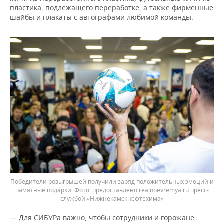
пластика, подлежащего переработке, а также фирменные
шайбы и плакаты с автографами любимой команды.
Победители розыгрышей получили заряд положительных эмоций и
памятные подарки.
предоставлено realnoevremya.ru пресс-
службой «Нижнекамскнефтехима»
— Для СИБУРа важно, чтобы сотрудники и горожане