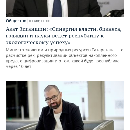
Общество
03 авг, 00:00
Азат Зиганшин: «Синергия власти, бизнеса,
граждан и науки ведет республику к
экологическому успеху»
Министр экологии и природных ресурсов Татарстана — о
расчистке рек, рекультивации объектов накопленного
вреда, о цифровизации и о том, какой будет республика
через 10 лет