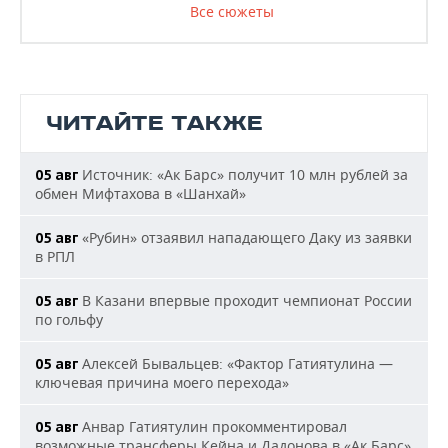
Все сюжеты
ЧИТАЙТЕ ТАКЖЕ
Источник: «Ак Барс» получит 10 млн рублей за
05 авг
обмен Мифтахова в «Шанхай»
«Рубин» отзаявил нападающего Даку из заявки
05 авг
в РПЛ
В Казани впервые проходит чемпионат России
05 авг
по гольфу
Алексей Бывальцев: «Фактор Гатиятулина —
05 авг
ключевая причина моего перехода»
Анвар Гатиятулин прокомментировал
05 авг
возможные трансферы Кейна и Дадонова в «Ак Барс»