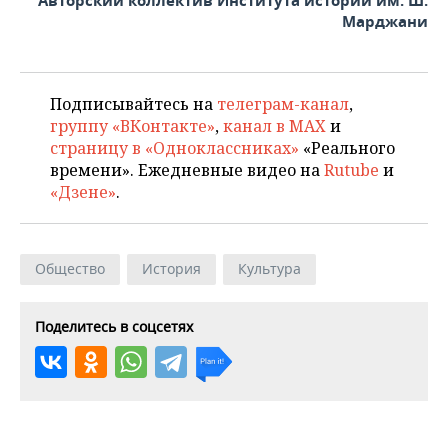
Авторский коллектив Института истории им. Ш.
Марджани
Подписывайтесь на
телеграм-канал
,
группу «ВКонтакте»
,
канал в MAX
и
страницу в «Одноклассниках»
«Реального
времени». Ежедневные видео на
Rutube
и
«Дзене»
.
Общество
История
Культура
Поделитесь в соцсетях