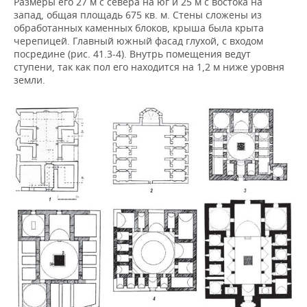
Размеры его 27 м с севера на юг и 25 м с востока на
запад, общая площадь 675 кв. м. Стены сложены из
обработанных каменных блоков, крыша была крыта
черепицей. Главный южный фасад глухой, с входом
посредине (рис. 41.3-4). Внутрь помещения ведут
ступени, так как пол его находится на 1,2 м ниже уровня
земли.