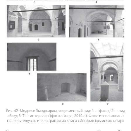
Рис. 42. Медресе 3ынджирлы, современный вид: 1 — фасад; 2 — вид
сбоку; 3–7 — интерьеры (фото автора, 2019 г.).
использована
realnoevremya.ru иллюстрация из книги «История крымских татар»