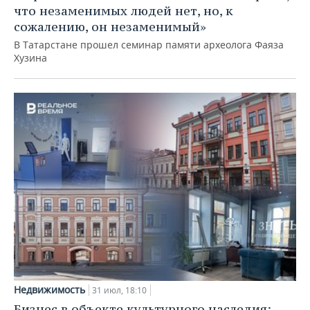
что незаменимых людей нет, но, к
сожалению, он незаменимый»
В Татарстане прошел семинар памяти археолога Фаяза
Хузина
Недвижимость
31 июл, 18:10
Бизнес в объекте культурного наследия: