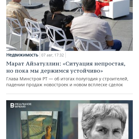
Недвижимость
07 авг, 17:32
Марат Айзатуллин: «Ситуация непростая,
но пока мы держимся устойчиво»
Глава Минстроя РТ — об итогах полугодия у строителей,
падении продаж новостроек и новом всплеске сделок