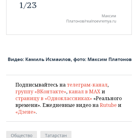
1
/
23
Максим
Платонов/realnoevremya.ru
Видео: Камиль Исмаилов, фото: Максим Платонов
Подписывайтесь на
телеграм-канал
,
группу «ВКонтакте»
,
канал в MAX
и
страницу в «Одноклассниках»
«Реального
времени». Ежедневные видео на
Rutube
и
«Дзене»
.
Общество
Татарстан