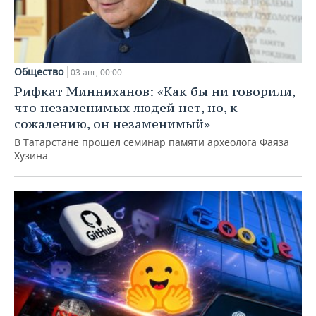
Общество
03 авг, 00:00
Рифкат Минниханов: «Как бы ни говорили,
что незаменимых людей нет, но, к
сожалению, он незаменимый»
В Татарстане прошел семинар памяти археолога Фаяза
Хузина