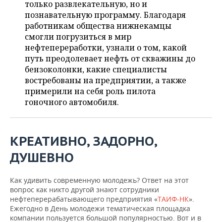
ВОДНЫЕ ВИДЫ СПОРТА
ОБРАЗОВАНИЕ
только развлекательную, но и
познавательную программу. Благодаря
ХОККЕЙ С МЯЧОМ
ПРОИСШЕСТВИЯ
работникам общества нижнекамцы
смогли погрузиться в мир
нефтепереработки, узнали о том, какой
путь преодолевает нефть от скважины до
бензоколонки, какие специалисты
востребованы на предприятии, а также
примерили на себя роль пилота
гоночного автомобиля.
КРЕАТИВНО, ЗАДОРНО,
ДУШЕВНО
Как удивить современную молодежь? Ответ на этот
вопрос как никто другой знают сотрудники
нефтеперерабатывающего предприятия «
ТАИФ-НК
».
Ежегодно в День молодежи тематическая площадка
компании пользуется большой популярностью. Вот и в