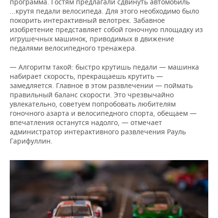
программа. Гостям предлагали сдвинуть автомобиль
...крутя педали велосипеда. Для этого необходимо было
покорить интерактивный велотрек. Забавное
изобретение представляет собой гоночную площадку из
игрушечных машинок, приводимых в движение
педалями велосипедного тренажера.
— Алгоритм такой: быстро крутишь педали — машинка
набирает скорость, прекращаешь крутить —
замедляется. Главное в этом развлечении — поймать
правильный баланс скорости. Это чрезвычайно
увлекательно, советуем попробовать любителям
гоночного азарта и велосипедного спорта, обещаем —
впечатления останутся надолго, — отмечает
администратор интерактивного развлечения Рауль
Гарифуллин.