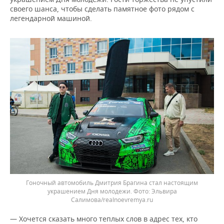
своего шанса, чтобы сделать памятное фото рядом с
легендарной машиной.
Гоночный автомобиль Дмитрия Брагина стал настоящим
украшением Дня молодежи. Фото: Эльвира
Салимова/realnoevremya.ru
— Хочется сказать много теплых слов в адрес тех, кто