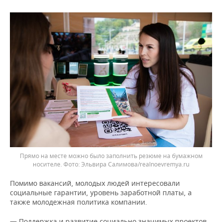
Прямо на месте можно было заполнить резюме на бумажном
носителе. Фото: Эльвира Салимова/realnoevremya.ru
Помимо вакансий, молодых людей интересовали
социальные гарантии, уровень заработной платы, а
также молодежная политика компании.
— Поддержка и развитие социально значимых проектов