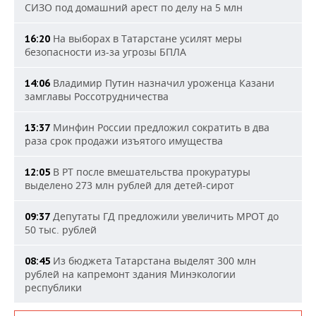
СИЗО под домашний арест по делу на 5 млн
На выборах в Татарстане усилят меры
16:20
безопасности из-за угрозы БПЛА
Владимир Путин назначил уроженца Казани
14:06
замглавы Россотрудничества
Минфин России предложил сократить в два
13:37
раза срок продажи изъятого имущества
В РТ после вмешательства прокуратуры
12:05
выделено 273 млн рублей для детей-сирот
Депутаты ГД предложили увеличить МРОТ до
09:37
50 тыс. рублей
Из бюджета Татарстана выделят 300 млн
08:45
рублей на капремонт здания Минэкологии
республики