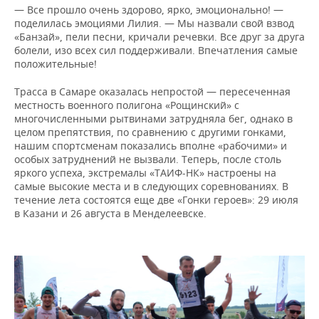
— Все прошло очень здорово, ярко, эмоционально! —
поделилась эмоциями Лилия. — Мы назвали свой взвод
«Банзай», пели песни, кричали речевки. Все друг за друга
болели, изо всех сил поддерживали. Впечатления самые
положительные!
Трасса в Самаре оказалась непростой — пересеченная
местность военного полигона «Рощинский» с
многочисленными рытвинами затрудняла бег, однако в
целом препятствия, по сравнению с другими гонками,
нашим спортсменам показались вполне «рабочими» и
особых затруднений не вызвали. Теперь, после столь
яркого успеха, экстремалы «ТАИФ-НК» настроены на
самые высокие места и в следующих соревнованиях. В
течение лета состоятся еще две «Гонки героев»: 29 июля
в Казани и 26 августа в Менделеевске.