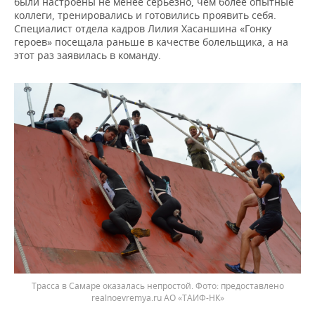
были настроены не менее серьезно, чем более опытные
коллеги, тренировались и готовились проявить себя.
Специалист отдела кадров Лилия Хасаншина «Гонку
героев» посещала раньше в качестве болельщика, а на
этот раз заявилась в команду.
Трасса в Самаре оказалась непростой. Фото: предоставлено
realnoevremya.ru АО «ТАИФ-НК»