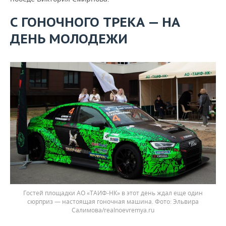
С ГОНОЧНОГО ТРЕКА — НА
ДЕНЬ МОЛОДЕЖИ
Гостей площадки АО «ТАИФ-НК» в этот день ждал еще один
сюрприз — настоящая гоночная машина. Фото: Эльвира
Салимова/realnoevremya.ru