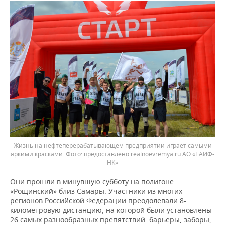
Жизнь на нефтеперерабатывающем предприятии играет самыми
яркими красками. Фото: предоставлено realnoevremya.ru АО «ТАИФ-
НК»
Они прошли в минувшую субботу на полигоне
«Рощинский» близ Самары. Участники из многих
регионов Российской Федерации преодолевали 8-
километровую дистанцию, на которой были установлены
26 самых разнообразных препятствий: барьеры, заборы,