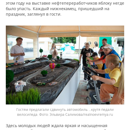
этом году на выставке нефтепереработчиков яблоку негде
было упасть. Каждый нижнекамец, пришедший на
праздник, заглянул в гости.
Гостям предлагали сдвинуть автомобиль ...крутя педали
велосипеда. Фото: Эльвира Салимова/realnoevremya.ru
Здесь молодых людей ждала яркая и насыщенная