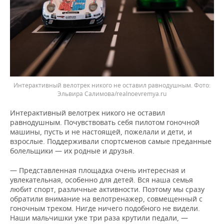
Интерактивный велотрек никого не оставил равнодушным. Фото:
Эльвира Салимова/realnoevremya.ru
Интерактивный велотрек никого не оставил
равнодушным. Почувствовать себя пилотом гоночной
машины, пусть и не настоящей, пожелали и дети, и
взрослые. Поддерживали спортсменов самые преданные
болельщики — их родные и друзья.
— Представленная площадка очень интересная и
увлекательная, особенно для детей. Вся наша семья
любит спорт, различные активности. Поэтому мы сразу
обратили внимание на велотренажер, совмещенный с
гоночным треком. Нигде ничего подобного не видели.
Наши мальчишки уже три раза крутили педали, —