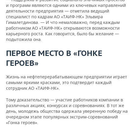
и программ являются одними из ключевых направлений
деятельности предприятия — отметила ведущий
специалист по кадрам АО «ТАИФ-НК» Эльвира
Гималетдинова. — И что немаловажно, перед каждым
работником АО «ТАИФ-НК» открываются возможности
карьерного роста. Как говорится, было бы желание —
подытожила она.
ПЕРВОЕ МЕСТО В «ГОНКЕ
ГЕРОЕВ»
Жизнь на нефтеперерабатывающем предприятии играет
самыми яркими красками, это подтвердит каждый
сотрудник АО «ТАИФ-НК».
Тому доказательство — участие работников компании в
различных акциях, конкурсах и соревнованиях. В тот же
день, молодежь общества одержала уверенную победу на
очередном этапе популярных экстрим-соревнований
«Гонка героев».