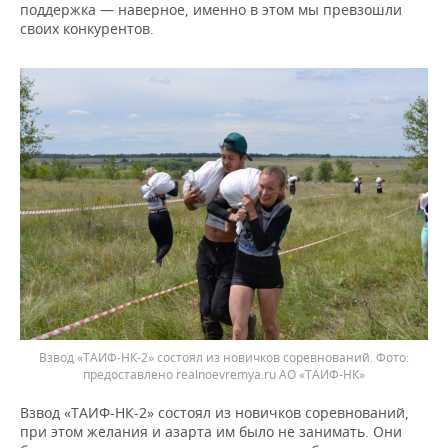
поддержка — наверное, именно в этом мы превзошли
своих конкурентов.
Взвод «ТАИФ-НК-2» состоял из новичков соревнований. Фото:
предоставлено realnoevremya.ru АО «ТАИФ-НК»
Взвод «ТАИФ-НК-2» состоял из новичков соревнований,
при этом желания и азарта им было не занимать. Они