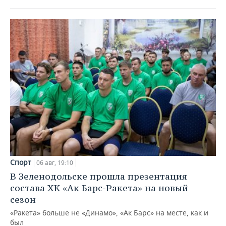
Спорт
06 авг, 19:10
В Зеленодольске прошла презентация
состава ХК «Ак Барс-Ракета» на новый
сезон
«Ракета» больше не «Динамо», «Ак Барс» на месте, как и
был