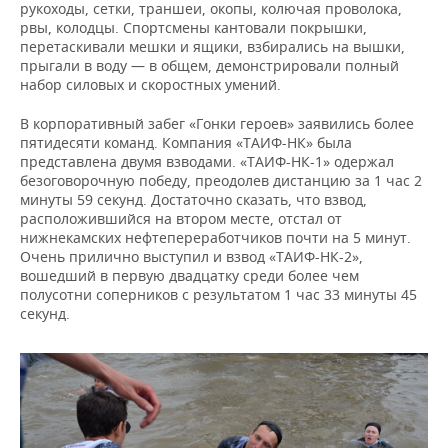
рукоходы, сетки, траншеи, окопы, колючая проволока,
рвы, колодцы. Спортсмены кантовали покрышки,
перетаскивали мешки и ящики, взбирались на вышки,
прыгали в воду — в общем, демонстрировали полный
набор силовых и скоростных умений.
В корпоративный забег «Гонки героев» заявились более
пятидесяти команд. Компания «ТАИФ-НК» была
представлена двумя взводами. «ТАИФ-НК-1» одержал
безоговорочную победу, преодолев дистанцию за 1 час 2
минуты 59 секунд. Достаточно сказать, что взвод,
расположившийся на втором месте, отстал от
нижнекамских нефтепереработчиков почти на 5 минут.
Очень прилично выступил и взвод «ТАИФ-НК-2»,
вошедший в первую двадцатку среди более чем
полусотни соперников с результатом 1 час 33 минуты 45
секунд.