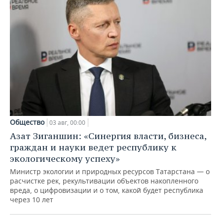
Общество
03 авг, 00:00
Азат Зиганшин: «Синергия власти, бизнеса,
граждан и науки ведет республику к
экологическому успеху»
Министр экологии и природных ресурсов Татарстана — о
расчистке рек, рекультивации объектов накопленного
вреда, о цифровизации и о том, какой будет республика
через 10 лет