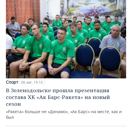
Спорт
06 авг, 19:10
В Зеленодольске прошла презентация
состава ХК «Ак Барс-Ракета» на новый
сезон
«Ракета» больше не «Динамо», «Ак Барс» на месте, как и
был