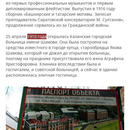
из первых профессиональных музыкантов и первым
дипломированным флейтистом. Выпустил в 1916 году
сборник «Башкирские и татарские мотивы. Записал
преподаватель Саратовской консерватории М. Султанов»,
продолжение сорвалось из-за Гражданской войны.
25 апреля
1910 года
открылась Казанская городская
больница имени Шамова. Она была построена на
средства известного в городе купца, старообрядца Якова
Шамова, который не дожил до открытия больницы,
поэтому на празднике присутствовала его жена Аграфена
Христофоровна. Клиника впоследствии была и
госпиталем, и советской больницей, а сейчас в здании
расположилась элитная гостиница.