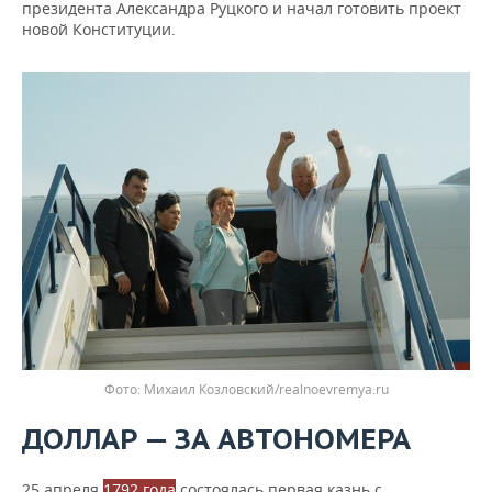
президента Александра Руцкого и начал готовить проект
новой Конституции.
Фото: Михаил Козловский/realnoevremya.ru
ДОЛЛАР — ЗА АВТОНОМЕРА
25 апреля
1792 года
состоялась первая казнь с