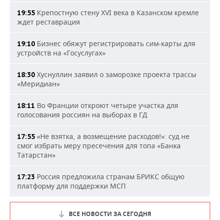
Крепостную стену XVI века в Казанском кремле
19:55
ждет реставрация
Бизнес обяжут регистрировать сим-карты для
19:10
устройств на «Госуслугах»
Хуснуллин заявил о заморозке проекта трассы
18:30
«Меридиан»
Во Франции откроют четыре участка для
18:11
голосования россиян на выборах в ГД
«Не взятка, а возмещение расходов!»: суд не
17:55
смог избрать меру пресечения для топа «Банка
Татарстан»
Россия предложила странам БРИКС общую
17:23
платформу для поддержки МСП
ВСЕ НОВОСТИ ЗА СЕГОДНЯ