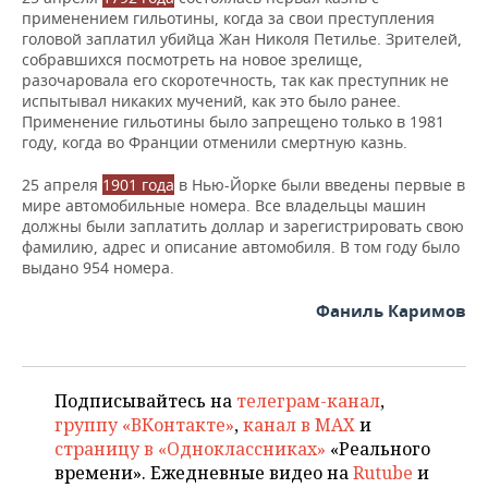
применением гильотины, когда за свои преступления
головой заплатил убийца Жан Николя Петилье. Зрителей,
собравшихся посмотреть на новое зрелище,
разочаровала его скоротечность, так как преступник не
испытывал никаких мучений, как это было ранее.
Применение гильотины было запрещено только в 1981
году, когда во Франции отменили смертную казнь.
25 апреля
1901 года
в Нью­-Йорке были введены первые в
мире автомобильные номера. Все владельцы машин
должны были заплатить доллар и зарегистрировать свою
фамилию, адрес и описание автомобиля. В том году было
выдано 954 номера.
Фаниль Каримов
Подписывайтесь на
телеграм-канал
,
группу «ВКонтакте»
,
канал в MAX
и
страницу в «Одноклассниках»
«Реального
времени». Ежедневные видео на
Rutube
и