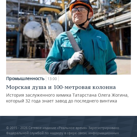
Промышленность
13:00
Морская душа и 100-метровая колонна
История заслуженного химика Татарстана Олега Жогина,
который 32 года знает завод до последнего винтика
© 2015 - 2026 Сетевое издание «Реальное время» Зарегистрировано
Федеральной службой по надзору в сфере связи, информационных