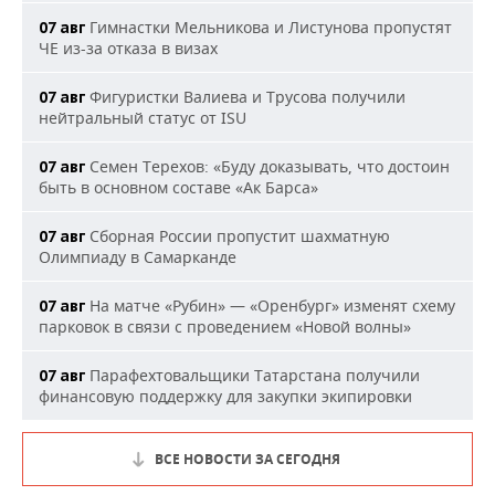
Гимнастки Мельникова и Листунова пропустят
07 авг
ЧЕ из-за отказа в визах
Фигуристки Валиева и Трусова получили
07 авг
нейтральный статус от ISU
Семен Терехов: «Буду доказывать, что достоин
07 авг
быть в основном составе «Ак Барса»
Сборная России пропустит шахматную
07 авг
Олимпиаду в Самарканде
На матче «Рубин» — «Оренбург» изменят схему
07 авг
парковок в связи с проведением «Новой волны»
Парафехтовальщики Татарстана получили
07 авг
финансовую поддержку для закупки экипировки
ВСЕ НОВОСТИ ЗА СЕГОДНЯ