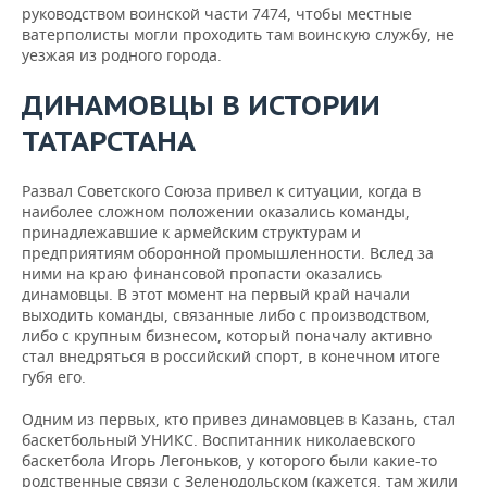
руководством воинской части 7474, чтобы местные
ватерполисты могли проходить там воинскую службу, не
уезжая из родного города.
ДИНАМОВЦЫ В ИСТОРИИ
ТАТАРСТАНА
Развал Советского Союза привел к ситуации, когда в
наиболее сложном положении оказались команды,
принадлежавшие к армейским структурам и
предприятиям оборонной промышленности. Вслед за
ними на краю финансовой пропасти оказались
динамовцы. В этот момент на первый край начали
выходить команды, связанные либо с производством,
либо с крупным бизнесом, который поначалу активно
стал внедряться в российский спорт, в конечном итоге
губя его.
Одним из первых, кто привез динамовцев в Казань, стал
баскетбольный УНИКС. Воспитанник николаевского
баскетбола Игорь Легоньков, у которого были какие-то
родственные связи с Зеленодольском (кажется, там жили