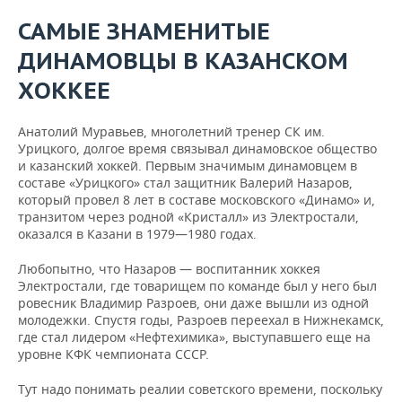
САМЫЕ ЗНАМЕНИТЫЕ
ДИНАМОВЦЫ В КАЗАНСКОМ
ХОККЕЕ
Анатолий Муравьев, многолетний тренер СК им.
Урицкого, долгое время связывал динамовское общество
и казанский хоккей. Первым значимым динамовцем в
составе «Урицкого» стал защитник Валерий Назаров,
который провел 8 лет в составе московского «Динамо» и,
транзитом через родной «Кристалл» из Электростали,
оказался в Казани в 1979—1980 годах.
Любопытно, что Назаров — воспитанник хоккея
Электростали, где товарищем по команде был у него был
ровесник Владимир Разроев, они даже вышли из одной
молодежки. Спустя годы, Разроев переехал в Нижнекамск,
где стал лидером «Нефтехимика», выступавшего еще на
уровне КФК чемпионата СССР.
Тут надо понимать реалии советского времени, поскольку