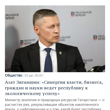
Общество
03 авг, 00:00
Азат Зиганшин: «Синергия власти, бизнеса,
граждан и науки ведет республику к
экологическому успеху»
Министр экологии и природных ресурсов Татарстана — о
расчистке рек, рекультивации объектов накопленного
вреда, о цифровизации и о том, какой будет республика