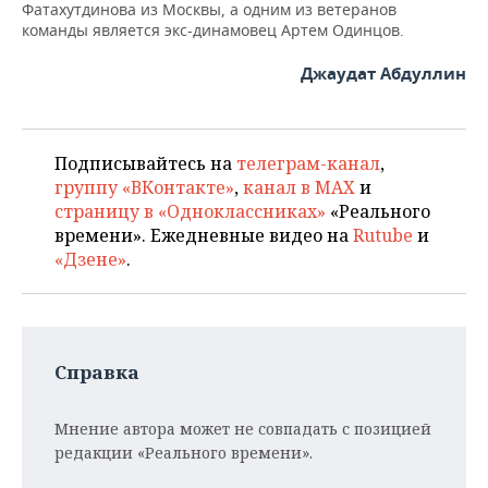
Фатахутдинова из Москвы, а одним из ветеранов
команды является экс-динамовец Артем Одинцов.
Джаудат Абдуллин
Подписывайтесь на
телеграм-канал
,
группу «ВКонтакте»
,
канал в MAX
и
страницу в «Одноклассниках»
«Реального
времени». Ежедневные видео на
Rutube
и
«Дзене»
.
Справка
Мнение автора может не совпадать с позицией
редакции «Реального времени».