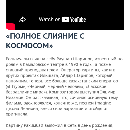
«ПОЛНОЕ СЛИЯНИЕ С
КОСМОСОМ»
Роль муллы взял на себя Раушан Шарипов, известный по
ролям в Камаловском театре в 1990-е годы, а позже
ставший преподавателем. Оператор картины, как и в
других проектах Ильшата, Айдар Шарипов, который,
напомним, теперь все больше казахстанский оператор
(«Штурм», «Черный, черный человек», «Ласковое
безразличие мира»). Композитором выступил Эльмир
Низамов. Он рассказывал, что, сочиняя основную тему
фильма, вдохновлялся, конечно же, песней Imagine
Джона Леннона, внеся свои вариации и отойдя от
оригинала.
Картину Рахимбай выложил в Сеть в день рождения,