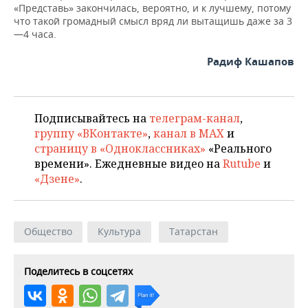
«Представь» закончилась, вероятно, и к лучшему, потому
что такой громадный смысл вряд ли вытащишь даже за 3
—4 часа.
Радиф Кашапов
Подписывайтесь на
телеграм-канал
,
группу «ВКонтакте»
,
канал в MAX
и
страницу в «Одноклассниках»
«Реального
времени». Ежедневные видео на
Rutube
и
«Дзене»
.
Общество
Культура
Татарстан
Поделитесь в соцсетях