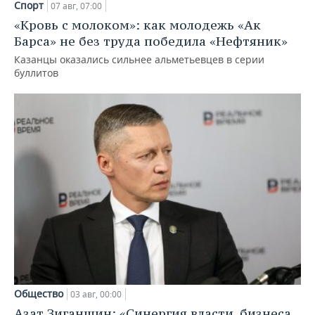
Спорт
07 авг, 07:00
«Кровь с молоком»: как молодежь «Ак
Барса» не без труда победила «Нефтяник»
Казанцы оказались сильнее альметьевцев в серии
буллитов
Общество
03 авг, 00:00
Азат Зиганшин: «Синергия власти, бизнеса,