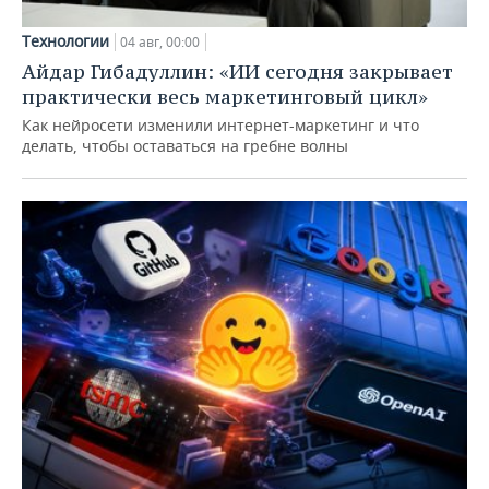
Технологии
04 авг, 00:00
Айдар Гибадуллин: «ИИ сегодня закрывает
практически весь маркетинговый цикл»
Как нейросети изменили интернет-маркетинг и что
делать, чтобы оставаться на гребне волны