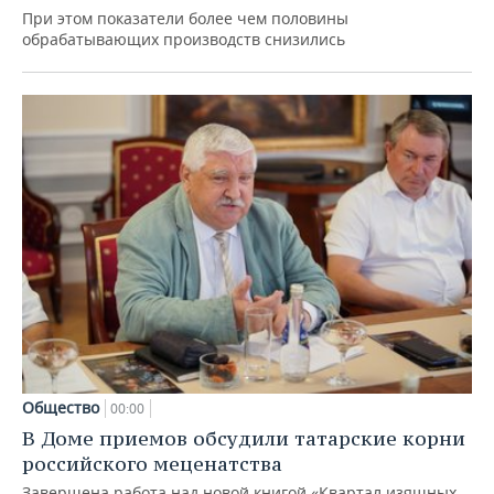
При этом показатели более чем половины
обрабатывающих производств снизились
Общество
00:00
В Доме приемов обсудили татарские корни
российского меценатства
Завершена работа над новой книгой «Квартал изящных