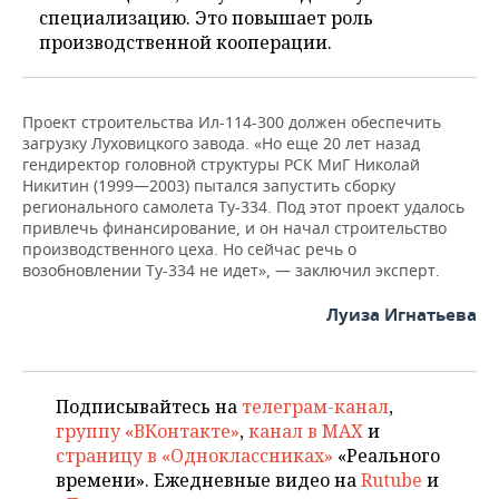
специализацию. Это повышает роль
производственной кооперации.
Проект строительства Ил-114-300 должен обеспечить
загрузку Луховицкого завода. «Но еще 20 лет назад
гендиректор головной структуры РСК МиГ Николай
Никитин (1999—2003) пытался запустить сборку
регионального самолета Ту-334. Под этот проект удалось
привлечь финансирование, и он начал строительство
производственного цеха. Но сейчас речь о
возобновлении Ту-334 не идет», — заключил эксперт.
Луиза Игнатьева
Подписывайтесь на
телеграм-канал
,
группу «ВКонтакте»
,
канал в MAX
и
страницу в «Одноклассниках»
«Реального
времени». Ежедневные видео на
Rutube
и