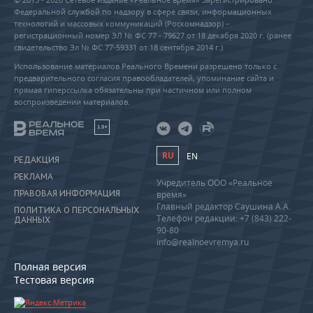
Федеральной службой по надзору в сфере связи, информационных
технологий и массовых коммуникаций (Роскомнадзор) –
регистрационный номер ЭЛ № ФС 77 - 79627 от 18 декабря 2020 г. (ранее
свидетельство Эл № ФС 77-59331 от 18 сентября 2014 г.)
Использование материалов Реального Времени разрешено только с
предварительного согласия правообладателей, упоминание сайта и
прямая гиперссылка обязательны при частичном или полном
воспроизведении материалов.
18+
RU
EN
РЕДАКЦИЯ
РЕКЛАМА
Учредитель ООО «Реальное
ПРАВОВАЯ ИНФОРМАЦИЯ
время»
Главный редактор Саушина А.А.
ПОЛИТИКА О ПЕРСОНАЛЬНЫХ
Телефон редакции: +7 (843) 222-
ДАННЫХ
90-80
info@realnoevremya.ru
Полная версия
Тестовая версия