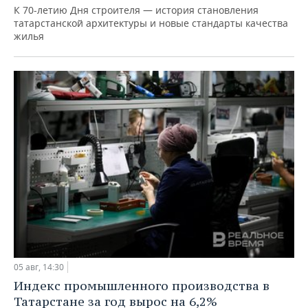
К 70-летию Дня строителя — история становления
татарстанской архитектуры и новые стандарты качества
жилья
05 авг, 14:30
Индекс промышленного производства в
Татарстане за год вырос на 6,2%