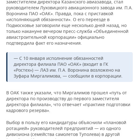
заместителем директора Казанского авиазавода, стал
руководителем Луховицкого авиационного завода им. П.А.
Воронина ПАО «ОАК». Правда, пока с приставкой
«исполняющий обязанности». О его переезде в
Подмосковье заговорили еще несколько дней назад, но
только накануне вечером пресс-служба «Объединенной
авиастроительной корпорации» официально
подтвердила факт его назначения.
— С 10 января исполнение обязанностей
директора филиала ПАО «ОАК» (входит в ГК
«Ростех») — ЛАЗ им. П.А. Воронина возложено на
Зуфара Миргалимова, — сообщили в корпорации.
В ОАК также указали, что Миргалимов прошел «путь от
директора по производству до первого заместителя
директора филиала», что отвечает «практике подготовки
кадрового резерва».
Выбор в пользу его кандидатуры объяснили «плановой
ротацией» руководителей предприятий — из одного
дивизиона (семейства самолетов Туполева) в другой