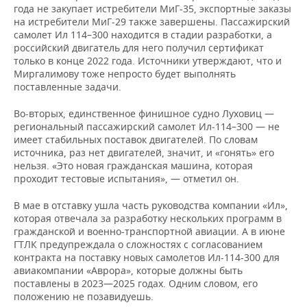
года не закупает истребители МиГ-35, экспортные заказы
на истребители МиГ-29 также завершены. Пассажирский
самолет Ил 114–300 находится в стадии разработки, а
российский двигатель для него получил сертификат
только в конце 2022 года. Источники утверждают, что и
Миргалимову тоже непросто будет выполнять
поставленные задачи.
Во-вторых, единственное финишное судно Луховиц —
региональный пассажирский самолет Ил‑114–300 — не
имеет стабильных поставок двигателей. По словам
источника, раз нет двигателей, значит, и «гонять» его
нельзя. «Это новая гражданская машина, которая
проходит тестовые испытания», — отметил он.
В мае в отставку ушла часть руководства компании «Ил»,
которая отвечала за разработку нескольких программ в
гражданской и военно-транспортной авиации. А в июне
ГТЛК предупреждала о сложностях с согласованием
контракта на поставку новых самолетов Ил-114-300 для
авиакомпании «Аврора», которые должны быть
поставлены в 2023—2025 годах. Одним словом, его
положению не позавидуешь.