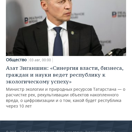
Общество
03 авг, 00:00
Азат Зиганшин: «Синергия власти, бизнеса,
граждан и науки ведет республику к
экологическому успеху»
Министр экологии и природных ресурсов Татарстана — о
расчистке рек, рекультивации объектов накопленного
вреда, о цифровизации и о том, какой будет республика
через 10 лет
© 2015 - 2026 Сетевое издание «Реальное время» Зарегистрировано