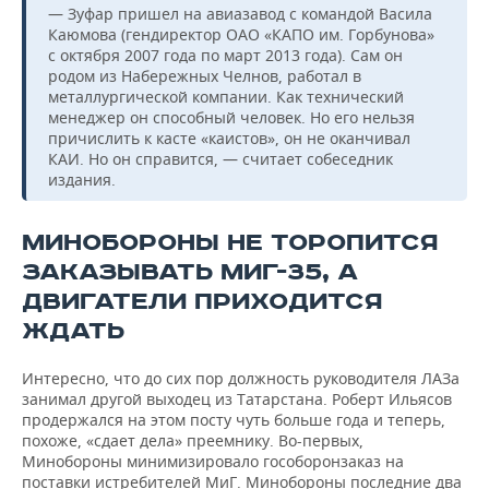
— Зуфар пришел на авиазавод с командой Васила
Каюмова (гендиректор ОАО «КАПО им. Горбунова»
с октября 2007 года по март 2013 года). Сам он
родом из Набережных Челнов, работал в
металлургической компании. Как технический
менеджер он способный человек. Но его нельзя
причислить к касте «каистов», он не оканчивал
КАИ. Но он справится, — считает собеседник
издания.
МИНОБОРОНЫ НЕ ТОРОПИТСЯ
ЗАКАЗЫВАТЬ МИГ-35, А
ДВИГАТЕЛИ ПРИХОДИТСЯ
ЖДАТЬ
Интересно, что до сих пор должность руководителя ЛАЗа
занимал другой выходец из Татарстана. Роберт Ильясов
продержался на этом посту чуть больше года и теперь,
похоже, «сдает дела» преемнику. Во-первых,
Минобороны минимизировало гособоронзаказ на
поставки истребителей МиГ. Минобороны последние два