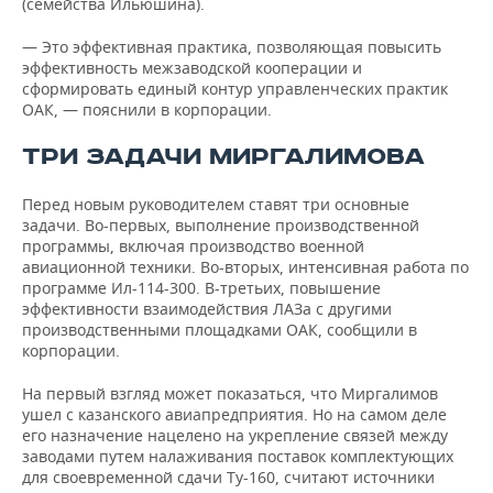
(семейства Ильюшина).
— Это эффективная практика, позволяющая повысить
эффективность межзаводской кооперации и
сформировать единый контур управленческих практик
ОАК, — пояснили в корпорации.
ТРИ ЗАДАЧИ МИРГАЛИМОВА
Перед новым руководителем ставят три основные
задачи. Во-первых, выполнение производственной
программы, включая производство военной
авиационной техники. Во-вторых, интенсивная работа по
программе Ил-114-300. В-третьих, повышение
эффективности взаимодействия ЛАЗа с другими
производственными площадками ОАК, сообщили в
корпорации.
На первый взгляд может показаться, что Миргалимов
ушел с казанского авиапредприятия. Но на самом деле
его назначение нацелено на укрепление связей между
заводами путем налаживания поставок комплектующих
для своевременной сдачи Ту-160, считают источники