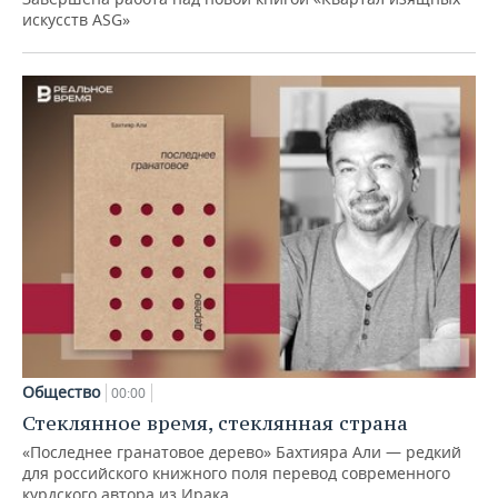
искусств ASG»
Общество
00:00
Стеклянное время, стеклянная страна
«Последнее гранатовое дерево» Бахтияра Али — редкий
для российского книжного поля перевод современного
курдского автора из Ирака