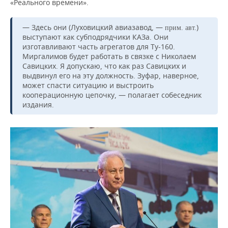
«Реального времени».
— Здесь они (Луховицкий авиазавод, —
)
прим. авт.
выступают как субподрядчики КАЗа. Они
изготавливают часть агрегатов для Ту-160.
Миргалимов будет работать в связке с Николаем
Савицких. Я допускаю, что как раз Савицких и
выдвинул его на эту должность. Зуфар, наверное,
может спасти ситуацию и выстроить
кооперационную цепочку, — полагает собеседник
издания.