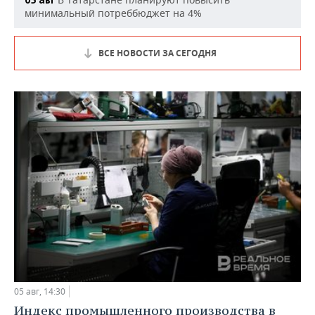
минимальный потреббюджет на 4%
ВСЕ НОВОСТИ ЗА СЕГОДНЯ
05 авг, 14:30
Индекс промышленного производства в