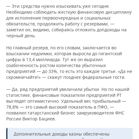
— Эти средства нужно изыскивать уже сегодня.
Необходимо соблюдать жесткую финансовую дисциплину
для исполнения первоочередных и социальных
обязательств, продолжить работу с резервами, —
заметил он, видимо, собираясь отложить допдоходы на
черный день.
Но главный резерв, по его словам, заключается во
взыскании недоимки, которая выросла до гигантской
цифры в 13,4 миллиарда. Тут же он выразил
озабоченность ростом количества убыточных
предприятий — до 33%, то есть это каждое третье. «Да не
скромничайте!» — скажут позднее федеральные гости.
— Да, ряд предприятий увеличили убытки. Но по нашей
статистике, финансовые показатели предприятий РТ
выглядят оптимистично. Удельный вес прибыльный —
78,8% — это самый высокий показатель в ПФО, —
похвалил татарстанский бизнес замруководителя ФНС
России Виктор Бациев.
Дополнительные доходы казны обеспечены