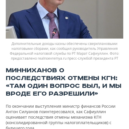
Дополнительные доходы казны обеспечены сверхплановыми
налоговыми сборами, как сообщил руководитель Управления
Федеральной налоговой службы по РТ Марат Сафиуллин.
предоставлено realnoevremya.ru пресс-службой президента РТ
МИННИХАНОВ О
ПОСЛЕДСТВИЯХ ОТМЕНЫ КГН:
«ТАМ ОДИН ВОПРОС БЫЛ, И МЫ
ВРОДЕ ЕГО РАЗРЕШИЛИ»
По окончании выступления министр финансов России
Антон Силуанов поинтересовался, как Сафиуллин
оценивает последствия отмены механизма КГН
(консолидированной группы налогоплательщиков) с
будущего года.