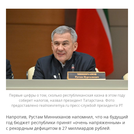
Первые цифры о том, сколько республиканская казна в этом году
соберет налогов, назвал президент Татарстана.
предоставлено realnoevremya.ru пресс-службой президента РТ
Напротив, Рустам Минниханов напомнил, что на будущий
год бюджет республики принят «очень напряженным» и
с рекордным дефицитом в 27 миллиардов рублей.