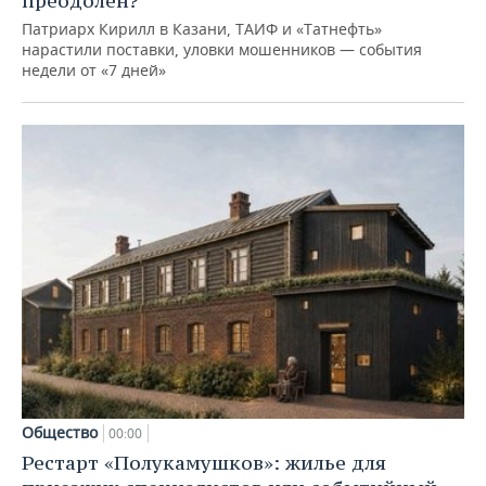
преодолен?
Патриарх Кирилл в Казани, ТАИФ и «Татнефть»
нарастили поставки, уловки мошенников — события
недели от «7 дней»
Общество
00:00
Рестарт «Полукамушков»: жилье для