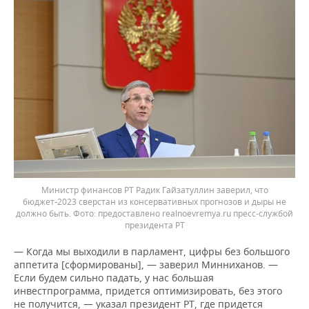
Министр финансов РТ Радик Гайзатуллин заверил, что
бюджет-2023 сверстан из консервативных прогнозов и дыры не
должно быть.
предоставлено realnoevremya.ru пресс-службой
президента РТ
— Когда мы выходили в парламент, цифры без большого
аппетита [сформированы], — заверил Минниханов. —
Если будем сильно падать, у нас большая
инвестпрограмма, придется оптимизировать, без этого
не получится, — указал президент РТ, где придется