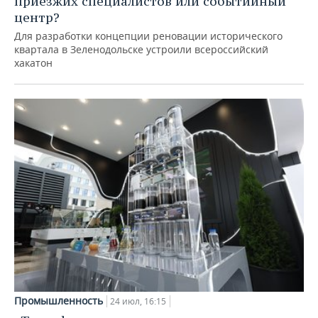
приезжих специалистов или событийный
центр?
Для разработки концепции реновации исторического
квартала в Зеленодольске устроили всероссийский
хакатон
Промышленность
24 июл, 16:15