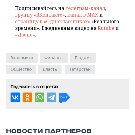
Подписывайтесь на
телеграм-канал
,
группу «ВКонтакте»
,
канал в MAX
и
страницу в «Одноклассниках»
«Реального
времени». Ежедневные видео на
Rutube
и
«Дзене»
.
Экономика
Финансы
Бюджет
Общество
Власть
Татарстан
Поделитесь в соцсетях
НОВОСТИ ПАРТНЕРОВ