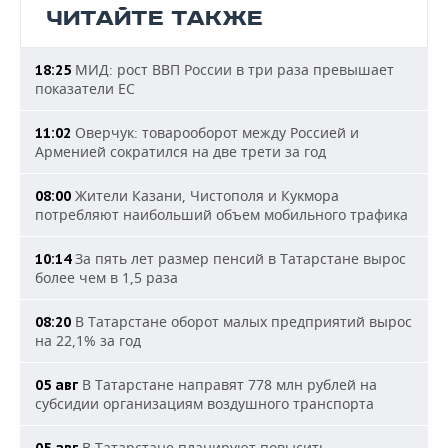
ЧИТАЙТЕ ТАКЖЕ
МИД: рост ВВП России в три раза превышает
18:25
показатели ЕС
Оверчук: товарооборот между Россией и
11:02
Арменией сократился на две трети за год
Жители Казани, Чистополя и Кукмора
08:00
потребляют наибольший объем мобильного трафика
За пять лет размер пенсий в Татарстане вырос
10:14
более чем в 1,5 раза
В Татарстане оборот малых предприятий вырос
08:20
на 22,1% за год
В Татарстане направят 778 млн рублей на
05 авг
субсидии организациям воздушного транспорта
В Татарстане планируют повысить
05 авг