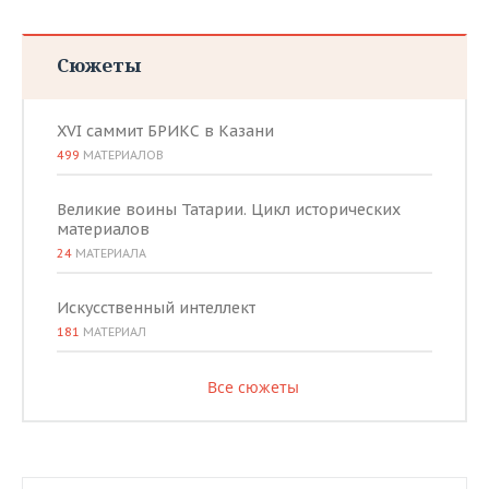
Сюжеты
XVI саммит БРИКС в Казани
499
МАТЕРИАЛОВ
Великие воины Татарии. Цикл исторических
материалов
24
МАТЕРИАЛА
Искусственный интеллект
181
МАТЕРИАЛ
Все сюжеты