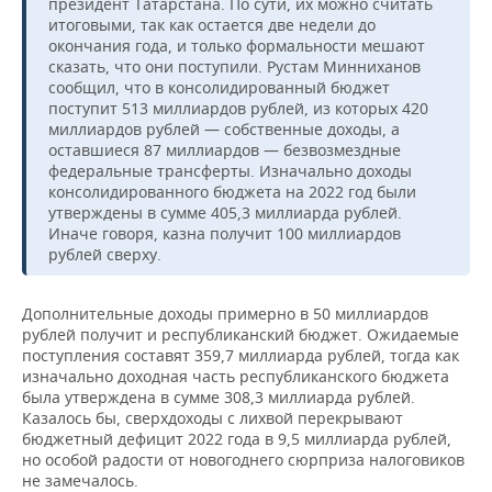
президент Татарстана. По сути, их можно считать
итоговыми, так как остается две недели до
окончания года, и только формальности мешают
сказать, что они поступили. Рустам Минниханов
сообщил, что в консолидированный бюджет
поступит 513 миллиардов рублей, из которых 420
миллиардов рублей — собственные доходы, а
оставшиеся 87 миллиардов — безвозмездные
федеральные трансферты. Изначально доходы
консолидированного бюджета на 2022 год были
утверждены в сумме 405,3 миллиарда рублей.
Иначе говоря, казна получит 100 миллиардов
рублей сверху.
Дополнительные доходы примерно в 50 миллиардов
рублей получит и республиканский бюджет. Ожидаемые
поступления составят 359,7 миллиарда рублей, тогда как
изначально доходная часть республиканского бюджета
была утверждена в сумме 308,3 миллиарда рублей.
Казалось бы, сверхдоходы с лихвой перекрывают
бюджетный дефицит 2022 года в 9,5 миллиарда рублей,
но особой радости от новогоднего сюрприза налоговиков
не замечалось.