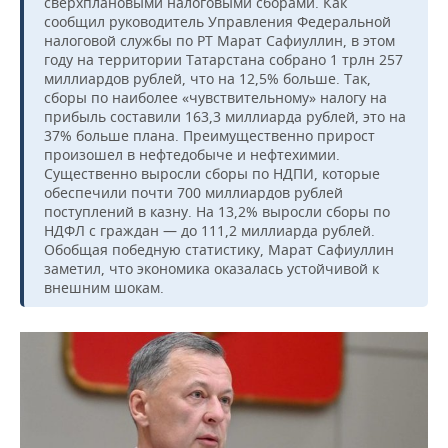
сверхплановыми налоговыми сборами. Как
сообщил руководитель Управления Федеральной
налоговой службы по РТ Марат Сафиуллин, в этом
году на территории Татарстана собрано 1 трлн 257
миллиардов рублей, что на 12,5% больше. Так,
сборы по наиболее «чувствительному» налогу на
прибыль составили 163,3 миллиарда рублей, это на
37% больше плана. Преимущественно прирост
произошел в нефтедобыче и нефтехимии.
Существенно выросли сборы по НДПИ, которые
обеспечили почти 700 миллиардов рублей
поступлений в казну. На 13,2% выросли сборы по
НДФЛ с граждан — до 111,2 миллиарда рублей.
Обобщая победную статистику, Марат Сафиуллин
заметил, что экономика оказалась устойчивой к
внешним шокам.