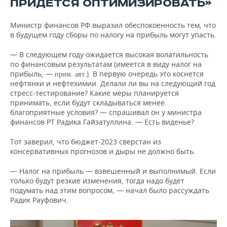
ПРИДЕТСЯ ОПТИМИЗИРОВАТЬ»
Министр финансов РФ выразил обеспокоенность тем, что
в будущем году сборы по налогу на прибыль могут упасть.
— В следующем году ожидается высокая волатильность
по финансовым результатам (имеется в виду налог на
прибыль, —
.). В первую очередь это коснется
прим. авт
нефтянки и нефтехимии. Делали ли вы на следующий год
стресс-тестирование? Какие меры планируется
принимать, если будут складываться менее
благоприятные условия? — спрашивал он у министра
финансов РТ Радика Гайзатуллина. — Есть виденье?
Тот заверил, что бюджет-2023 сверстан из
консервативных прогнозов и дыры не должно быть.
— Налог на прибыль — взвешенный и выполнимый. Если
только будут резкие изменения, тогда надо будет
подумать над этим вопросом, — начал было рассуждать
Радик Рауфович.