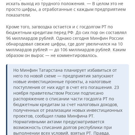
искать выход из трудного положения. — В целом это не
просто цифры, а отработанные с каждым предприятием
показатели.
Кроме того, загвоздка остается и с госдолгом РТ по
бюджетным кредитам перед РФ. До сих пор он составлял
96 миллиардов рублей. Однако сегодня Минфин России
обнародовал свежие цифры, где долг увеличился на 10
миллиардов рублей — до 106 миллиардов рублей. Каким
образом он вырос — не комментировалось.
Но Минфин Татарстана планирует избавиться от
него по новой схеме — предприятия запускают
новые инвестиционные проекты, а налоговые
поступления от них идут в счет его погашения. 23
ноября правительством России подписано
распоряжение о списании части госдолга РТ по
бюджетным кредитам за счет налоговых доходов,
полученных от реализации новых инвестиционных
проектов, сообщил глава Минфина РТ.
Нормативными актами предусматривается
возможность списания долгов республики при
выполнении всех условий, взятых РТ. Правда,