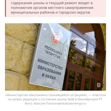
содержания школы и текущий ремонт входят в
полномочия органов местного самоуправления
муниципальных районов и городских округов.
«Министерство обеспокоено сложившейся ситуацией», — ответили
на запрос редакции о состоянии школы №98 в Минобрнауки РТ.
Фото: Максим Платонов/realnoevremya.ru