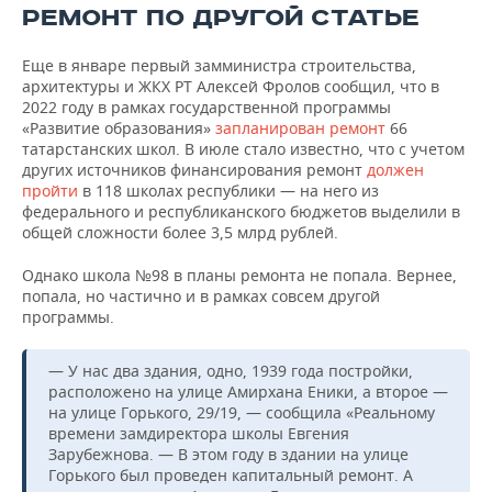
РЕМОНТ ПО ДРУГОЙ СТАТЬЕ
Еще в январе первый замминистра строительства,
архитектуры и ЖКХ РТ Алексей Фролов сообщил, что в
2022 году в рамках государственной программы
«Развитие образования»
запланирован ремонт
66
татарстанских школ. В июле стало известно, что с учетом
других источников финансирования ремонт
должен
пройти
в 118 школах республики — на него из
федерального и республиканского бюджетов выделили в
общей сложности более 3,5 млрд рублей.
Однако школа №98 в планы ремонта не попала. Вернее,
попала, но частично и в рамках совсем другой
программы.
— У нас два здания, одно, 1939 года постройки,
расположено на улице Амирхана Еники, а второе —
на улице Горького, 29/19, — сообщила «Реальному
времени замдиректора школы Евгения
Зарубежнова. — В этом году в здании на улице
Горького был проведен капитальный ремонт. А