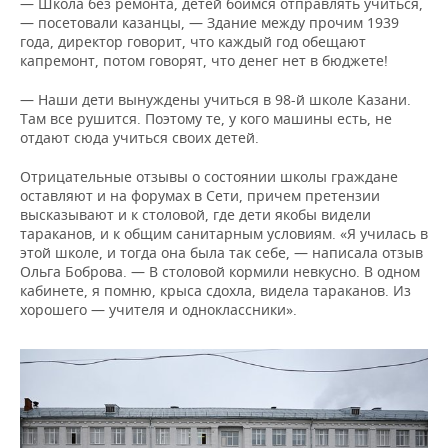
— Школа без ремонта, детей боимся отправлять учиться,
— посетовали казанцы, — Здание между прочим 1939
года, директор говорит, что каждый год обещают
капремонт, потом говорят, что денег нет в бюджете!
— Наши дети вынуждены учиться в 98-й школе Казани.
Там все рушится. Поэтому те, у кого машины есть, не
отдают сюда учиться своих детей.
Отрицательные отзывы о состоянии школы граждане
оставляют и на форумах в Сети, причем претензии
высказывают и к столовой, где дети якобы видели
тараканов, и к общим санитарным условиям. «Я училась в
этой школе, и тогда она была так себе, — написала отзыв
Ольга Боброва. — В столовой кормили невкусно. В одном
кабинете, я помню, крыса сдохла, видела тараканов. Из
хорошего — учителя и одноклассники».