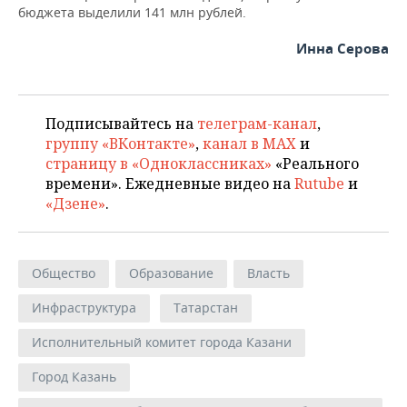
бюджета выделили 141 млн рублей.
Инна Серова
Подписывайтесь на
телеграм-канал
,
группу «ВКонтакте»
,
канал в MAX
и
страницу в «Одноклассниках»
«Реального
времени». Ежедневные видео на
Rutube
и
«Дзене»
.
Общество
Образование
Власть
Инфраструктура
Татарстан
Исполнительный комитет города Казани
Город Казань