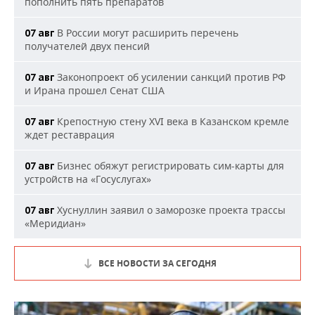
пополнить пять препаратов
В России могут расширить перечень
07 авг
получателей двух пенсий
Законопроект об усилении санкций против РФ
07 авг
и Ирана прошел Сенат США
Крепостную стену XVI века в Казанском кремле
07 авг
ждет реставрация
Бизнес обяжут регистрировать сим-карты для
07 авг
устройств на «Госуслугах»
Хуснуллин заявил о заморозке проекта трассы
07 авг
«Меридиан»
ВСЕ НОВОСТИ ЗА СЕГОДНЯ