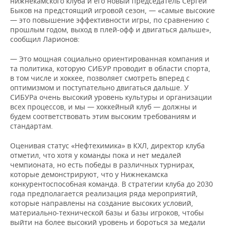
нижнекамского клуба и его новый председатель Сергей
Быков на предстоящий игровой сезон, — «самые высокие
— это повышение эффективности игры, по сравнению с
прошлым годом, выход в плей-офф и двигаться дальше»,
сообщил Ларионов:
— Это мощная социально ориентированная компания и
та политика, которую СИБУР проводит в области спорта,
в том числе и хоккее, позволяет смотреть вперед с
оптимизмом и поступательно двигаться дальше. У
СИБУРа очень высокий уровень культуры и организации
всех процессов, и мы — хоккейный клуб — должны и
будем соответствовать этим высоким требованиям и
стандартам.
Оценивая статус «Нефтехимика» в КХЛ, директор клуба
отметил, что хотя у команды пока и нет медалей
чемпионата, но есть победы в различных турнирах,
которые демонстрируют, что у Нижнекамска
конкурентоспособная команда. В стратегии клуба до 2030
года предполагается реализация ряда мероприятий,
которые направлены на создание высоких условий,
материально-технической базы и базы игроков, чтобы
выйти на более высокий уровень и бороться за медали