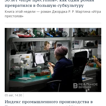
превратился в большую субкультуру
Книга этой недели — роман Джорджа Р. Р. Мартина «Игра
престолов»
05 авг, 14:30
Индекс промышленного производства в