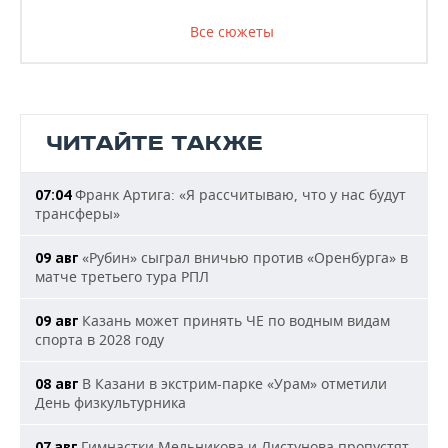
Все сюжеты
ЧИТАЙТЕ ТАКЖЕ
Франк Артига: «Я рассчитываю, что у нас будут
07:04
трансферы»
«Рубин» сыграл вничью против «Оренбурга» в
09 авг
матче третьего тура РПЛ
Казань может принять ЧЕ по водным видам
09 авг
спорта в 2028 году
В Казани в экстрим-парке «Урам» отметили
08 авг
День физкультурника
Гимнастки Мельникова и Листунова пропустят
07 авг