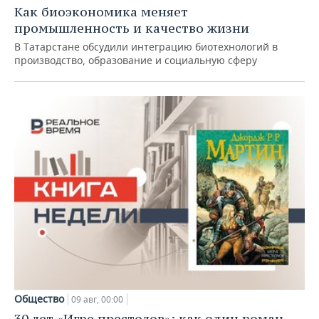
Как биоэкономика меняет
промышленность и качество жизни
В Татарстане обсудили интеграцию биотехнологий в
производство, образование и социальную сферу
Общество
09 авг, 00:00
30 лет «Игре престолов»: как один роман