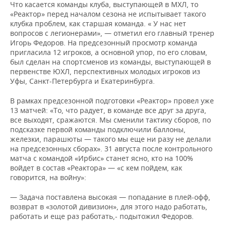
Что касается команды клуба, выступающей в МХЛ, то
«Реактор» перед началом сезона не испытывает такого
клубка проблем, как старшая команда. « У нас нет
вопросов с легионерами», — отметил его главный тренер
Игорь Федоров. На предсезонный просмотр команда
пригласила 12 игроков, а основной упор, по его словам,
был сделан на спортсменов из команды, выступающей в
первенстве ЮХЛ, перспективных молодых игроков из
Уфы, Санкт-Петербурга и Екатеринбурга.
В рамках предсезонной подготовки «Реактор» провел уже
13 матчей: «То, что радует, в команде все друг за друга,
все выходят, сражаются. Мы сменили тактику сборов, по
подсказке первой команды подключили баллоны,
железки, парашюты — такого мы еще ни разу не делали
на предсезонных сборах». 31 августа после контрольного
матча с командой «Ирбис» станет ясно, кто на 100%
войдет в состав «Реактора» — «с кем пойдем, как
говорится, на войну»:
— Задача поставлена высокая — попадание в плей-офф,
возврат в «золотой дивизион», для этого надо работать,
работать и еще раз работать,- подытожил Федоров.