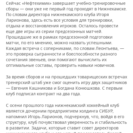
Сейчас «Нефтехимик» завершает учебно-тренировочные
сборы — они уже не первый год проходят в Нижнекамске.
По словам директора нижнекамского клуба Игоря
Ларионова, здесь есть все условия для тренировки,
отдыха и восстановления игроков. Осталось провести
еще две игры из серии предсезонных матчей.
Прошедшие же в рамках предсезонной подготовки
матчи, по его мнению, можно назвать успешными.
Каждая встреча с соперниками, по словам Леонтьева, —
это проверка сыгранности и боеспособности разного
сочетания звеньев, они помогают вычислить их
оптимальные составы, проверить навыки новичков.
За время сборов и на прошедших товарищеских встречах
тренерский штаб уже смог оценить игру двух защитников
— Евгения Кашникова и Богдана Конюшкова. С первым
клуб подписал контракт на два года.
С осени прошлого года нижнекамский хоккейный клуб
является дочерним предприятием холдинга СИБУР,
напомнил Игорь Ларионов, подчеркнув, что, войдя в его
структуру, клуб почувствовал уверенность и стабильность
в развитии. Задачи, которые ставит совет директоров