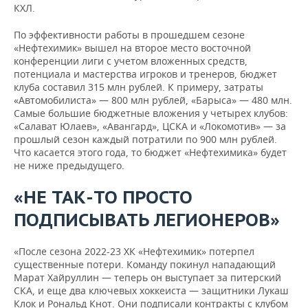
КХЛ.
По эффективности работы в прошедшем сезоне
«Нефтехимик» вышел на второе место восточной
конференции лиги с учетом вложенных средств,
потенциала и мастерства игроков и тренеров, бюджет
клуба составил 315 млн рублей. К примеру, затраты
«Автомобилиста» — 800 млн рублей, «Барыса» — 480 млн.
Самые большие бюджетные вложения у четырех клубов:
«Салават Юлаев», «Авангард», ЦСКА и «Локомотив» — за
прошлый сезон каждый потратили по 900 млн рублей.
Что касается этого года, то бюджет «Нефтехимика» будет
не ниже предыдущего.
«НЕ ТАК-ТО ПРОСТО
ПОДПИСЫВАТЬ ЛЕГИОНЕРОВ»
«После сезона 2022-23 ХК «Нефтехимик» потерпел
существенные потери. Команду покинул нападающий
Марат Хайруллин — теперь он выступает за питерский
СКА, и еще два ключевых хоккеиста — защитники Лукаш
Клок и Рональд Кнот. Они подписали контракты с клубом