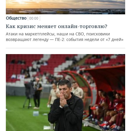
Общество
00:00
Как кризис меняет онлайн-торговлю?
Атаки на маркетплейсы, наши на СВО, поисковики
возвращают легенду — ПЕ-2: события недели от «7 дней»