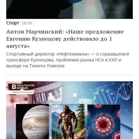
Спорт
00:00
Антон Марчинский: «Наше предложение
Евгению Кузнецову действовало до 1
августа»
Спортивный директор «Нефтехимика» — о сорвавшемся
трансфере Кузнецова, проблемах рынка НСА в КХЛ и
выходе на Тимоти Ловелла