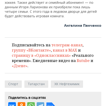
хоккея. Также действует и семейный абонемент — по
данным Игоря Ларионова их приобрели пока лишь
четыре семьи. С этого года в ледовом дворце для детей
будет действовать игровая комната.
Ангелина Панченко
Подписывайтесь на
телеграм-канал
,
группу «ВКонтакте»
,
канал в MAX
и
страницу в «Одноклассниках»
«Реального
времени». Ежедневные видео на
Rutube
и
«Дзене»
.
Спорт
Татарстан
ХК Нефтехимик
Поделитесь в соцсетях