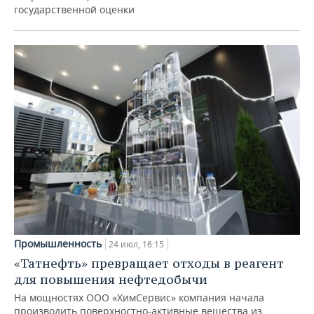
государственной оценки
Промышленность
24 июл, 16:15
«Татнефть» превращает отходы в реагент
для повышения нефтедобычи
На мощностях ООО «ХимСервис» компания начала
производить поверхностно-активные вещества из