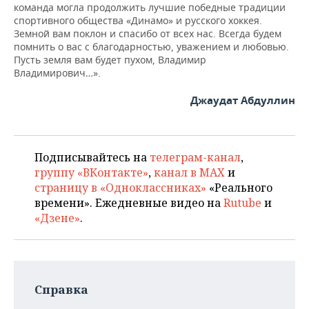
команда могла продолжить лучшие победные традиции
спортивного общества «Динамо» и русского хоккея.
Земной вам поклон и спасибо от всех нас. Всегда будем
помнить о вас с благодарностью, уважением и любовью.
Пусть земля вам будет пухом, Владимир
Владимирович…».
Джаудат Абдуллин
Подписывайтесь на
телеграм-канал
,
группу «ВКонтакте»
,
канал в MAX
и
страницу в «Одноклассниках»
«Реального
времени». Ежедневные видео на
Rutube
и
«Дзене»
.
Справка