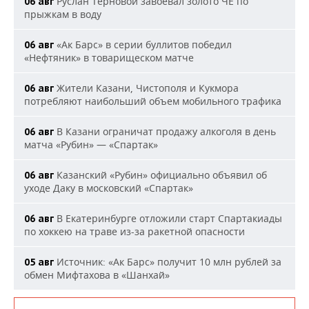
Руслан Терновой завоевал золото ЧЕ по
06 авг
прыжкам в воду
«Ак Барс» в серии буллитов победил
06 авг
«Нефтяник» в товарищеском матче
Жители Казани, Чистополя и Кукмора
06 авг
потребляют наибольший объем мобильного трафика
В Казани ограничат продажу алкоголя в день
06 авг
матча «Рубин» — «Спартак»
Казанский «Рубин» официально объявил об
06 авг
уходе Даку в московский «Спартак»
В Екатеринбурге отложили старт Спартакиады
06 авг
по хоккею на траве из-за ракетной опасности
Источник: «Ак Барс» получит 10 млн рублей за
05 авг
обмен Мифтахова в «Шанхай»