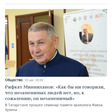
Общество
03 авг, 00:00
Рифкат Минниханов: «Как бы ни говорили,
что незаменимых людей нет, но, к
сожалению, он незаменимый»
В Татарстане прошел семинар памяти археолога Фаяза
Хузина