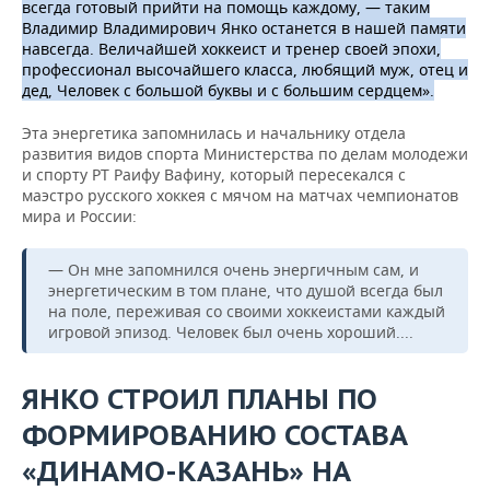
всегда готовый прийти на помощь каждому, — таким
Владимир Владимирович Янко останется в нашей памяти
навсегда. Величайшей хоккеист и тренер своей эпохи,
профессионал высочайшего класса, любящий муж, отец и
дед, Человек с большой буквы и с большим сердцем».
Эта энергетика запомнилась и начальнику отдела
развития видов спорта Министерства по делам молодежи
и спорту РТ Раифу Вафину, который пересекался с
маэстро русского хоккея с мячом на матчах чемпионатов
мира и России:
— Он мне запомнился очень энергичным сам, и
энергетическим в том плане, что душой всегда был
на поле, переживая со своими хоккеистами каждый
игровой эпизод. Человек был очень хороший....
ЯНКО СТРОИЛ ПЛАНЫ ПО
ФОРМИРОВАНИЮ СОСТАВА
«ДИНАМО-КАЗАНЬ» НА