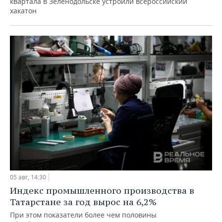
квартала в Зеленодольске устроили всероссийский
хакатон
05 авг, 14:30
Индекс промышленного производства в
Татарстане за год вырос на 6,2%
При этом показатели более чем половины