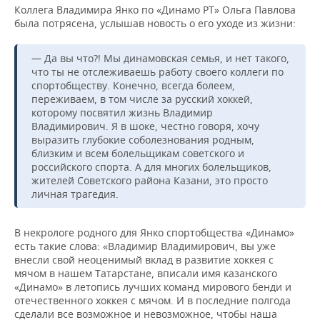
Коллега Владимира Янко по «Динамо РТ» Ольга Павлова
была потрясена, услышав новость о его уходе из жизни:
— Да вы что?! Мы динамовская семья, и нет такого,
что ты не отслеживаешь работу своего коллеги по
спортобществу. Конечно, всегда болеем,
переживаем, в том числе за русский хоккей,
которому посвятил жизнь Владимир
Владимирович. Я в шоке, честно говоря, хочу
выразить глубокие соболезнования родным,
близким и всем болельщикам советского и
российского спорта. А для многих болельщиков,
жителей Советского района Казани, это просто
личная трагедия.
В некрологе родного для Янко спортобщества «Динамо»
есть такие слова: «Владимир Владимирович, вы уже
внесли свой неоценимый вклад в развитие хоккея с
мячом в нашем Татарстане, вписали имя казанского
«Динамо» в летопись лучших команд мирового бенди и
отечественного хоккея с мячом. И в последние полгода
сделали все возможное и невозможное, чтобы наша