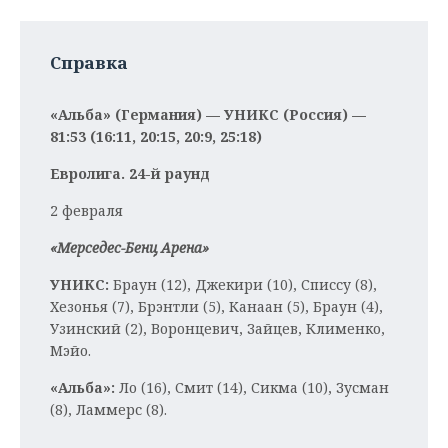
Справка
«Альба» (Германия) — УНИКС (Россия) —
81:53 (16:11, 20:15, 20:9, 25:18)
Евролига. 24-й раунд
2 февраля
«Мерседес-Бенц Арена»
УНИКС:
Браун (12), Джекири (10), Списсу (8),
Хезонья (7), Брэнтли (5), Канаан (5), Браун (4),
Узинский (2), Воронцевич, Зайцев, Клименко,
Мэйо.
«Альба»:
Ло (16), Смит (14), Сикма (10), Зусман
(8), Ламмерс (8).