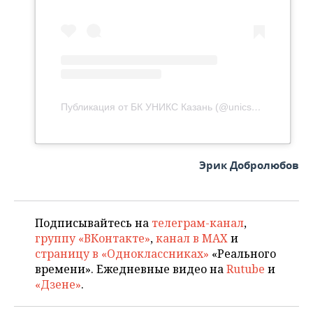
Публикация от БК УНИКС Казань (@unicsbasket)
Эрик Добролюбов
Подписывайтесь на
телеграм-канал
,
группу «ВКонтакте»
,
канал в MAX
и
страницу в «Одноклассниках»
«Реального
времени». Ежедневные видео на
Rutube
и
«Дзене»
.