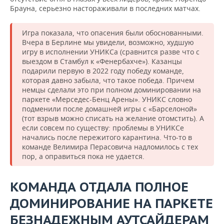
Брауна, серьезно настораживали в последних матчах.
Игра показала, что опасения были обоснованными.
Вчера в Берлине мы увидели, возможно, худшую
игру в исполнении УНИКСа (сравнится разве что с
выездом в Стамбул к «Фенербахче»). Казанцы
подарили первую в 2022 году победу команде,
которая давно забыла, что такое победа. Причем
немцы сделали это при полном доминировании на
паркете «Мерседес-Бенц Арены». УНИКС словно
подменили после домашней игры с «Барселоной»
(тот взрыв можно списать на желание отомстить). А
если совсем по существу: проблемы в УНИКСе
начались после пережитого карантина. Что-то в
команде Велимира Перасовича надломилось с тех
пор, а оправиться пока не удается.
КОМАНДА ОТДАЛА ПОЛНОЕ
ДОМИНИРОВАНИЕ НА ПАРКЕТЕ
БЕЗНАДЕЖНЫМ АУТСАЙДЕРАМ