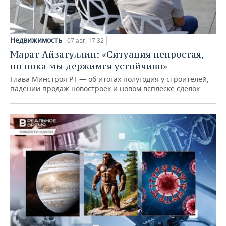
Недвижимость
07 авг, 17:32
Марат Айзатуллин: «Ситуация непростая,
но пока мы держимся устойчиво»
Глава Минстроя РТ — об итогах полугодия у строителей,
падении продаж новостроек и новом всплеске сделок