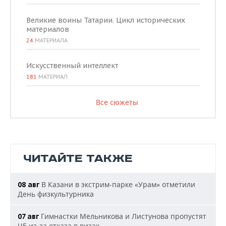
Великие воины Татарии. Цикл исторических
материалов
24
МАТЕРИАЛА
Искусственный интеллект
181
МАТЕРИАЛ
Все сюжеты
ЧИТАЙТЕ ТАКЖЕ
В Казани в экстрим-парке «Урам» отметили
08 авг
День физкультурника
Гимнастки Мельникова и Листунова пропустят
07 авг
ЧЕ из-за отказа в визах