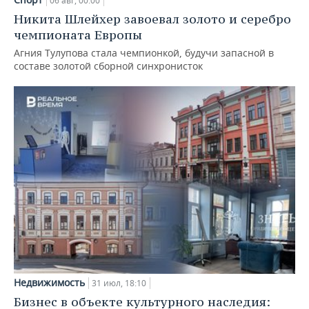
06 авг, 00:00
Никита Шлейхер завоевал золото и серебро
чемпионата Европы
Агния Тулупова стала чемпионкой, будучи запасной в
составе золотой сборной синхронисток
Недвижимость
31 июл, 18:10
Бизнес в объекте культурного наследия: