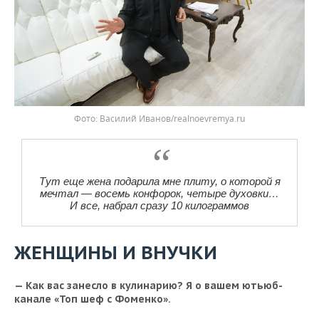
Василий Иванов/realnoevremya.ru
Тут еще жена подарила мне плиту, о которой я
мечтал — восемь конфорок, четыре духовки…
И все, набрал сразу 10 килограммов
ЖЕНЩИНЫ И ВНУЧКИ
— Как вас занесло в кулинарию? Я о вашем ютьюб-
канале «Топ шеф с Фоменко».