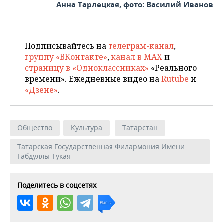
Анна Тарлецкая, фото: Василий Иванов
Подписывайтесь на
телеграм-канал
,
группу «ВКонтакте»
,
канал в MAX
и
страницу в «Одноклассниках»
«Реального
времени». Ежедневные видео на
Rutube
и
«Дзене»
.
Общество
Культура
Татарстан
Татарская Государственная Филармония Имени
Габдуллы Тукая
Поделитесь в соцсетях