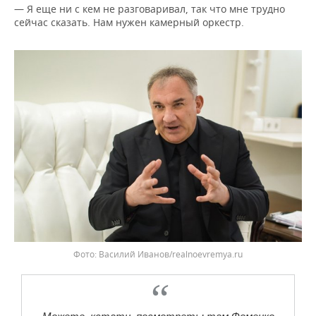
— Я еще ни с кем не разговаривал, так что мне трудно
сейчас сказать. Нам нужен камерный оркестр.
Василий Иванов/realnoevremya.ru