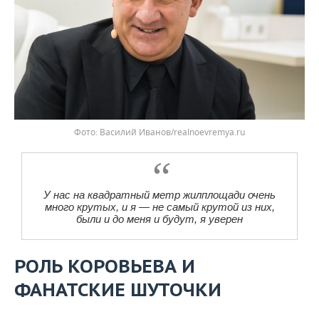
Василий Иванов/realnoevremya.ru
У нас на квадратный метр жилплощади очень
много крутых, и я — не самый крутой из них,
были и до меня и будут, я уверен
РОЛЬ КОРОВЬЕВА И
ФАНАТСКИЕ ШУТОЧКИ