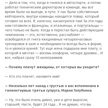
— Дело в том, что, когда я гонялся в автоспорте, а потом
работал техническим директором в команде, мы все
время были на выезде, в пути. У нас были собственные
кейтеринги, внутри команды находится повар, который
готовил на всех. Я, конечно, насмотрелся там! За эти годы
нам готовили и французы, и итальянцы, и португальцы —
чего только не было. Когда я перестал быть действующим
чемпионом — это, естественно, расслабляет —
освободился от гнета ежедневных четырехчасовых
тренировок в зале и необходимости всегда быть в форме,
то и увлекся кухней. Тут еще жена подарила мне плиту, о
которой я мечтал — восемь конфорок, четыре духовки… И
все, набрал сразу 10 килограммов.
— Почему плачут женщины, от которых вы уходите?
— Кто это плачет, назовите имя!
— Несколько лет назад с грустью о вас вспоминала в
телеинтервью третья супруга, Мария Голубкина.
— Ну, это было очень давно, уже и дети выросли,
старшей, Насте, будет 24 года… Я не думаю, что вы