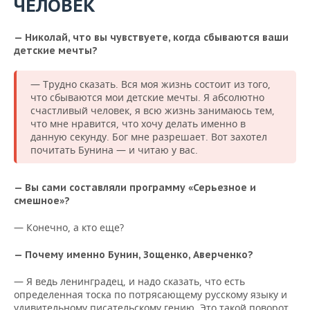
ЧЕЛОВЕК
— Николай, что вы чувствуете, когда сбываются ваши
детские мечты?
— Трудно сказать. Вся моя жизнь состоит из того,
что сбываются мои детские мечты. Я абсолютно
счастливый человек, я всю жизнь занимаюсь тем,
что мне нравится, что хочу делать именно в
данную секунду. Бог мне разрешает. Вот захотел
почитать Бунина — и читаю у вас.
— Вы сами составляли программу «Серьезное и
смешное»?
— Конечно, а кто еще?
— Почему именно Бунин, Зощенко, Аверченко?
— Я ведь ленинградец, и надо сказать, что есть
определенная тоска по потрясающему русскому языку и
удивительному писательскому гению. Это такой поворот