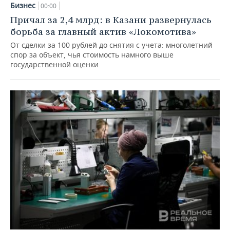
Бизнес
00:00
Причал за 2,4 млрд: в Казани развернулась
борьба за главный актив «Локомотива»
От сделки за 100 рублей до снятия с учета: многолетний
спор за объект, чья стоимость намного выше
государственной оценки