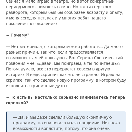
Сейчас я мало играю в театре, но в этот конкретный
период много снимаюсь в кино. Но того актерского
разворота, которым был бы сообразен возрасту и опыту,
у меня сегодня нет, как и у многих ребят нашего
поколения, к сожалению.
— Почему?
— Нет материала, с которым можно работать… Да много
разных причин. Так что, если предоставляется
возможность, я ей пользуюсь. Вот Сережа Словачевский
позвонил мне: «Давай, мы поиграем, а ты почитаешь?»
Потом, думаю, все это перерастет совсем в другую
историю. Я ведь скрипач, как это не странно. Играю на
скрипке, так что сделаю новую программу, в которой буду
исполнять скрипичные дуэты.
— То есть вы настолько серьезно занимаетесь теперь
скрипкой?
— Да, и мы даже сделали большую скрипичную
программу, но она встала из-за пандемии. Нет пока
возможности воплотить, потому что она очень