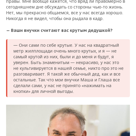
правы. Мне вообще кажется, что вряд ли правомерно в
сегодняшнем дне обсуждать со стороны чью-то жизнь.
Нет, мы прекрасно общаемся, все у нас всегда хорошо.
Никогда я не видел, чтобы она рыдала в кадр.
— Ваши внучки считают вас крутым дедушк
ой?
— Они сами по себе крутые. У нас на квадратный
метр жилплощади очень много крутых, и я — не
самый крутой из них, были и до меня и будут, я
уверен. Быть знаменитым — некрасиво, у нас это
не культивируется в нашей семье, никто про это не
разговаривает. Я такой же обычный дед, как и все
остальные. Так что мои внучки Маша и Глаша все
сделали сами, у нас не принято «нажимать на
кнопки» для личной выгоды.