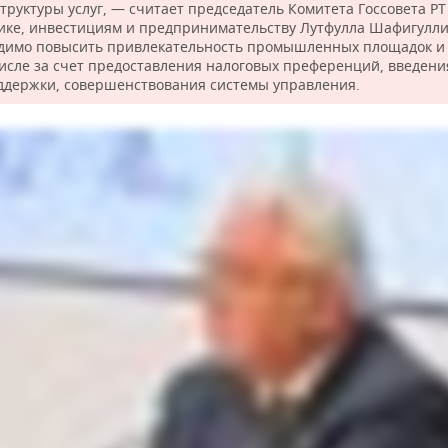
труктуры услуг, — считает председатель Комитета Госсовета РТ
ике, инвестициям и предпринимательству Лутфулла Шафигулл
димо повысить привлекательность промышленных площадок и 
числе за счет предоставления налоговых преференций, введени
ддержки, совершенствования системы управления.