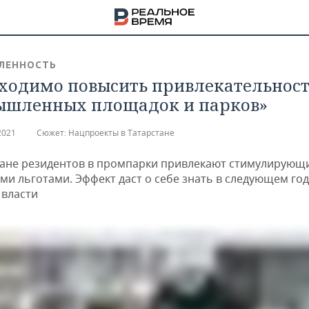
ЛЕННОСТЬ
ходимо повысить привлекательност
шленных площадок и парков»
2021
Сюжет:
Нацпроекты в Татарстане
тане резидентов в промпарки привлекают стимулирующ
ми льготами. Эффект даст о себе знать в следующем год
власти
НА