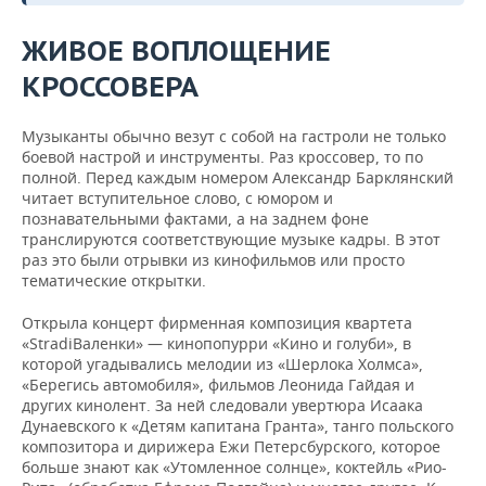
ЖИВОЕ ВОПЛОЩЕНИЕ
КРОССОВЕРА
Музыканты обычно везут с собой на гастроли не только
боевой настрой и инструменты. Раз кроссовер, то по
полной. Перед каждым номером Александр Барклянский
читает вступительное слово, с юмором и
познавательными фактами, а на заднем фоне
транслируются соответствующие музыке кадры. В этот
раз это были отрывки из кинофильмов или просто
тематические открытки.
Открыла концерт фирменная композиция квартета
«StradiВаленки» — кинопопурри «Кино и голуби», в
которой угадывались мелодии из «Шерлока Холмса»,
«Берегись автомобиля», фильмов Леонида Гайдая и
других кинолент. За ней следовали увертюра Исаака
Дунаевского к «Детям капитана Гранта», танго польского
композитора и дирижера Ежи Петерсбурского, которое
больше знают как «Утомленное солнце», коктейль «Рио-