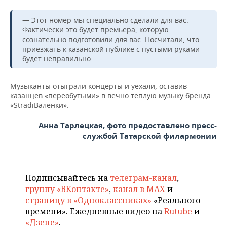
— Этот номер мы специально сделали для вас.
Фактически это будет премьера, которую
сознательно подготовили для вас. Посчитали, что
приезжать к казанской публике с пустыми руками
будет неправильно.
Музыканты отыграли концерты и уехали, оставив
казанцев «переобутыми» в вечно теплую музыку бренда
«StradiВаленки».
Анна Тарлецкая, фото предоставлено пресс-
службой Татарской филармонии
Подписывайтесь на
телеграм-канал
,
группу «ВКонтакте»
,
канал в MAX
и
страницу в «Одноклассниках»
«Реального
времени». Ежедневные видео на
Rutube
и
«Дзене»
.