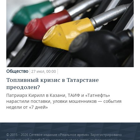
Общество
27 июл, 00:00
Топливный кризис в Татарстане
преодолен?
Патриарх Кирилл в Казани, ТАИФ и «Татнефть»
нарастили поставки, уловки мошенников — события
недели от «7 дней»
© 2015 - 2026 Сетевое издание «Реальное время» Зарегистрировано
Федеральной службой по надзору в сфере связи, информационных