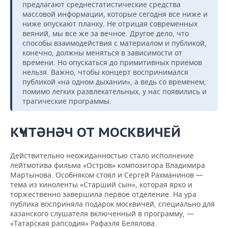
предлагают среднестатистические средства
массовой информации, которые сегодня все ниже и
ниже опускают планку. Не отрицая современных
веяний, мы все же за вечное. Другое дело, что
способы взаимодействия с материалом и публикой,
конечно, должны меняться в зависимости от
времени. Но опускаться до примитивных приемов
нельзя. Важно, чтобы концерт воспринимался
публикой «на одном дыхании», а ведь со временем,
помимо легких развлекательных, у нас появились и
трагические программы.
КҮЧТӘНӘЧ ОТ МОСКВИЧЕЙ
Действительно неожиданностью стало исполнение
лейтмотива фильма «Остров» композитора Владимира
Мартынова. Особняком стоял и Сергей Рахманинов —
тема из киноленты «Старший сын», которая ярко и
торжественно завершила первое отделение. На ура
публика восприняла подарок москвичей, специально для
казанского слушателя включенный в программу, —
«Татарская рапсодия» Рафаэля Белялова.