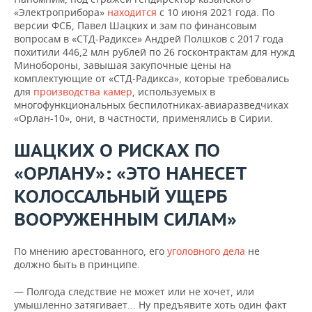
«Электроприбора»
находится
с 10 июня 2021 года. По
версии ФСБ, Павел Шацких и зам по финансовым
вопросам в «СТД-Радиксе» Андрей Полшков с 2017 года
похитили 446,2 млн рублей по 26 госконтрактам для нужд
Минобороны, завышая закупочные цены на
комплектующие от «СТД-Радикса», которые требовались
для
производства камер
, используемых в
многофункциональных беспилотниках-авиаразведчиках
«Орлан-10», они, в частности, применялись в Сирии.
ШАЦКИХ О РИСКАХ ПО
«ОРЛАНУ»: «ЭТО НАНЕСЕТ
КОЛОССАЛЬНЫЙ УЩЕРБ
ВООРУЖЕННЫМ СИЛАМ»
По мнению арестованного, его
уголовного дела
не
должно быть в принципе.
— Полгода следствие не может или не хочет, или
умышленно затягивает... Ну предъявите хоть один факт