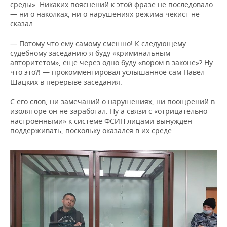
среды». Никаких пояснений к этой фразе не последовало
— ни о наколках, ни о нарушениях режима чекист не
сказал.
— Потому что ему самому смешно! К следующему
судебному заседанию я буду «криминальным
авторитетом», еще через одно буду «вором в законе»? Ну
что это?! — прокомментировал услышанное сам Павел
Шацких в перерыве заседания.
С его слов, ни замечаний о нарушениях, ни поощрений в
изоляторе он не заработал. Ну а связи с «отрицательно
настроенными» к системе ФСИН лицами вынужден
поддерживать, поскольку оказался в их среде...