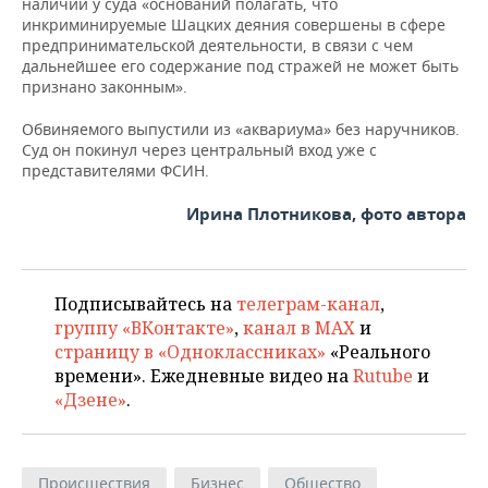
наличии у суда «оснований полагать, что
инкриминируемые Шацких деяния совершены в сфере
предпринимательской деятельности, в связи с чем
дальнейшее его содержание под стражей не может быть
признано законным».
Обвиняемого выпустили из «аквариума» без наручников.
Суд он покинул через центральный вход уже с
представителями ФСИН.
Ирина Плотникова, фото автора
Подписывайтесь на
телеграм-канал
,
группу «ВКонтакте»
,
канал в MAX
и
страницу в «Одноклассниках»
«Реального
времени». Ежедневные видео на
Rutube
и
«Дзене»
.
Происшествия
Бизнес
Общество