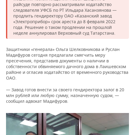
райсуде повторно рассматривали ходатайство
следователя УФСБ по РТ Ильдара Хасанзянова —
продлить гендиректору ОАО «Казанский завод
«Электроприбор» срок ареста до 8 февраля 2022
года. Решение о таком продлении на прошлой
неделе аннулировал Верховный суд Татарстана.
Защитники «генерала» Ольга Шелковникова и Руслан
Мадифуров сегодня предлагали смягчить меру
пресечения, представив документы о наличии в
собственности обвиняемого дачного дома в Лаишевском
районе и огласив ходатайство от временного руководства
ОАО.
— Завод готов внести за своего гендиректора залог в 20
млн рублей или любую сумму, назначенную судом, —
сообщил адвокат Мадифуров.