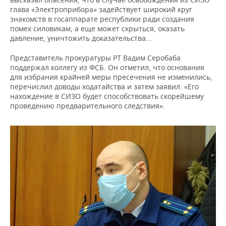
глава «Электроприбора» задействует широкий круг
знакомств в госаппарате республики ради создания
помех силовикам, а еще может скрыться, оказать
давление, уничтожить доказательства...
Представитель прокуратуры РТ Вадим Серобаба
поддержал коллегу из ФСБ. Он отметил, что основания
для избрания крайней меры пресечения не изменились,
перечислил доводы ходатайства и затем заявил: «Его
нахождение в СИЗО будет способствовать скорейшему
проведению предварительного следствия».