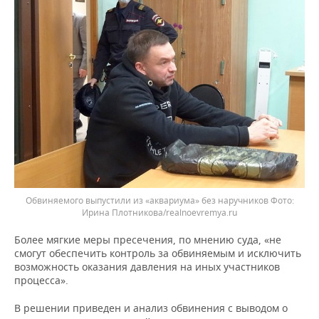
Обвиняемого выпустили из «аквариума» без наручников
Ирина Плотникова/realnoevremya.ru
Более мягкие меры пресечения, по мнению суда, «не
смогут обеспечить контроль за обвиняемым и исключить
возможность оказания давления на иных участников
процесса».
В решении приведен и анализ обвинения с выводом о