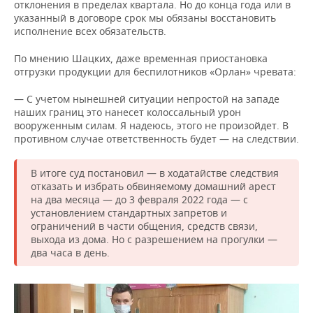
отклонения в пределах квартала. Но до конца года или в
указанный в договоре срок мы обязаны восстановить
исполнение всех обязательств.
По мнению Шацких, даже временная приостановка
отгрузки продукции для беспилотников «Орлан» чревата:
— С учетом нынешней ситуации непростой на западе
наших границ это нанесет колоссальный урон
вооруженным силам. Я надеюсь, этого не произойдет. В
противном случае ответственность будет — на следствии.
В итоге суд постановил — в ходатайстве следствия
отказать и избрать обвиняемому домашний арест
на два месяца — до 3 февраля 2022 года — с
установлением стандартных запретов и
ограничений в части общения, средств связи,
выхода из дома. Но с разрешением на прогулки —
два часа в день.