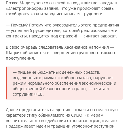
Позже Мадифуров со ссылкой на ходатайство заводчан
«Электроприбора» заявил, что уже происходят срывы
гособоронзаказа и завод испытывает трудности.
— Почему? Потому что руководитель этого предприятия
— успешный руководитель, который реализовывал эти
контракты, находится под стражей! — считает адвокат.
В свою очередь следователь Хасанзянов напомнил —
Шацких обвиняется в совершении группового тяжкого
преступления.
— Хищение бюджетных денежных средств,
выделенных в рамках гособоронзаказа, нарушает
режим нормального обеспечения экономической и
общественной безопасности страны, — считает
сотрудник ФСБ.
Далее представитель следствия сослался на нелестную
характеристику обвиняемого из СИЗО: «К мерам
воспитательного воздействия относится отрицательно.
Поддерживает идеи и традиции уголовно-преступной