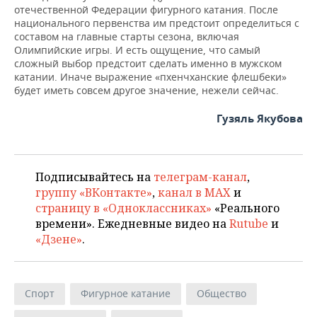
отечественной Федерации фигурного катания. После
национального первенства им предстоит определиться с
составом на главные старты сезона, включая
Олимпийские игры. И есть ощущение, что самый
сложный выбор предстоит сделать именно в мужском
катании. Иначе выражение «пхенчханские флешбеки»
будет иметь совсем другое значение, нежели сейчас.
Гузяль Якубова
Подписывайтесь на
телеграм-канал
,
группу «ВКонтакте»
,
канал в MAX
и
страницу в «Одноклассниках»
«Реального
времени». Ежедневные видео на
Rutube
и
«Дзене»
.
Спорт
Фигурное катание
Общество