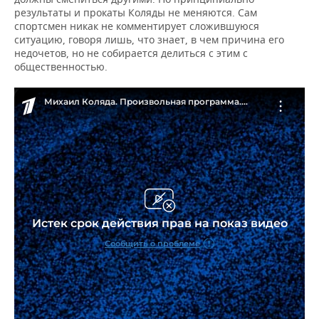
результаты и прокаты Коляды не меняются. Сам
спортсмен никак не комментирует сложившуюся
ситуацию, говоря лишь, что знает, в чем причина его
недочетов, но не собирается делиться с этим с
общественностью.