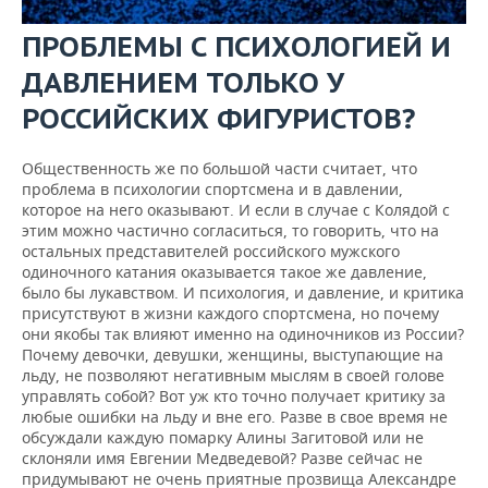
ПРОБЛЕМЫ С ПСИХОЛОГИЕЙ И
ДАВЛЕНИЕМ ТОЛЬКО У
РОССИЙСКИХ ФИГУРИСТОВ?
Общественность же по большой части считает, что
проблема в психологии спортсмена и в давлении,
которое на него оказывают. И если в случае с Колядой с
этим можно частично согласиться, то говорить, что на
остальных представителей российского мужского
одиночного катания оказывается такое же давление,
было бы лукавством. И психология, и давление, и критика
присутствуют в жизни каждого спортсмена, но почему
они якобы так влияют именно на одиночников из России?
Почему девочки, девушки, женщины, выступающие на
льду, не позволяют негативным мыслям в своей голове
управлять собой? Вот уж кто точно получает критику за
любые ошибки на льду и вне его. Разве в свое время не
обсуждали каждую помарку Алины Загитовой или не
склоняли имя Евгении Медведевой? Разве сейчас не
придумывают не очень приятные прозвища Александре