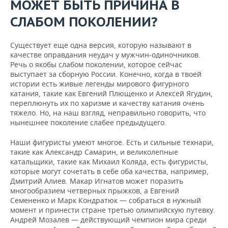
МОЖЕТ БЫТЬ ПРИЧИНА В
СЛАБОМ ПОКОЛЕНИИ?
Существует еще одна версия, которую называют в
качестве оправдания неудач у мужчин-одиночников.
Речь о якобы слабом поколении, которое сейчас
выступает за сборную России. Конечно, когда в твоей
истории есть живые легенды мирового фигурного
катания, такие как Евгений Плющенко и Алексей Ягудин,
переплюнуть их по харизме и качеству катания очень
тяжело. Но, на наш взгляд, неправильно говорить, что
нынешнее поколение слабее предыдущего.
Наши фигуристы умеют многое. Есть и сильные технари,
такие как Александр Самарин, и великолепные
катальщики, такие как Михаил Коляда, есть фигуристы,
которые могут сочетать в себе оба качества, например,
Дмитрий Алиев. Макар Игнатов может поразить
многообразием четверных прыжков, а Евгений
Семененко и Марк Кондратюк — собраться в нужный
момент и принести стране третью олимпийскую путевку.
Андрей Мозалев — действующий чемпион мира среди