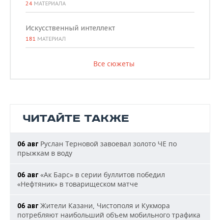
24
МАТЕРИАЛА
Искусственный интеллект
181
МАТЕРИАЛ
Все сюжеты
ЧИТАЙТЕ ТАКЖЕ
Руслан Терновой завоевал золото ЧЕ по
06 авг
прыжкам в воду
«Ак Барс» в серии буллитов победил
06 авг
«Нефтяник» в товарищеском матче
Жители Казани, Чистополя и Кукмора
06 авг
потребляют наибольший объем мобильного трафика