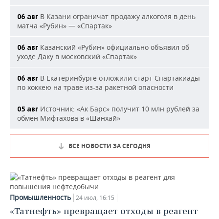
В Казани ограничат продажу алкоголя в день
06 авг
матча «Рубин» — «Спартак»
Казанский «Рубин» официально объявил об
06 авг
уходе Даку в московский «Спартак»
В Екатеринбурге отложили старт Спартакиады
06 авг
по хоккею на траве из-за ракетной опасности
Источник: «Ак Барс» получит 10 млн рублей за
05 авг
обмен Мифтахова в «Шанхай»
ВСЕ НОВОСТИ ЗА СЕГОДНЯ
Промышленность
24 июл, 16:15
«Татнефть» превращает отходы в реагент