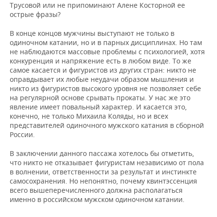
Трусовой или не припоминают Алене Косторной ее
острые фразы?
В конце концов мужчины выступают не только в
одиночном катании, но и в парных дисциплинах. Но там
не наблюдаются массовые проблемы с психологией, хотя
конкуренция и напряжение есть в любом виде. То же
самое касается и фигуристов из других стран: никто не
оправдывает их любые неудачи образом мышления и
никто из фигуристов высокого уровня не позволяет себе
на регулярной основе срывать прокаты. У нас же это
явление имеет повальный характер. И касается это,
конечно, не только Михаила Коляды, но и всех
представителей одиночного мужского катания в сборной
России.
В заключении данного пассажа хотелось бы отметить,
что никто не отказывает фигуристам независимо от пола
в волнении, ответственности за результат и инстинкте
самосохранения. Но непонятно, почему квинтэссенция
всего вышеперечисленного должна располагаться
именно в российском мужском одиночном катании.