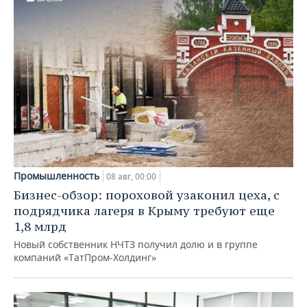
Промышленность
08 авг, 00:00
Бизнес-обзор: пороховой узаконил цеха, с
подрядчика лагеря в Крыму требуют еще
1,8 млрд
Новый собственник НЧТЗ получил долю и в группе
компаний «ТатПром-Холдинг»