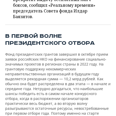
ВОДНЫЕ ВИДЫ СПОРТА
ОБРАЗОВАНИЕ
боксов, сообщил «Реальному времени»
председатель Совета фонда Илдар
ХОККЕЙ С МЯЧОМ
ПРОИСШЕСТВИЯ
Баязитов.
В ПЕРВОЙ ВОЛНЕ
ПРЕЗИДЕНТСКОГО ОТБОРА
Фонд президентских грантов завершил в октябре прием
заявок российских НКО на финансирование социально-
значимых проектов в регионах страны в 2022 году. На
грантовую поддержку некоммерческих
неправительственных организаций в будущем году
выделяется рекордная сумма — 10,2 млрд рублей. Как
обычно она будет распределена в два этапа — в начале и
середине года. Нетрудно догадаться, что наибольшие
шансы победить есть в самом начале конкурсного
отбора, когда в распоряжении организаторов
практически весь бюджет, а во вторую волну
разыгрываются остаточные ресурсы, невостребованные
при первом отборе года. Поэтому именно на старте