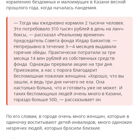
кормлению бездомных и малоимущих в Казани весной
прошлого года, когда началась пандемия.
— Тогда мы ежедневно кормили 2 тысячи человек.
Это потребовало 310 тысяч рублей в день на ланч-
боксы, — рассказал «Реальному времени»
председатель Совета фонда Илдар Баязитов. —
Непрерывно в течение 3—4 месяцев выдавали
горячие обеды. Практически потратили за три
месяца 14 млн рублей из собственных средств
фонда. Однажды прервали акцию на три дня.
Приезжаем, а нас с порога благодарит
беспомощная пожилая женщина: «Хорошо, что вы
зашли, я ведь три дня ничего не ела. Она
настолько больна, что и готовить уже не может. И
таких беспомощных людей очень много в Казани,
гораздо больше 500, — рассказывает он.
По его словам, в городе очень много женщин, которые в
одиночку воспитывают детей-инвалидов, много одиноких
незрячих людей, которых бросили близкие.