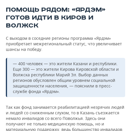
ПОМОЩЬ РЯДОМ: «ЯРДЭМ»
ГОТОВ ИДТИ В КИРОВ И
ВОЛЖСК
С выходом в соседние регионы программа «Ярдэм»
приобретает межрегиональный статус, что увеличивает
шансы на победу.
— 400 человек — это жители Казани и республики.
Еще 300 — это жители Кирова Кировской области и
Волжска республики Марий Эл. Выбор данных
регионов обусловлен общим уровнем социальной
защищенности населения, — пояснили в пресс-
службе фонда «Ярдэм».
Так как фонд занимается реабилитацией незрячих людей
и людей со сниженным слухом, то в Казань съезжается
немало инвалидов со всего Поволжья. Здесь они
получают не только медицинскую помощь, но и
материальную поддержку, ведь большинство инвалидов