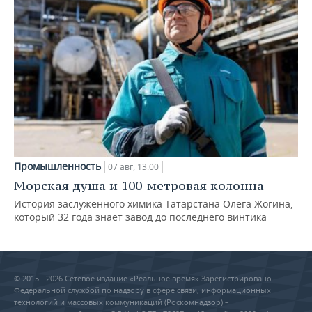
Промышленность
07 авг, 13:00
Морская душа и 100-метровая колонна
История заслуженного химика Татарстана Олега Жогина,
который 32 года знает завод до последнего винтика
© 2015 - 2026 Сетевое издание «Реальное время» Зарегистрировано
Федеральной службой по надзору в сфере связи, информационных
технологий и массовых коммуникаций (Роскомнадзор) –