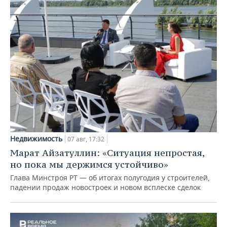
Недвижимость
07 авг, 17:32
Марат Айзатуллин: «Ситуация непростая,
но пока мы держимся устойчиво»
Глава Минстроя РТ — об итогах полугодия у строителей,
падении продаж новостроек и новом всплеске сделок