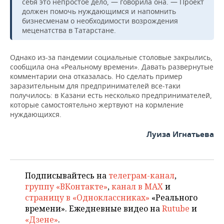
себя это непростое дело, — говорила она. — Проект
должен помочь нуждающимся и напомнить
бизнесменам о необходимости возрождения
меценатства в Татарстане.
Однако из-за пандемии социальные столовые закрылись,
сообщила она «Реальному времени». Давать развернутые
комментарии она отказалась. Но сделать пример
заразительным для предпринимателей все-таки
получилось: в Казани есть несколько предпринимателей,
которые самостоятельно жертвуют на кормление
нуждающихся.
Луиза Игнатьева
Подписывайтесь на
телеграм-канал
,
группу «ВКонтакте»
,
канал в MAX
и
страницу в «Одноклассниках»
«Реального
времени». Ежедневные видео на
Rutube
и
«Дзене»
.