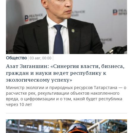
Общество
03 авг, 00:00
Азат Зиганшин: «Синергия власти, бизнеса,
граждан и науки ведет республику к
экологическому успеху»
Министр экологии и природных ресурсов Татарстана — о
расчистке рек, рекультивации объектов накопленного
вреда, о цифровизации и о том, какой будет республика
через 10 лет