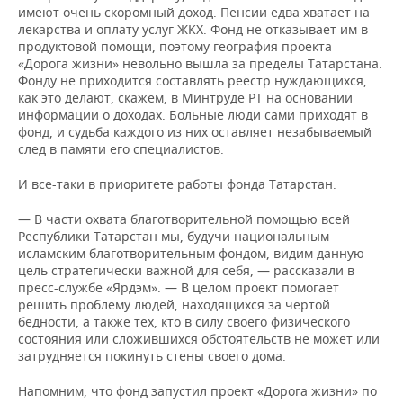
имеют очень скоромный доход. Пенсии едва хватает на
лекарства и оплату услуг ЖКХ. Фонд не отказывает им в
продуктовой помощи, поэтому география проекта
«Дорога жизни» невольно вышла за пределы Татарстана.
Фонду не приходится составлять реестр нуждающихся,
как это делают, скажем, в Минтруде РТ на основании
информации о доходах. Больные люди сами приходят в
фонд, и судьба каждого из них оставляет незабываемый
след в памяти его специалистов.
И все-таки в приоритете работы фонда Татарстан.
— В части охвата благотворительной помощью всей
Республики Татарстан мы, будучи национальным
исламским благотворительным фондом, видим данную
цель стратегически важной для себя, — рассказали в
пресс-службе «Ярдэм». — В целом проект помогает
решить проблему людей, находящихся за чертой
бедности, а также тех, кто в силу своего физического
состояния или сложившихся обстоятельств не может или
затрудняется покинуть стены своего дома.
Напомним, что фонд запустил проект «Дорога жизни» по