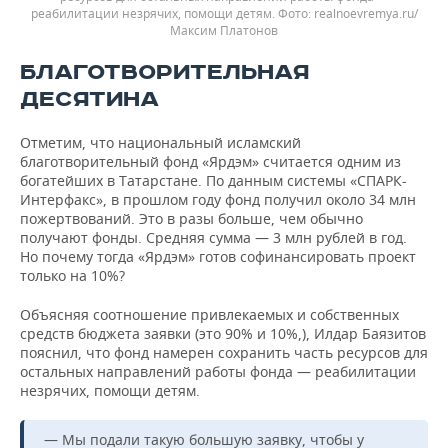
реабилитации незрячих, помощи детям.
realnoevremya.ru/
Максим Платонов
БЛАГОТВОРИТЕЛЬНАЯ
ДЕСЯТИНА
Отметим, что национальный исламский
благотворительный фонд «Ярдэм» считается одним из
богатейших в Татарстане. По данным системы «СПАРК-
Интерфакс», в прошлом году фонд получил около 34 млн
пожертвований. Это в разы больше, чем обычно
получают фонды. Средняя сумма — 3 млн рублей в год.
Но почему тогда «Ярдэм» готов софинансировать проект
только на 10%?
Объясняя соотношение привлекаемых и собственных
средств бюджета заявки (это 90% и 10%,), Илдар Баязитов
пояснил, что фонд намерен сохранить часть ресурсов для
остальных направлений работы фонда — реабилитации
незрячих, помощи детям.
— Мы подали такую большую заявку, чтобы у