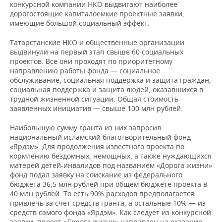
конкурсной компании НКО выдвигают наиболее
дорогостоящие капиталоемкие проектные заявки,
имеющие большой социальный эффект.
Татарстанские НКО и общественные организации
выдвинули на первый этап свыше 60 социальных
проектов. Все они проходят по приоритетному
направлению работы фонда — социальное
обслуживание, социальная поддержка и защита граждан,
социальная поддержка и защита людей, оказавшихся в
трудной жизненной ситуации. Общая стоимость
заявленных инициатив — свыше 100 млн рублей.
Наибольшую сумму гранта из них запросил
национальный исламский благотворительный фонд
«Ярдэм». Для продолжения известного проекта по
кормлению бездомных, немощных, а также нуждающихся
матерей детей-инвалидов под названием «Дорога жизни»
фонд подал заявку на соискание из федерального
бюджета 36,5 млн рублей при общем бюджете проекта в
40 млн рублей. То есть 90% расходов предполагается
привлечь за счет средств гранта, а остальные 10% — из
средств самого фонда «Ярдэм». Как следует из конкурсной
заявки, проект «Дорога жизни» направлен на оказание