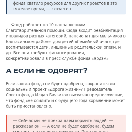
фонда хватило ресурсов для других проектов в это
тяжелое время, — сказал он.
— Фонд работает по 10 направлениям
благотворительной помощи. Сюда входит реабилитация
инвалидов разных категорий, пансионат для мальчиков в
Балтасинском районе, дом детей «Семейный очаг», где
воспитываются дети, лишенные родительской опеки, и
др. Все они требуют финансирования, —
конкретизировали в пресс-службе фонда «Ярдэм».
А ЕСЛИ НЕ ОДОБРЯТ?
Если заявка фонда не будет одобрена, сохранится ли
социальный проект «Дорога жизни»? Председатель
Совета фонда Илдар Баязитов высказал предположение,
что фонд «не осилит» и с будущего года кормление может
быть приостановлено.
— Сейчас мы не прекращаем кормить людей, —
рассказал он. — А если не будет одобрена, будем
смотреть на наши возможности. Пока не могу