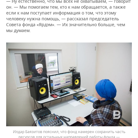
— Ну естественно, что мы всех не охватываем, — говорит
он. — Мы помогаем тем, кто к нам обращается, а также
если к нам поступает информация о том, что этому
человеку нужна помощь, — рассказал председатель
Совета фонда «Ярдэм». — Их значительно больше, чем
мы думаем.
Илдар Баязитов пояснил, что фонд намерен сохранить часть
ресурсов для остальных направлений работы фонда —