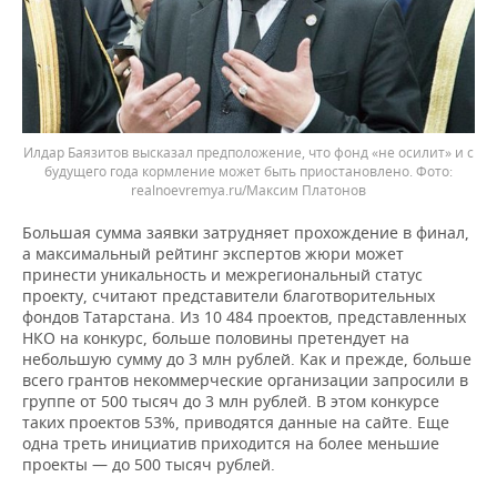
Илдар Баязитов высказал предположение, что фонд «не осилит» и с
будущего года кормление может быть приостановлено.
realnoevremya.ru/Максим Платонов
Большая сумма заявки затрудняет прохождение в финал,
а максимальный рейтинг экспертов жюри может
принести уникальность и межрегиональный статус
проекту, считают представители благотворительных
фондов Татарстана. Из 10 484 проектов, представленных
НКО на конкурс, больше половины претендует на
небольшую сумму до 3 млн рублей. Как и прежде, больше
всего грантов некоммерческие организации запросили в
группе от 500 тысяч до 3 млн рублей. В этом конкурсе
таких проектов 53%, приводятся данные на сайте. Еще
одна треть инициатив приходится на более меньшие
проекты — до 500 тысяч рублей.