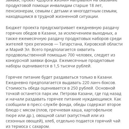
продуктовой помощи инвалидам старше 18 лет,
пенсионерам, семьям с детьми и многодетным семьям,
находящимся в трудной жизненной ситуации.
Бюджет проекта предусматривает ежедневную раздачу
горячих обедов в Казани, за исключением выходных, а
также ежемесячную раздачу продуктовых наборов среди
жителей трех регионов — Татарстана, Кировской области
и Марий Эл. Всего предполагается охватить
продовольственной помощью 700 человек, следует из
конкурсной заявки фонда. Ежемесячные продуктовые
наборы оцениваются в 1,5 тысячи рублей.
Горячее питание будет раздаваться только в Казани.
Ежедневно предполагается выдавать 220 ланч-боксов.
Стоимость обеда оценивается в 250 рублей. Основной
точкой останется парк им. Петрова Казани, где год назад
и начали раздавать горячее питание нуждающимся. Как
сообщили в пресс-службе фонда, обеды содержат второе
блюдо с мясом (плов, гречневая каша, картофельное
пюре или др.), овощной салат (капустный или из
сезонных овощей), хлеб, отдельно подается горячий чай
из термоса с сахаром.