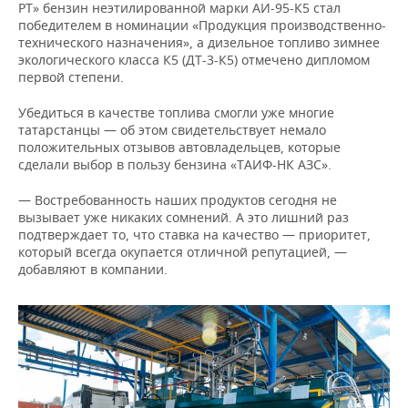
РТ» бензин неэтилированной марки АИ-95-К5 стал
победителем в номинации «Продукция производственно-
технического назначения», а дизельное топливо зимнее
экологического класса К5 (ДТ-3-К5) отмечено дипломом
первой степени.
Убедиться в качестве топлива смогли уже многие
татарстанцы — об этом свидетельствует немало
положительных отзывов автовладельцев, которые
сделали выбор в пользу бензина «ТАИФ-НК АЗС».
— Востребованность наших продуктов сегодня не
вызывает уже никаких сомнений. А это лишний раз
подтверждает то, что ставка на качество — приоритет,
который всегда окупается отличной репутацией, —
добавляют в компании.