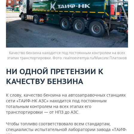
Качество бензина находится под постоянным контролем на всех
этапах транспортировки.
realnoevremya.ru/Максим Платонов
НИ ОДНОЙ ПРЕТЕНЗИИ К
КАЧЕСТВУ БЕНЗИНА
К слову, качество бензина на автозаправочных станциях
сети «ТАИФ-НК АЗС» находится под постоянным
тотальным контролем на всех этапах его
транспортировки — от НПЗ до АЗС.
Чтобы топливо соответствовало всем стандартам,
специалисты испытательной лаборатории завода «ТАИФ-