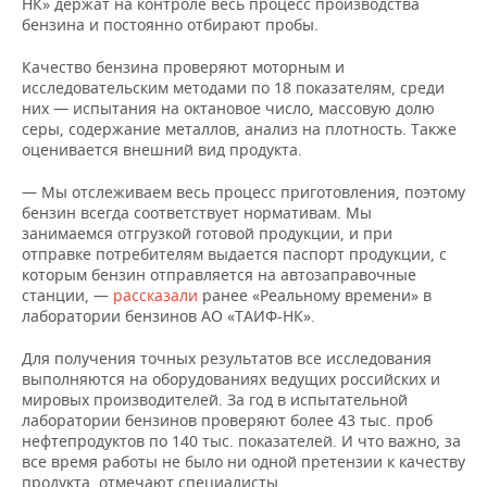
НК» держат на контроле весь процесс производства
бензина и постоянно отбирают пробы.
Качество бензина проверяют моторным и
исследовательским методами по 18 показателям, среди
них — испытания на октановое число, массовую долю
серы, содержание металлов, анализ на плотность. Также
оценивается внешний вид продукта.
— Мы отслеживаем весь процесс приготовления, поэтому
бензин всегда соответствует нормативам. Мы
занимаемся отгрузкой готовой продукции, и при
отправке потребителям выдается паспорт продукции, с
которым бензин отправляется на автозаправочные
станции, —
рассказали
ранее «Реальному времени» в
лаборатории бензинов АО «ТАИФ-НК».
Для получения точных результатов все исследования
выполняются на оборудованиях ведущих российских и
мировых производителей. За год в испытательной
лаборатории бензинов проверяют более 43 тыс. проб
нефтепродуктов по 140 тыс. показателей. И что важно, за
все время работы не было ни одной претензии к качеству
продукта, отмечают специалисты.