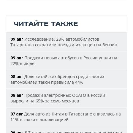
ЧИТАЙТЕ ТАКЖЕ
Исследование: 28% автомобилистов
09 авг
Татарстана сократили поездки из-за цен на бензин
Продажи новых автобусов в России упали на
09 авг
22% в июле
Доля китайских брендов среди свежих
08 авг
автомобилей такси превысила 44%
Продажи электронных ОСАГО в России
08 авг
выросли на 65% за семь месяцев
Доля авто из Китая в Татарстане снизилась на
07 авг
11% в связи с локализацией
В Татарстане назвали компании, чьи водители
06 авг