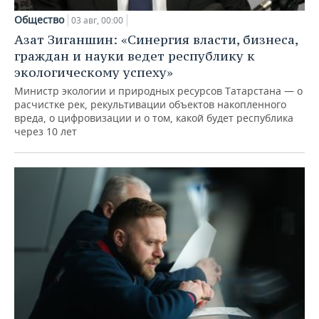
Общество
03 авг, 00:00
Азат Зиганшин: «Синергия власти, бизнеса,
граждан и науки ведет республику к
экологическому успеху»
Министр экологии и природных ресурсов Татарстана — о
расчистке рек, рекультивации объектов накопленного
вреда, о цифровизации и о том, какой будет республика
через 10 лет