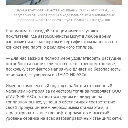
Служба контроля качества компании ООО «ТАИФ-НК АЗС»
регулярно отбирает пробы в ходе плановых и внеплановых
проверок.
realnoevremya.ru/Ринат Назметдинов
Напомним, на каждой станции имеется уголок
покупателя, где автомобилисты могут в любое время
ознакомиться с паспортом и сертификатом качества на
конкретную партию реализуемого топлива.
— Для нас важно в полной мере удовлетворять растущие
потребности наших клиентов в качественном топливе,
поскольку этот фактор напрямую влияет на безопасность
перевозок, — уверены в «ТАИФ-НК АЗС».
Именно комплексный подход в работе и отлаженный
механизм контроля за качеством топлива позволяет ООО
«ТАИФ-НК АЗС» оставаться одним из лидеров на
топливном рынке, успешно обеспечивая соответствие
своей продукции всем необходимым стандартам, и
гарантировать качество нефтепродуктов и высокий
уровень сервиса на всех автозаправочных станциях сети.