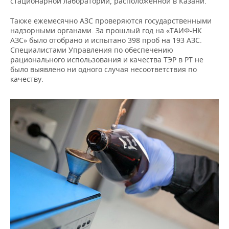
стационарной лаборатории, расположенной в Казани.
Также ежемесячно АЗС проверяются государственными
надзорными органами. За прошлый год на «ТАИФ-НК
АЗС» было отобрано и испытано 398 проб на 193 АЗС.
Специалистами Управления по обеспечению
рационального использования и качества ТЭР в РТ не
было выявлено ни одного случая несоответствия по
качеству.