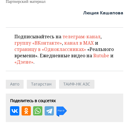
Партнерский материал
Люция Кашапова
Подписывайтесь на
телеграм-канал
,
группу «ВКонтакте»
,
канал в MAX
и
страницу в «Одноклассниках»
«Реального
времени». Ежедневные видео на
Rutube
и
«Дзене»
.
Авто
Татарстан
ТАИФ-НК АЗС
Поделитесь в соцсетях