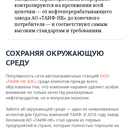
ВОДНЫЕ ВИДЫ СПОРТА
ОБРАЗОВАНИЕ
контролируются на протяжении всей
цепочки — от нефтеперерабатывающего
ХОККЕЙ С МЯЧОМ
ПРОИСШЕСТВИЯ
завода АО «ТАИФ-НК» до конечного
потребителя — и соответствуют самым
высоким стандартам и требованиям.
СОХРАНЯЯ ОКРУЖАЮЩУЮ
СРЕДУ
Популярность сети автозаправочных станций
ООО
«ТАИФ-НК АЗС»
среди клиентов прежде всего
обусловлена тем, что компания наравне уделяет особое
внимание не только качеству реализуемых
нефтепродуктов, но и вопросам экологии.
Забота об окружающей среде — один из немаловажных
аспектов для Группы компаний ТАИФ. В 2016 году завод
бензинов АО «ТАИФ-НК» стал одним из первых
предприятий в стране, которые полностью перешли на