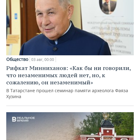
Общество
03 авг, 00:00
Рифкат Минниханов: «Как бы ни говорили,
что незаменимых людей нет, но, к
сожалению, он незаменимый»
В Татарстане прошел семинар памяти археолога Фаяза
Хузина