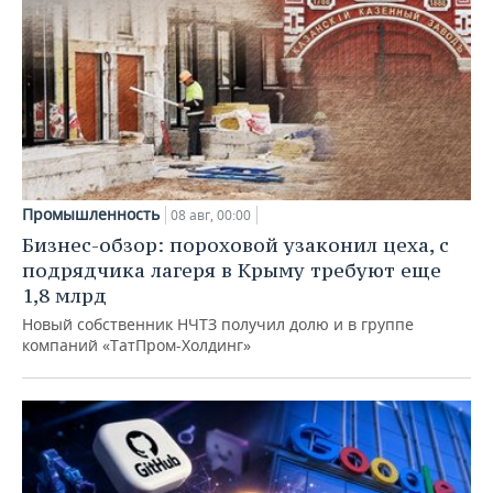
Промышленность
08 авг, 00:00
Бизнес-обзор: пороховой узаконил цеха, с
подрядчика лагеря в Крыму требуют еще
1,8 млрд
Новый собственник НЧТЗ получил долю и в группе
компаний «ТатПром-Холдинг»