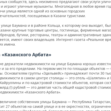
ных сообществ, здесь неизменно предлагают свои услуги улич
 и играют уличные музыканты. Многолюдная в любое время год
чи улица является одной из основных городских
ечательностей, посещаемых в Казани туристами.
улице Баумана и в районе Кольца, к которому она выходит, б
Казани крупные торговые центры, гостиницы, фирменные мага
брендов, бутики, рестораны, театры и административные здан
еется, имеют своих владельцев. Интернет-газета «Реальное вр
их имена.
 «Казанского Арбата»
е держатели недвижимости на улице Баумана хорошо известн
 и за его пределами. На первом месте по площади объектов —
ы. Основателям группы «Эдельвейс» принадлежит почти 30 тыс.
движимости в самом центре столицы — это отель «Шаляпин» и 
Хайруллины и по кадастровой стоимости объектов, которая сос
млрд (!) рублей — это девятая часть общей кадастровой стоимо
недвижимости «Казанского Арбата».
 величине собственник улицы Баумана — Республика Татарстан,
т 27 объектов на самой улице и в ее окрестностях, ограничен