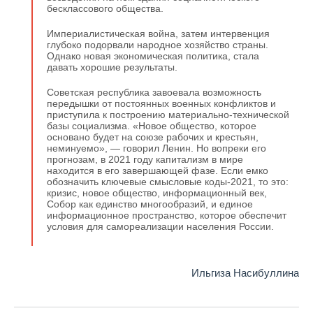
бесклассового общества.
Империалистическая война, затем интервенция
глубоко подорвали народное хозяйство страны.
Однако новая экономическая политика, стала
давать хорошие результаты.
Советская республика завоевала возможность
передышки от постоянных военных конфликтов и
приступила к построению материально-технической
базы социализма. «Новое общество, которое
основано будет на союзе рабочих и крестьян,
неминуемо», — говорил Ленин. Но вопреки его
прогнозам, в 2021 году капитализм в мире
находится в его завершающей фазе. Если емко
обозначить ключевые смысловые коды-2021, то это:
кризис, новое общество, информационный век,
Собор как единство многообразий, и единое
информационное пространство, которое обеспечит
условия для самореализации населения России.
Ильгиза Насибуллина