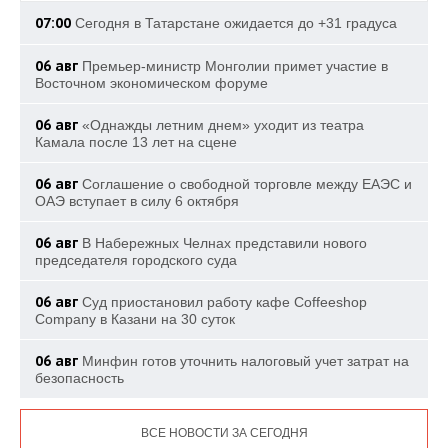
07:00
Сегодня в Татарстане ожидается до +31 градуса
06 авг
Премьер-министр Монголии примет участие в
Восточном экономическом форуме
06 авг
«Однажды летним днем» уходит из театра
Камала после 13 лет на сцене
06 авг
Соглашение о свободной торговле между ЕАЭС и
ОАЭ вступает в силу 6 октября
06 авг
В Набережных Челнах представили нового
председателя городского суда
06 авг
Суд приостановил работу кафе Coffeeshop
Company в Казани на 30 суток
06 авг
Минфин готов уточнить налоговый учет затрат на
безопасность
ВСЕ НОВОСТИ ЗА СЕГОДНЯ