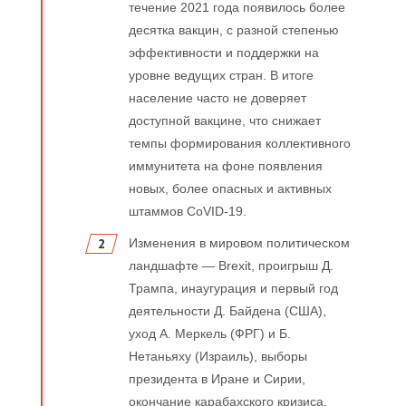
течение 2021 года появилось более
десятка вакцин, с разной степенью
эффективности и поддержки на
уровне ведущих стран. В итоге
население часто не доверяет
доступной вакцине, что снижает
темпы формирования коллективного
иммунитета на фоне появления
новых, более опасных и активных
штаммов CoVID-19.
Изменения в мировом политическом
ландшафте — Brexit, проигрыш Д.
Трампа, инаугурация и первый год
деятельности Д. Байдена (США),
уход А. Меркель (ФРГ) и Б.
Нетаньяху (Израиль), выборы
президента в Иране и Сирии,
окончание карабахского кризиса.