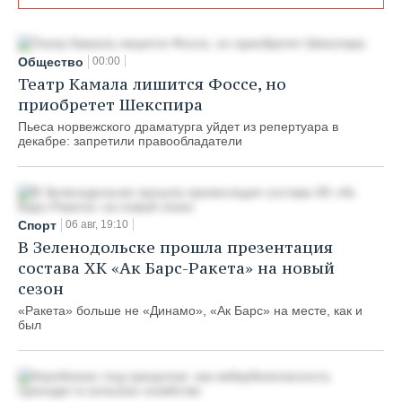
Общество
00:00
Театр Камала лишится Фоссе, но
приобретет Шекспира
Пьеса норвежского драматурга уйдет из репертуара в
декабре: запретили правообладатели
Спорт
06 авг, 19:10
В Зеленодольске прошла презентация
состава ХК «Ак Барс-Ракета» на новый
сезон
«Ракета» больше не «Динамо», «Ак Барс» на месте, как и
был