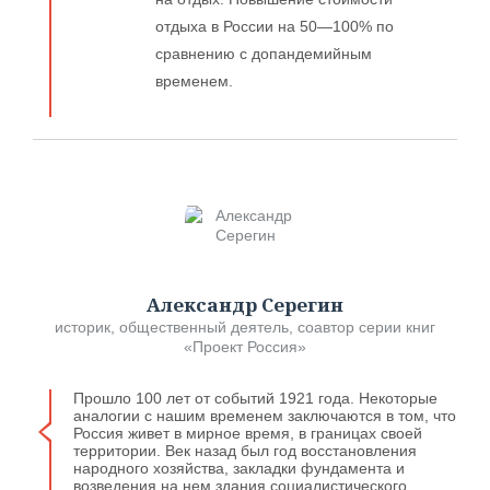
отдыха в России на 50—100% по
сравнению с допандемийным
временем.
Александр Серегин
историк, общественный деятель, соавтор серии книг
«Проект Россия»
Прошло 100 лет от событий 1921 года. Некоторые
аналогии с нашим временем заключаются в том, что
Россия живет в мирное время, в границах своей
территории. Век назад был год восстановления
народного хозяйства, закладки фундамента и
возведения на нем здания социалистического