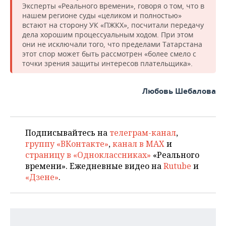
Эксперты «Реального времени», говоря о том, что в
нашем регионе суды «целиком и полностью»
встают на сторону УК «ПЖКХ», посчитали передачу
дела хорошим процессуальным ходом. При этом
они не исключали того, что пределами Татарстана
этот спор может быть рассмотрен «более смело с
точки зрения защиты интересов плательщика».
Любовь Шебалова
Подписывайтесь на
телеграм-канал
,
группу «ВКонтакте»
,
канал в MAX
и
страницу в «Одноклассниках»
«Реального
времени». Ежедневные видео на
Rutube
и
«Дзене»
.