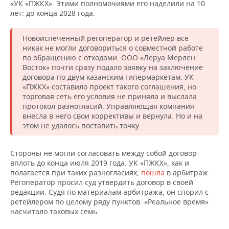
«УК «ПЖКХ». Этими полномочиями его наделили на 10
лет: до конца 2028 года.
Новоиспеченный регоператор и ретейлер все
никак не могли договориться о совместной работе
по обращению с отходами. ООО «Леруа Мерлен
Восток» почти сразу подало заявку на заключение
договора по двум казанским гипермаркетам. УК
«ПЖКХ» составило проект такого соглашения, но
торговая сеть его условия не приняла и выслала
протокол разногласий. Управляющая компания
внесла в него свои коррективы и вернула. Но и на
этом не удалось поставить точку.
Стороны не могли согласовать между собой договор
вплоть до конца июля 2019 года. УК «ПЖКХ», как и
полагается при таких разногласиях,
пошла
в арбитраж.
Регоператор просил суд утвердить договор в своей
редакции. Судя по материалам арбитража, он спорил с
ретейлером по целому ряду пунктов. «Реальное время»
насчитало таковых семь.