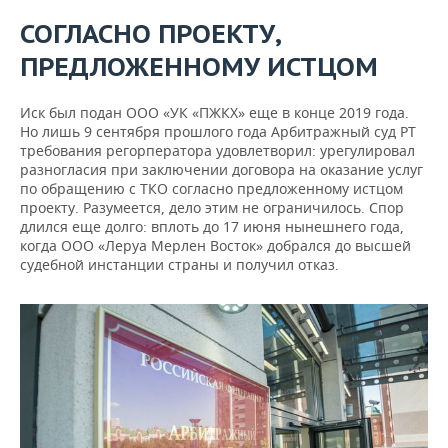
СОГЛАСНО ПРОЕКТУ,
ПРЕДЛОЖЕННОМУ ИСТЦОМ
Иск был подан ООО «УК «ПЖКХ» еще в конце 2019 года.
Но лишь 9 сентября прошлого года Арбитражный суд РТ
требования регорператора удовлетворил: урегулировал
разногласия при заключении договора на оказание услуг
по обращению с ТКО согласно предложенному истцом
проекту. Разумеется, дело этим не ограничилось. Спор
длился еще долго: вплоть до 17 июня нынешнего года,
когда ООО «Леруа Мерлен Восток» добрался до высшей
судебной инстанции страны и получил отказ.