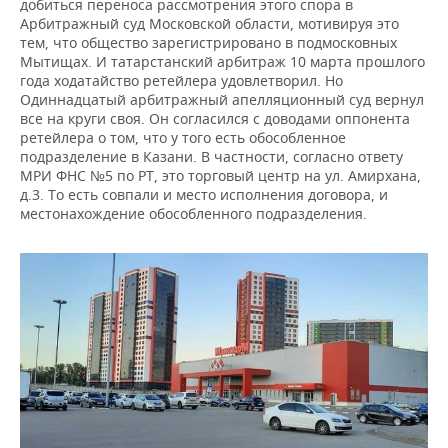
добиться переноса рассмотрения этого спора в
Арбитражный суд Московской области, мотивируя это
тем, что общество зарегистрировано в подмосковных
Мытищах. И татарстанский арбитраж 10 марта прошлого
года ходатайство ретейлера удовлетворил. Но
Одиннадцатый арбитражный апелляционный суд вернул
все на круги своя. Он согласился с доводами оппонента
ретейлера о том, что у того есть обособленное
подразделение в Казани. В частности, согласно ответу
МРИ ФНС №5 по РТ, это торговый центр на ул. Амирхана,
д.3. То есть совпали и место исполнения договора, и
местонахождение обособленного подразделения.