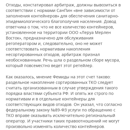
Отходы, констатировал арбитраж, должны вывозиться в
соответствии с нормами СанПин «вне зависимости от
заполнения контейнеров» для обеспечения санитарно-
эпидемиологического благополучия населения. Довод
ответчика о том, что не все количество контейнеров,
установленное на территории ООО «Леруа Мерлен
Восток», предназначено для обслуживания
регоператором и, следовательно, оно не может
соответствовать нормативам накопления
несортированных отходов, арбитраж признал
необоснованным. Речь шла о раздельном сборе мусора,
который повсеместно ведет этот ретейлер.
Как оказалось, мнение Фемиды на этот счет таково:
раздельное накопление сортированных ТКО следует
считать организованным в случае утверждения такого
порядка властями субъекта РФ. И опять же строго по
нормативам и в отдельные контейнеры для
соответствующих видов отходов. Он указал, что согласно
федеральному закону №89-ФЗ услуги по обращению с
ТКО вправе оказывать исключительно региональный
оператор. И участники таких правоотношений не могут
произвольно изменять количество контейнеров.