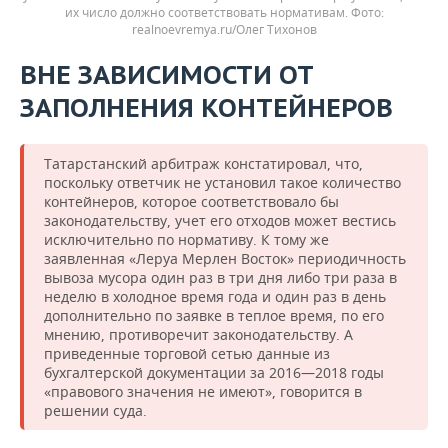
их число должно соответствовать нормативам.
realnoevremya.ru/Олег Тихонов
ВНЕ ЗАВИСИМОСТИ ОТ
ЗАПОЛНЕНИЯ КОНТЕЙНЕРОВ
Татарстанский арбитраж констатировал, что,
поскольку ответчик не установил такое количество
контейнеров, которое соответствовало бы
законодательству, учет его отходов может вестись
исключительно по нормативу. К тому же
заявленная «Леруа Мерлен Восток» периодичность
вывоза мусора один раз в три дня либо три раза в
неделю в холодное время года и один раз в день
дополнительно по заявке в теплое время, по его
мнению, противоречит законодательству. А
приведенные торговой сетью данные из
бухгалтерской документации за 2016—2018 годы
«правового значения не имеют», говорится в
решении суда.