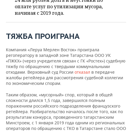
24 млн рублей долга и неустойки по
оплате услуг по утилизации мусора,
начиная с 2019 года.
ТЯЖБА ПРОИГРАНА
Компания «Леруа Мерлен Восток» проиграла
регоператору в западной зоне Татарстана ООО УК
«ПЖКХ» (через учредителя связан с ГК «Ростех») судебную
тяжбу по обращению с твердыми коммунальными
отходами. Верховный суд России
отказал
в передаче
жалобы ретейлера для рассмотрения судебной коллегии
по экономическим спорам.
Таким образом, «мусорный» спор, который в общей
сложности длился 1,5 года, завершился полным
поражением российского подразделения французского
ретейлера. Разбирательство началось после того, как по
результатам конкурса, проведенного татарстанским
Минстроем, с 1 января 2019 года одним из региональных
операторов по обращению с ТКО в Татарстане стало ООО