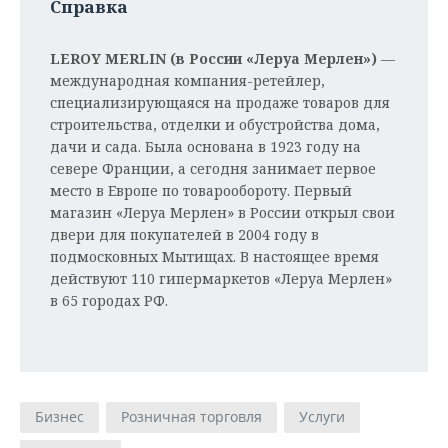
Справка
LEROY MERLIN (в России «Леруа Мерлен»)
—
международная компания-ретейлер,
специализирующаяся на продаже товаров для
строительства, отделки и обустройства дома,
дачи и сада. Была основана в 1923 году на
севере Франции, а сегодня занимает первое
место в Европе по товарообороту. Первый
магазин «Леруа Мерлен» в России открыл свои
двери для покупателей в 2004 году в
подмосковных Мытищах. В настоящее время
действуют 110 гипермаркетов «Леруа Мерлен»
в 65 городах РФ.
Бизнес
Розничная торговля
Услуги