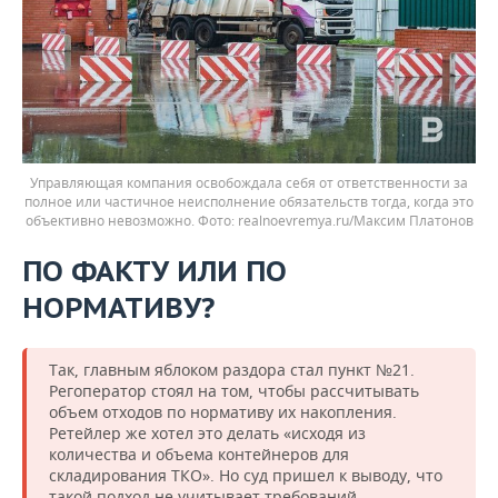
Управляющая компания освобождала себя от ответственности за
полное или частичное неисполнение обязательств тогда, когда это
объективно невозможно.
realnoevremya.ru/Максим Платонов
ПО ФАКТУ ИЛИ ПО
НОРМАТИВУ?
Так, главным яблоком раздора стал пункт №21.
Регоператор стоял на том, чтобы рассчитывать
объем отходов по нормативу их накопления.
Ретейлер же хотел это делать «исходя из
количества и объема контейнеров для
складирования ТКО». Но суд пришел к выводу, что
такой подход не учитывает требований