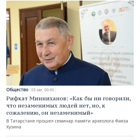
Общество
03 авг, 00:00
Рифкат Минниханов: «Как бы ни говорили,
что незаменимых людей нет, но, к
сожалению, он незаменимый»
В Татарстане прошел семинар памяти археолога Фаяза
Хузина