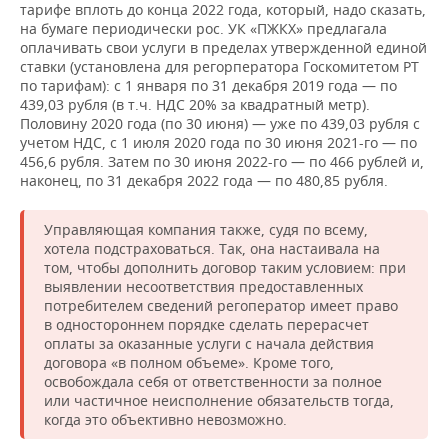
тарифе вплоть до конца 2022 года, который, надо сказать,
на бумаге периодически рос. УК «ПЖКХ» предлагала
оплачивать свои услуги в пределах утвержденной единой
ставки (установлена для регорператора Госкомитетом РТ
по тарифам): с 1 января по 31 декабря 2019 года — по
439,03 рубля (в т.ч. НДС 20% за квадратный метр).
Половину 2020 года (по 30 июня) — уже по 439,03 рубля с
учетом НДС, с 1 июля 2020 года по 30 июня 2021-го — по
456,6 рубля. Затем по 30 июня 2022-го — по 466 рублей и,
наконец, по 31 декабря 2022 года — по 480,85 рубля.
Управляющая компания также, судя по всему,
хотела подстраховаться. Так, она настаивала на
том, чтобы дополнить договор таким условием: при
выявлении несоответствия предоставленных
потребителем сведений регоператор имеет право
в одностороннем порядке сделать перерасчет
оплаты за оказанные услуги с начала действия
договора «в полном объеме». Кроме того,
освобождала себя от ответственности за полное
или частичное неисполнение обязательств тогда,
когда это объективно невозможно.