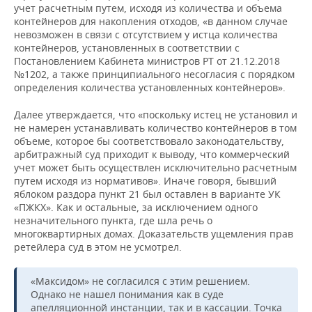
учет расчетным путем, исходя из количества и объема
контейнеров для накопления отходов, «в данном случае
невозможен в связи с отсутствием у истца количества
контейнеров, установленных в соответствии с
Постановлением Кабинета министров РТ от 21.12.2018
№1202, а также принципиального несогласия с порядком
определения количества установленных контейнеров».
Далее утверждается, что «поскольку истец не установил и
не намерен устанавливать количество контейнеров в том
объеме, которое бы соответствовало законодательству,
арбитражный суд приходит к выводу, что коммерческий
учет может быть осуществлен исключительно расчетным
путем исходя из нормативов». Иначе говоря, бывший
яблоком раздора пункт 21 был оставлен в варианте УК
«ПЖКХ». Как и остальные, за исключением одного
незначительного пункта, где шла речь о
многоквартирных домах. Доказательств ущемления прав
ретейлера суд в этом не усмотрел.
«Максидом» не согласился с этим решением.
Однако не нашел понимания как в суде
апелляционной инстанции, так и в кассации. Точка