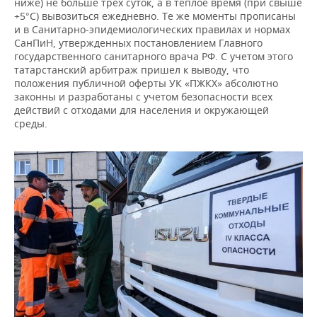
ниже) не больше трех суток, а в теплое время (при свыше
+5°С) вывозиться ежедневно. Те же моменты прописаны
и в Санитарно-эпидемиологических правилах и нормах
СанПиН, утвержденных постановлением Главного
государственного санитарного врача РФ. С учетом этого
татарстанский арбитраж пришел к выводу, что
положения публичной оферты УК «ПЖКХ» абсолютно
законны и разработаны с учетом безопасности всех
действий с отходами для населения и окружающей
среды.