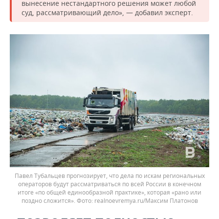
вынесение нестандартного решения может любой
суд, рассматривающий дело», — добавил эксперт.
Павел Тубальцев прогнозирует, что дела по искам региональных
операторов будут рассматриваться по всей России в конечном
итоге «по общей единообразной практике», которая «рано или
поздно сложится».
realnoevremya.ru/Максим Платонов