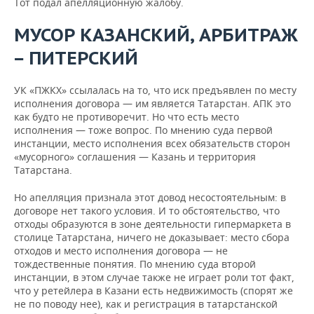
Тот подал апелляционную жалобу.
МУСОР КАЗАНСКИЙ, АРБИТРАЖ
ПИТЕРСКИЙ
—
УК «ПЖКХ» ссылалась на то, что иск предъявлен по месту
исполнения договора — им является Татарстан. АПК это
как будто не противоречит. Но что есть место
исполнения — тоже вопрос. По мнению суда первой
инстанции, место исполнения всех обязательств сторон
«мусорного» соглашения — Казань и территория
Татарстана.
Но апелляция признала этот довод несостоятельным: в
договоре нет такого условия. И то обстоятельство, что
отходы образуются в зоне деятельности гипермаркета в
столице Татарстана, ничего не доказывает: место сбора
отходов и место исполнения договора — не
тождественные понятия. По мнению суда второй
инстанции, в этом случае также не играет роли тот факт,
что у ретейлера в Казани есть недвижимость (спорят же
не по поводу нее), как и регистрация в татарстанской