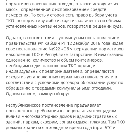
нормативов накопления отходов, а также исходя из их
массы, определенной с использованием средств
измерения. То есть у сторон есть право выбора учета
ТКО: по нормативу либо исходя из количества и объема
установленных контейнеров, говорится в решении суда.
Однако, в соответствии с упомянутым постановлением
правительства РФ Кабмин РТ 12 декабря 2016 года издал
свое постановление №922 «Об утверждении нормативов
накопления ТКО в Республике Татарстан». В нем сказано
однозначно: количество и объем контейнеров,
необходимых для накопления ТКО юрлиц и
индивидуальных предпринимателей, определяются
исходя из установленных нормативов накопления и в
соответствии с условиями договора об оказании услуг по
обращению с твердыми коммунальными отходами.
Одним словом, замкнутый круг.
Республиканское постановление предъявляет
повышенные требования к специальным площадкам
вблизи многоквартирных домов и административных
зданий, паркам, скверам, зонам отдыха, пляжам. Там ТКО
должны храниться в холодное время года (при -5°С и