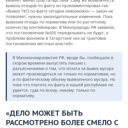
кабинет министров Татарстана. Саму же возможность
вывоза отходов по факту он прокомментировал так:
«Вывоз ТКО по факту сегодня невозможен — закон не
позволяет, нужны законодательные изменения. Пока
вывозим отходы по нормативу или по расчетному
количеству контейнеров». В Минприроды РФ заявили,
что постановление №505 переделывать не будут, а
проблема возникла в Татарстане «из-за трактовки
постановления местных властей».
В Минэкономразвития РФ, вроде бы, пообещали в
скором времени выпустить письмо с
разъяснениями о том, что оплата за вывоз мусора
может производиться не только по нормативам, но
и по фактическому объему вывезенного мусора. Но
пока что платить по факту в нашей республике не
удается, судя по всему, никому: только по
нормативу.
«ДЕЛО МОЖЕТ БЫТЬ
РАССМОТРЕНО БОЛЕЕ СМЕЛО С