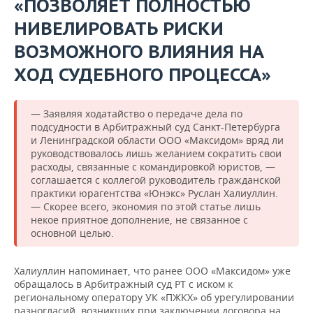
«ПОЗВОЛЯЕТ ПОЛНОСТЬЮ
НИВЕЛИРОВАТЬ РИСКИ
ВОЗМОЖНОГО ВЛИЯНИЯ НА
ХОД СУДЕБНОГО ПРОЦЕССА»
— Заявляя ходатайство о передаче дела по
подсудности в Арбитражный суд Санкт-Петербурга
и Ленинградской области ООО «Максидом» вряд ли
руководствовалось лишь желанием сократить свои
расходы, связанные с командировкой юристов, —
соглашается с коллегой руководитель гражданской
практики юрагентства «Юнэкс» Руслан Халиуллин.
— Скорее всего, экономия по этой статье лишь
некое приятное дополнение, не связанное с
основной целью.
Халиуллин напоминает, что ранее ООО «Максидом» уже
обращалось в Арбитражный суд РТ с иском к
региональному оператору УК «ПЖКХ» об урегулировании
разногласий, возникших при заключении договора на