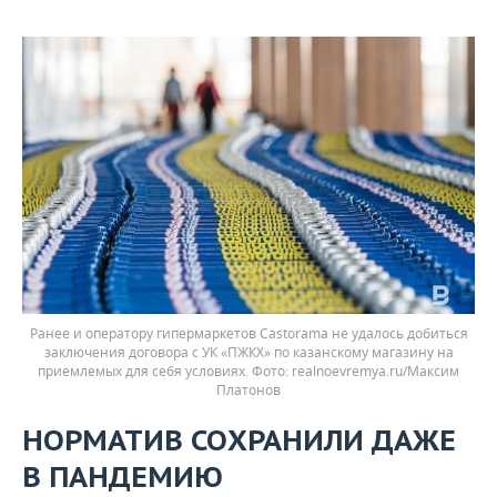
Ранее и оператору гипермаркетов Castorama не удалось добиться
заключения договора с УК «ПЖКХ» по казанскому магазину на
приемлемых для себя условиях.
realnoevremya.ru/Максим
Платонов
НОРМАТИВ СОХРАНИЛИ ДАЖЕ
В ПАНДЕМИЮ