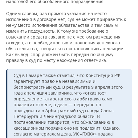
налоговой его обособленного подразделения.
Одним словом, раз прямого указания на место
исполнения в договоре нет, суд не может приравнять к
нему место исполнения обязательства и тем самым
изменить подсудность. К тому же требование о
взыскании средств связано не с местом размещения
отходов, а с необходимостью исполнения денежного
обязательства, говорится в постановлении апелляции.
Как вывод: спор должен быть передан по общему
правилу в суд по месту нахождения ответчика.
Суд в Самаре также отметил, что Конституция РФ
гарантирует право на независимый и
беспристрастный суд. В результате 9 апреля этого
года апелляция заключила, что «отказное»
определение татарстанского арбитража само
подлежит отмене, а дело — передаче по
подсудности в Арбитражный суд города Санкт-
Петербурга и Ленинградской области. В
постановлении говорится, что обжалованию в
кассационном порядке оно не подлежит. Однако,
согласно материалам дела, УК «ПЖКХ» подала