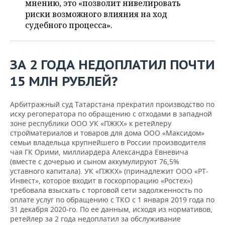
мнению, это «позволит нивелировать
риски возможного влияния на ход
судебного процесса».
ЗА 2 ГОДА НЕДОПЛАТИЛ ПОЧТИ
15 МЛН РУБЛЕЙ?
Арбитражный суд Татарстана прекратил производство по
иску регоператора по обращению с отходами в западной
зоне республики ООО УК «ПЖКХ» к ретейлеру
стройматериалов и товаров для дома ООО «Максидом»
семьи владельца крупнейшего в России производителя
чая ГК Орими, миллиардера Александра Евневича
(вместе с дочерью и сыном аккумулируют 76,5%
уставного капитала). УК «ПЖКХ» (принадлежит ООО «РТ-
Инвест», которое входит в госкорпорацию «Ростех»)
требовала взыскать с торговой сети задолженность по
оплате услуг по обращению с ТКО с 1 января 2019 года по
31 декабря 2020-го. По ее данным, исходя из нормативов,
ретейлер за 2 года недоплатил за обслуживание