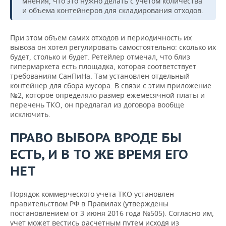
мнения, что это нужно делать с учетом количества
и объема контейнеров для складирования отходов.
При этом объем самих отходов и периодичность их
вывоза он хотел регулировать самостоятельно: сколько их
будет, столько и будет. Ретейлер отмечал, что близ
гипермаркета есть площадка, которая соответствует
требованиям СанПиНа. Там установлен отдельный
контейнер для сбора мусора. В связи с этим приложение
№2, которое определяло размер ежемесячной платы и
перечень ТКО, он предлагал из договора вообще
исключить.
ПРАВО ВЫБОРА ВРОДЕ БЫ
ЕСТЬ, И В ТО ЖЕ ВРЕМЯ ЕГО
НЕТ
Порядок коммерческого учета ТКО установлен
правительством РФ в Правилах (утверждены
постановлением от 3 июня 2016 года №505). Согласно им,
учет может вестись расчетным путем исходя из