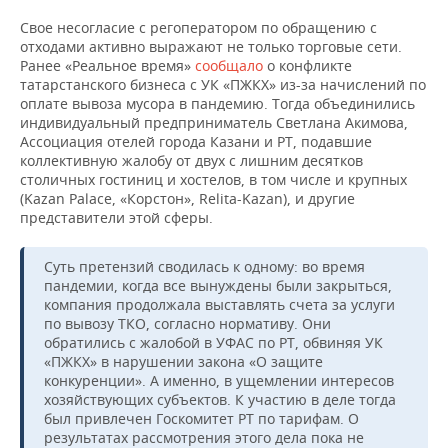
Свое несогласие с регоператором по обращению с
отходами активно выражают не только торговые сети.
Ранее «Реальное время»
сообщало
о конфликте
татарстанского бизнеса с УК «ПЖКХ» из-за начислений по
оплате вывоза мусора в пандемию. Тогда объединились
индивидуальный предприниматель Светлана Акимова,
Ассоциация отелей города Казани и РТ, подавшие
коллективную жалобу от двух с лишним десятков
столичных гостиниц и хостелов, в том числе и крупных
(Kazan Palace, «Корстон», Relita-Kazan), и другие
представители этой сферы.
Суть претензий сводилась к одному: во время
пандемии, когда все вынуждены были закрыться,
компания продолжала выставлять счета за услуги
по вывозу ТКО, согласно нормативу. Они
обратились с жалобой в УФАС по РТ, обвиняя УК
«ПЖКХ» в нарушении закона «О защите
конкуренции». А именно, в ущемлении интересов
хозяйствующих субъектов. К участию в деле тогда
был привлечен Госкомитет РТ по тарифам. О
результатах рассмотрения этого дела пока не