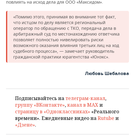
повлиять на исход дела для ООО «Максидом».
«Помимо этого, принимая во внимание тот факт,
что истцом по делу является региональный
оператор по обращению с ТКО, передача дела в
арбитражный суд по местонахождению ответчика
позволяет полностью нивелировать риски
возможного оказания влияния третьих лиц на ход
судебного процесса», — замечает руководитель
гражданской практики юрагентства «Юнэкс».
Любовь Шебалова
Подписывайтесь на
телеграм-канал
,
группу «ВКонтакте»
,
канал в MAX
и
страницу в «Одноклассниках»
«Реального
времени». Ежедневные видео на
Rutube
и
«Дзене»
.