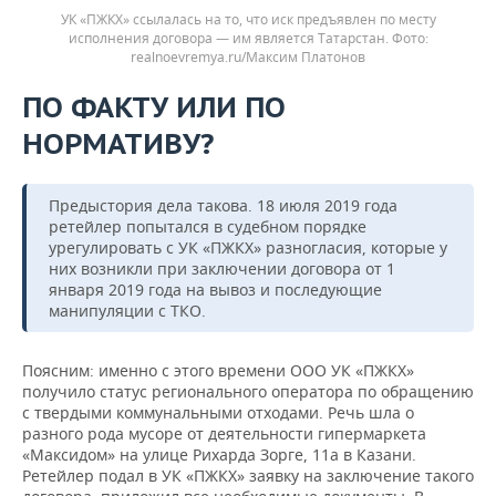
УК «ПЖКХ» ссылалась на то, что иск предъявлен по месту
исполнения договора — им является Татарстан.
realnoevremya.ru/Максим Платонов
ПО ФАКТУ ИЛИ ПО
НОРМАТИВУ?
Предыстория дела такова. 18 июля 2019 года
ретейлер попытался в судебном порядке
урегулировать с УК «ПЖКХ» разногласия, которые у
них возникли при заключении договора от 1
января 2019 года на вывоз и последующие
манипуляции с ТКО.
Поясним: именно с этого времени ООО УК «ПЖКХ»
получило статус регионального оператора по обращению
с твердыми коммунальными отходами. Речь шла о
разного рода мусоре от деятельности гипермаркета
«Максидом» на улице Рихарда Зорге, 11а в Казани.
Ретейлер подал в УК «ПЖКХ» заявку на заключение такого