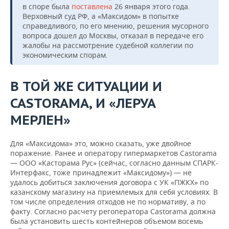
в споре была
поставлена
26 января этого года.
Верховный суд РФ, а «Максидом» в попытке
справедливого, по его мнению, решения мусорного
вопроса дошел до Москвы, отказал в передаче его
жалобы на рассмотрение судебной коллегии по
экономическим спорам.
В ТОЙ ЖЕ СИТУАЦИИ И
CASTORAMA
, И «ЛЕРУА
МЕРЛЕН»
Для «Максидома» это, можно сказать, уже двойное
поражение. Ранее и оператору гипермаркетов Castorama
— ООО «Касторама Рус» (сейчас, согласно данным СПАРК-
Интерфакс, тоже принадлежит «Максидому») — не
удалось добиться заключения договора с УК «ПЖКХ» по
казанскому магазину на приемлемых для себя условиях. В
том числе определения отходов не по нормативу, а по
факту. Согласно расчету регоператора Castorama должна
была установить шесть контейнеров объемом восемь