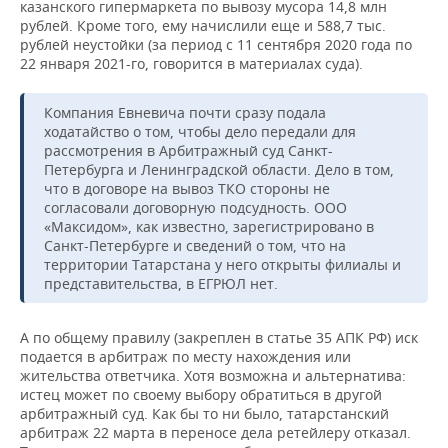
казанского гипермаркета по вывозу мусора 14,8 млн
рублей. Кроме того, ему начислили еще и 588,7 тыс.
рублей неустойки (за период с 11 сентября 2020 года по
22 января 2021-го, говорится в материалах суда).
Компания Евневича почти сразу подала
ходатайство о том, чтобы дело передали для
рассмотрения в Арбитражный суд Санкт-
Петербурга и Ленинградской области. Дело в том,
что в договоре на вывоз ТКО стороны не
согласовали договорную подсудность. ООО
«Максидом», как известно, зарегистрировано в
Санкт-Петербурге и сведений о том, что на
территории Татарстана у него открыты филиалы и
представительства, в ЕГРЮЛ нет.
А по общему правилу (закреплен в статье 35 АПК РФ) иск
подается в арбитраж по месту нахождения или
жительства ответчика. Хотя возможна и альтернатива:
истец может по своему выбору обратиться в другой
арбитражный суд. Как бы то ни было, татарстанский
арбитраж 22 марта в переносе дела ретейлеру отказал.