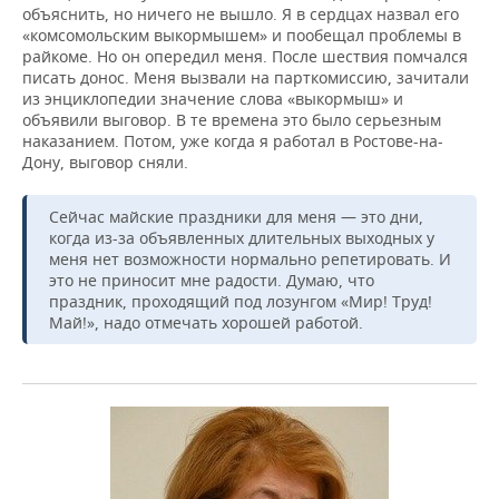
объяснить, но ничего не вышло. Я в сердцах назвал его
«комсомольским выкормышем» и пообещал проблемы в
райкоме. Но он опередил меня. После шествия помчался
писать донос. Меня вызвали на парткомиссию, зачитали
из энциклопедии значение слова «выкормыш» и
объявили выговор. В те времена это было серьезным
наказанием. Потом, уже когда я работал в Ростове-на-
Дону, выговор сняли.
Сейчас майские праздники для меня — это дни,
когда из-за объявленных длительных выходных у
меня нет возможности нормально репетировать. И
это не приносит мне радости. Думаю, что
праздник, проходящий под лозунгом «Мир! Труд!
Май!», надо отмечать хорошей работой.