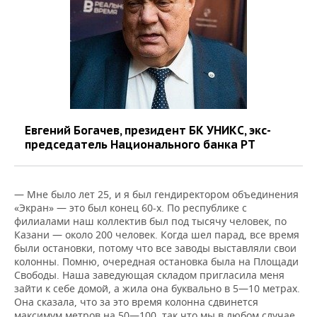
Евгений Богачев, президент БК УНИКС, экс-
председатель Национального банка РТ
— Мне было лет 25, и я был гендиректором объединения
«Экран» — это был конец 60-х. По республике с
филиалами наш коллектив был под тысячу человек, по
Казани — около 200 человек. Когда шел парад, все время
были остановки, потому что все заводы выставляли свои
колонны. Помню, очередная остановка была на Площади
Свободы. Наша заведующая складом пригласила меня
зайти к себе домой, а жила она буквально в 5—10 метрах.
Она сказала, что за это время колонна сдвинется
максимум метров на 50—100, так что мы в любом случае