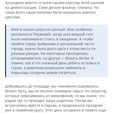
проходили вместе со всем нашим классом, всей школой
на демонстрацию. Сами делали флажки, плакаты. Но
чаще всего наши колонны были украшены именно
цветами.
Май в наших широтах разный. Мне особенно
запомнился Первомай, когда шел мокрый снег.
Было невозможно стоять в ожидании. А чтобы
пройти перед трибунами в центральной части
города, нужно было долго идти к этому месту по
разным улицам. На некоторых приходилось
останавливаться, на других — бежать бегом. Я
помню, как в тот снежный день ребята остались в
строю, а девочкам разрешали забежать в
подъезды соседних домов погреться...
Добравшись до площади, мы неизменно радовались.
Может быть, мы не вполне понимали смысл тех лозунгов,
которые озвучивались из микрофонов, но мы знали, что
рядом где-то проходят наши родители. Потом мы
встречались вместе в парках, и продолжался праздник
уже в семейном кругу. Этот день оставался в памяти еще