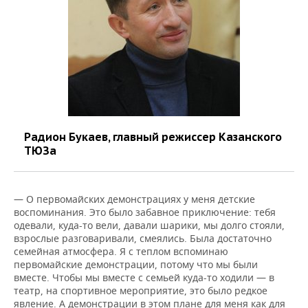
Радион Букаев, главный режиссер Казанского
ТЮЗа
— О первомайских демонстрациях у меня детские
воспоминания. Это было забавное приключение: тебя
одевали, куда-то вели, давали шарики, мы долго стояли,
взрослые разговаривали, смеялись. Была достаточно
семейная атмосфера. Я с теплом вспоминаю
первомайские демонстрации, потому что мы были
вместе. Чтобы мы вместе с семьей куда-то ходили — в
театр, на спортивное мероприятие, это было редкое
явление. А демонстрации в этом плане для меня как для