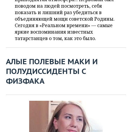
ВОДНЫЕ ВИДЫ СПОРТА
ОБРАЗОВАНИЕ
поводом на людей посмотреть, себя
показать и лишний раз убедиться в
ХОККЕЙ С МЯЧОМ
ПРОИСШЕСТВИЯ
объединяющей мощи советской Родины.
Сегодня в «Реальном времени» — самые
яркие воспоминания известных
татарстанцев о том, как это было.
АЛЫЕ ПОЛЕВЫЕ МАКИ И
ПОЛУДИССИДЕНТЫ С
ФИЗФАКА