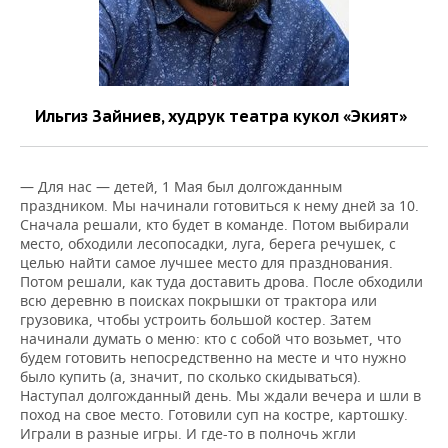
Ильгиз Зайниев, худрук театра кукол «Экият»
— Для нас — детей, 1 Мая был долгожданным
праздником. Мы начинали готовиться к нему дней за 10.
Сначала решали, кто будет в команде. Потом выбирали
место, обходили лесопосадки, луга, берега речушек, с
целью найти самое лучшее место для празднования.
Потом решали, как туда доставить дрова. После обходили
всю деревню в поисках покрышки от трактора или
грузовика, чтобы устроить большой костер. Затем
начинали думать о меню: кто с собой что возьмет, что
будем готовить непосредственно на месте и что нужно
было купить (а, значит, по сколько скидываться).
Наступал долгожданный день. Мы ждали вечера и шли в
поход на свое место. Готовили суп на костре, картошку.
Играли в разные игры. И где-то в полночь жгли