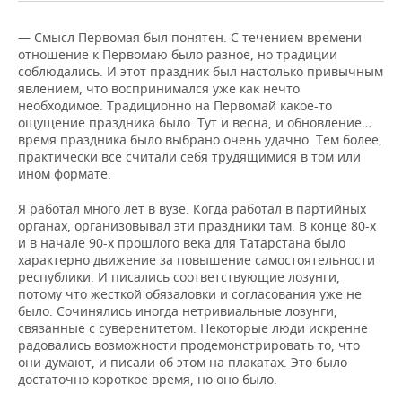
— Смысл Первомая был понятен. С течением времени
отношение к Первомаю было разное, но традиции
соблюдались. И этот праздник был настолько привычным
явлением, что воспринимался уже как нечто
необходимое. Традиционно на Первомай какое-то
ощущение праздника было. Тут и весна, и обновление…
время праздника было выбрано очень удачно. Тем более,
практически все считали себя трудящимися в том или
ином формате.
Я работал много лет в вузе. Когда работал в партийных
органах, организовывал эти праздники там. В конце 80-х
и в начале 90-х прошлого века для Татарстана было
характерно движение за повышение самостоятельности
республики. И писались соответствующие лозунги,
потому что жесткой обязаловки и согласования уже не
было. Сочинялись иногда нетривиальные лозунги,
связанные с суверенитетом. Некоторые люди искренне
радовались возможности продемонстрировать то, что
они думают, и писали об этом на плакатах. Это было
достаточно короткое время, но оно было.