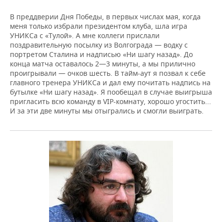
В преддверии Дня Победы, в первых числах мая, когда
меня только избрали президентом клуба, шла игра
УНИКСа с «Тулой». А мне коллеги прислали
поздравительную посылку из Волгограда — водку с
портретом Сталина и надписью «Ни шагу назад». До
конца матча оставалось 2—3 минуты, а мы прилично
проигрывали — очков шесть. В тайм-аут я позвал к себе
главного тренера УНИКСа и дал ему почитать надпись на
бутылке «Ни шагу назад». Я пообещал в случае выигрыша
пригласить всю команду в VIP-комнату, хорошо угостить...
И за эти две минуты мы отыгрались и смогли выиграть.