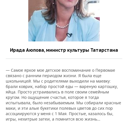
Ирада Аюпова, министр культуры Татарстана
— Самое яркое мое детское воспоминание о Первомае
связано с ранним периодом жизни. Я была еще
школьницей. Мы с родителями выходили на маевку:
брали коврик, набор простой еды — вареную картошку,
яйца. Просто устраивались в поле своим семейным
кругом. Но ощущение счастья, которое я тогда
испытывала, было незабываемым. Мы собирали красные
маки, и эти алые букетики полевых цветов до сих пор
ассоциируются у меня с 1 Мая. Простые, казалось бы,
игры, нехитрые затеи, а помнится всю жизнь…