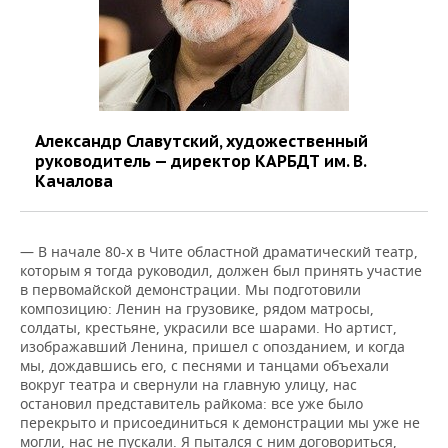
Александр Славутский, художественный
руководитель — директор КАРБДТ им. В.
Качалова
— В начале 80-х в Чите областной драматический театр,
которым я тогда руководил, должен был принять участие
в первомайской демонстрации. Мы подготовили
композицию: Ленин на грузовике, рядом матросы,
солдаты, крестьяне, украсили все шарами. Но артист,
изображавший Ленина, пришел с опозданием, и когда
мы, дождавшись его, с песнями и танцами объехали
вокруг театра и свернули на главную улицу, нас
остановил представитель райкома: все уже было
перекрыто и присоединиться к демонстрации мы уже не
могли, нас не пускали. Я пытался с ним договориться,