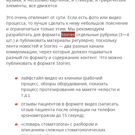
элементы, все движется.
Это очень отвлекает от сути. Если есть фото или видео
процесса, то лучше сделать к нему небольшое пояснение
и ограничиться только этим. Мы рекомендуем
разработать для формата
Stories
отдельные рубрики (3—4
шт.) и публиковать материалы регулярно, поскольку
лента новостей и Stories — два разных канала
коммуникации, через которые должен подаваться
разный по формату и содержанию контент. Что можно
публиковать в формате Stories:
лайфстайл-видео из клиники (рабочий
процесс, обзоры оборудования, показать
процесс протезирования на макете челюсти и
т.д.);
отзывы пациентов в формате видео (записать
отзыв пациента после операции на телефон
хронометражом до 15 секунд);
«словарь стоматолога» с разбором и
описанием сложных стоматологических