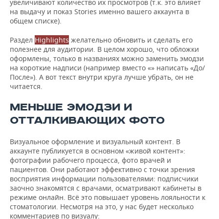
увеличивают количество их просмотров (т.к. это влияет
на выдачу и показ Stories именно вашего аккаунта в
общем списке).
Раздел
Highlights
желательно обновить и сделать его
полезнее для аудитории. В целом хорошо, что обложки
оформлены, только в названиях можно заменить эмодзи
на короткие надписи (например вместо «» написать «До/
После»). А вот текст внутри круга лучше убрать, он не
читается.
МЕНЬШЕ ЭМОДЗИ И
ОТТАЛКИВАЮЩИХ ФОТО
Визуальное оформление и визуальный контент. В
аккаунте публикуется в основном «живой контент»:
фотографии рабочего процесса, фото врачей и
пациентов. Они работают эффективно с точки зрения
восприятия информации пользователями: подписчики
заочно знакомятся с врачами, осматривают кабинеты в
режиме онлайн. Всё это повышает уровень лояльности к
стоматологии. Несмотря на это, у нас будет несколько
комментариев по визуалу: