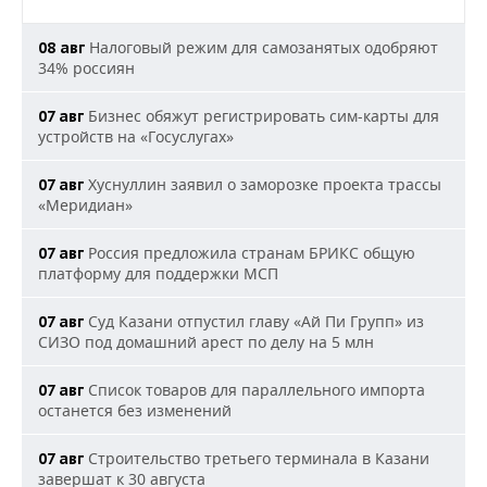
Налоговый режим для самозанятых одобряют
08 авг
34% россиян
Бизнес обяжут регистрировать сим-карты для
07 авг
устройств на «Госуслугах»
Хуснуллин заявил о заморозке проекта трассы
07 авг
«Меридиан»
Россия предложила странам БРИКС общую
07 авг
платформу для поддержки МСП
Суд Казани отпустил главу «Ай Пи Групп» из
07 авг
СИЗО под домашний арест по делу на 5 млн
Список товаров для параллельного импорта
07 авг
останется без изменений
Строительство третьего терминала в Казани
07 авг
завершат к 30 августа