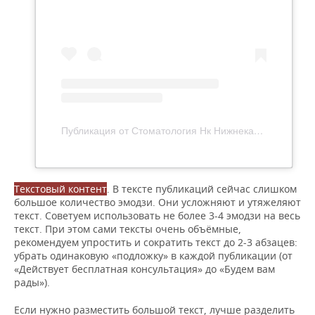
Публикация от Стоматология Нк Нижнекамск (@stomat_nk)
Текстовый контент
. В тексте публикаций сейчас слишком
большое количество эмодзи. Они усложняют и утяжеляют
текст. Советуем использовать не более 3-4 эмодзи на весь
текст. При этом сами тексты очень объёмные,
рекомендуем упростить и сократить текст до 2-3 абзацев:
убрать одинаковую «подложку» в каждой публикации (от
«Действует бесплатная консультация» до «Будем вам
рады»).
Если нужно разместить большой текст, лучше разделить