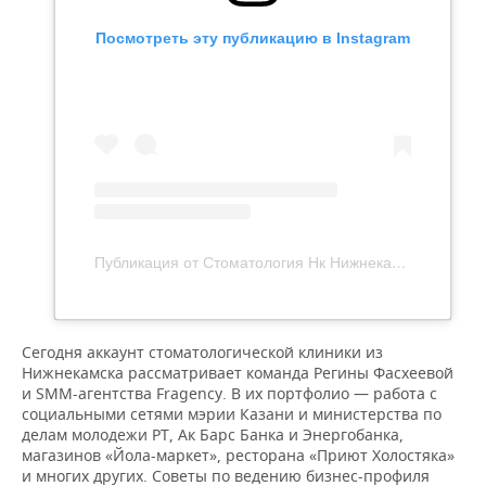
Посмотреть эту публикацию в Instagram
Публикация от Стоматология Нк Нижнекамск (@stomat_nk)
Сегодня аккаунт стоматологической клиники из
Нижнекамска рассматривает команда Регины Фасхеевой
и SMM-агентства Fragency. В их портфолио — работа с
социальными сетями мэрии Казани и министерства по
делам молодежи РТ, Ак Барс Банка и Энергобанка,
магазинов «Йола-маркет», ресторана «Приют Холостяка»
и многих других. Советы по ведению бизнес-профиля