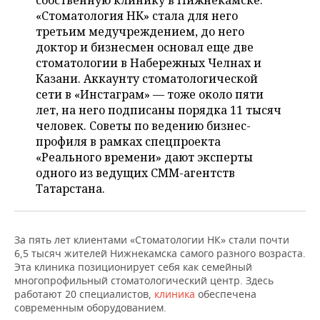
собственную клинику в Нижнекамске.
НЕФТЕХИМИЯ
«Стоматология НК» стала для него
РОЗНИЧНАЯ ТОРГОВЛЯ
НОВОСТИ ТЕХНОЛОГИЙ
МЕРОПРИЯТИЯ
третьим медучреждением, до него
НЕФТЬ
доктор и бизнесмен основал еще две
ТРАНСПОРТ
IT
НОВОСТИ МЕРОПРИЯТИЙ
СПОРТ
стоматологии в Набережных Челнах и
ОПК
Казани. Аккаунту стоматологической
УСЛУГИ
МЕДИА
ВЫЕЗДНАЯ РЕДАКЦИЯ
НОВОСТИ СПОРТА
ОБЩЕСТВО
сети в «Инстаграм» — тоже около пяти
ЭНЕРГЕТИКА
лет, на него подписаны порядка 11 тысяч
ТЕЛЕКОММУНИКАЦИИ
БИЗНЕС-БРАНЧИ
ФУТБОЛ
НОВОСТИ ОБЩЕСТВА
человек. Советы по ведению бизнес-
ФОТОГАЛЕРЕЯ
профиля в рамках спецпроекта
«Реального времени» дают эксперты
ONLINE-КОНФЕРЕНЦИИ
ХОККЕЙ
ВЛАСТЬ
СЮЖЕТЫ
одного из ведущих СММ-агентств
Татарстана.
ОТКРЫТАЯ ЛЕКЦИЯ
БАСКЕТБОЛ
ИНФРАСТРУКТУРА
СПРАВОЧНИК
ВОЛЕЙБОЛ
ИСТОРИЯ
СПИСОК ПЕРСОН
ПОЛНАЯ ВЕРСИЯ
За пять лет клиентами «Стоматологии НК» стали почти
6,5 тысяч жителей Нижнекамска самого разного возраста.
КИБЕРСПОРТ
КУЛЬТУРА
СПИСОК КОМПАНИЙ
Эта клиника позиционирует себя как семейный
многопрофильный стоматологический центр. Здесь
ФИГУРНОЕ КАТАНИЕ
МЕДИЦИНА
работают 20 специалистов,
клиника
обеспечена
современным оборудованием.