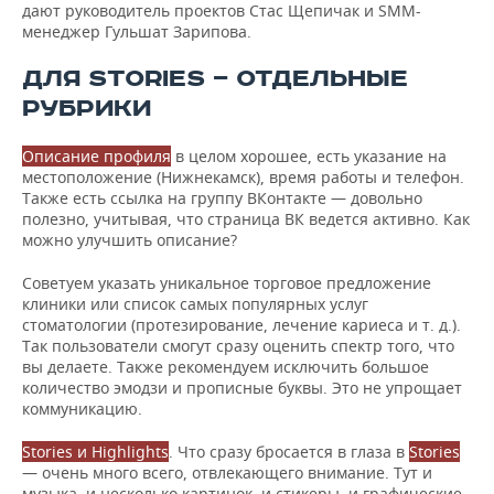
дают руководитель проектов Стас Щепичак и SMM-
менеджер Гульшат Зарипова.
ДЛЯ STORIES — ОТДЕЛЬНЫЕ
РУБРИКИ
Описание профиля
в целом хорошее, есть указание на
местоположение (Нижнекамск), время работы и телефон.
Также есть ссылка на группу ВКонтакте — довольно
полезно, учитывая, что страница ВК ведется активно. Как
можно улучшить описание?
Советуем указать уникальное торговое предложение
клиники или список самых популярных услуг
стоматологии (протезирование, лечение кариеса и т. д.).
Так пользователи смогут сразу оценить спектр того, что
вы делаете. Также рекомендуем исключить большое
количество эмодзи и прописные буквы. Это не упрощает
коммуникацию.
Stories и Highlights
. Что сразу бросается в глаза в
Stories
— очень много всего, отвлекающего внимание. Тут и
музыка, и несколько картинок, и стикеры, и графические