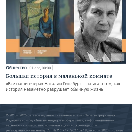
Общество
01 авг, 00:00
Большая история в маленькой комнате
«Все наши вчера» Наталии Гинзбург — книга о том, как
история незаметно разрушает обычную жизнь
© 2015 - 2026 Сетевое издание «Реальное время» Зарегистрировано
Федеральной службой по надзору в сфере связи, информационных
технологий и массовых коммуникаций (Роскомнадзор) –
регистрационный номер ЭЛ № ФС 77 - 79627 от 18 декабря 2020 г. (ранее