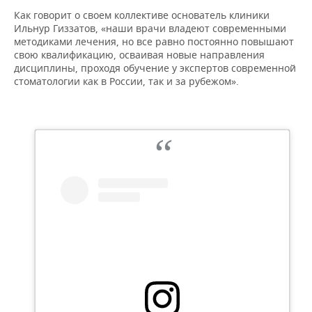
ВОДНЫЕ ВИДЫ СПОРТА
ОБРАЗОВАНИЕ
Как говорит о своем коллективе основатель клиники
Ильнур Гиззатов, «наши врачи владеют современными
ХОККЕЙ С МЯЧОМ
ПРОИСШЕСТВИЯ
методиками лечения, но все равно постоянно повышают
свою квалификацию, осваивая новые направления
дисциплины, проходя обучение у экспертов современной
стоматологии как в России, так и за рубежом».