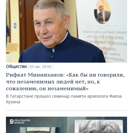
Общество
03 авг, 00:00
Рифкат Минниханов: «Как бы ни говорили,
что незаменимых людей нет, но, к
сожалению, он незаменимый»
В Татарстане прошел семинар памяти археолога Фаяза
Хузина