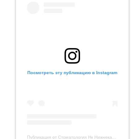
Посмотреть эту публикацию в Instagram
Публикация от Стоматология Нк Нижнекамск (@stomat_nk)