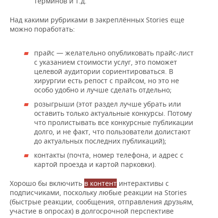
терминов и т.д.
Над какими рубриками в закреплённых Stories еще
можно поработать:
прайс — желательно опубликовать прайс-лист
с указанием стоимости услуг, это поможет
целевой аудитории сориентироваться. В
хирургии есть репост с прайсом, но это не
особо удобно и лучше сделать отдельно;
розыгрыши (этот раздел лучше убрать или
оставить только актуальные конкурсы. Потому
что пролистывать все конкурсные публикации
долго, и не факт, что пользователи долистают
до актуальных последних публикаций);
контакты (почта, номер телефона, и адрес с
картой проезда и картой парковки).
Хорошо бы включить
в контент
интерактивы с
подписчиками, поскольку любые реакции на Stories
(быстрые реакции, сообщения, отправления друзьям,
участие в опросах) в долгосрочной перспективе