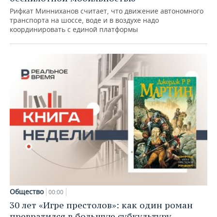
Рифкат Минниханов считает, что движение автономного
транспорта на шоссе, воде и в воздухе надо
координировать с единой платформы
Общество
00:00
30 лет «Игре престолов»: как один роман
превратился в большую субкультуру