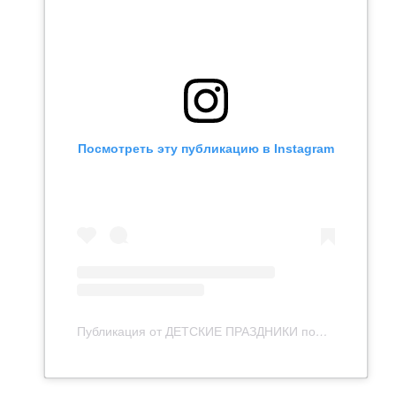
Посмотреть эту публикацию в Instagram
Публикация от ДЕТСКИЕ ПРАЗДНИКИ под КАЗАНЬ (@event_yourday)