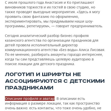
С июля прошлого года Анастасия и Ко приглашают
виновников торжеств и их гостей в свою студию, но
также проводят выездные мероприятия. «Здесь я могу
проявить свою фантазию по оформлению,
экспериментировать, мы придумываем наши шоу-
программы, репетируем», — говорит предприниматель.
Сегодня аналитический разбор бизнес-профиля
казанского агентства по организации праздников для
детей провела исполнительный директор
коммуникационного агентства «Без воды» Алиса Лисовая.
По ее мнению, разбирать аккаунты гораздо интереснее,
когда ты сам представляешь целевую аудиторию в
поиске локации для детского праздника.
ЛОГОТИП И ШРИФТЫ НЕ
АССОЦИИРУЮТСЯ С ДЕТСКИМИ
ПРАЗДНИКАМИ
Описание профиля и аватар
. В описании есть
информация о размере локации, так как пространство
очень важно: есть контакты, что тоже очень удобно, не