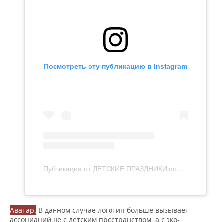
Посмотреть эту публикацию в Instagram
Публикация от ДЕТСКИЕ ПРАЗДНИКИ под КАЗАНЬ (@event_yourday)
Аватар.
В данном случае логотип больше вызывает
ассоциаций не с детским пространством, а с эко-