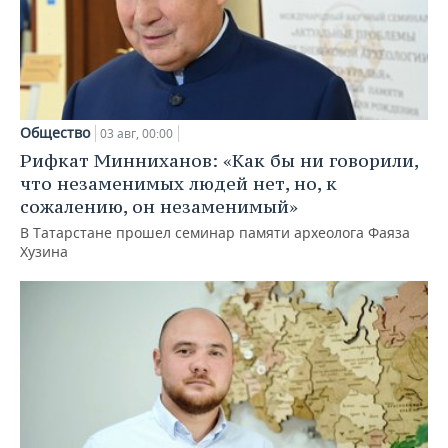
Общество
03 авг, 00:00
Рифкат Минниханов: «Как бы ни говорили,
что незаменимых людей нет, но, к
сожалению, он незаменимый»
В Татарстане прошел семинар памяти археолога Фаяза
Хузина