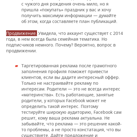
с чужого дня рождения очень мило, но я
пришла «покупать» праздник у вас и хочу
получить максимум информации — думайте
об этом, когда составляете план публикаций.
Продвижение.
Увидела, что аккаунт существует с 2014
года, в нем всегда была семейная тематика. Но
подписчиков немного. Почему? Вероятно, вопрос в
продвижении.
Таргетированная реклама после грамотного
заполнения профиля поможет привести
клиентов, если вы дадите интересный оффер.
Только не настраивайте рекламу по
интересам. Родители — это не всегда интерес
«материнства». Есть работающие, занятые
родители, у которых Facebook может не
определить такой интерес. Поэтому
тестируйте широкую аудиторию, Facebook сам
решит, кому ваша реклама актуальна. Не
забывайте, что реклама — это решение какой-
то проблемы, а не просто констатация, что вы
существуете. Дайте предложение и