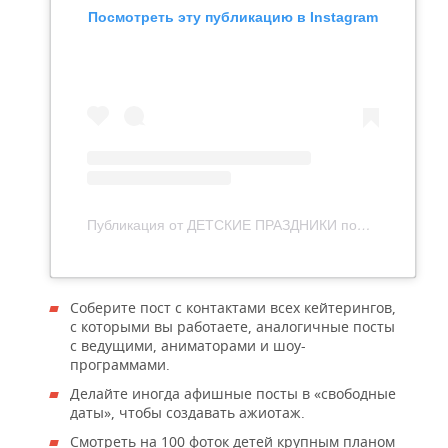
Посмотреть эту публикацию в Instagram
Публикация от ДЕТСКИЕ ПРАЗДНИКИ под КАЗАНЬ (@event_yourday)
Соберите пост с контактами всех кейтерингов,
с которыми вы работаете, аналогичные посты
с ведущими, аниматорами и шоу-
программами.
Делайте иногда афишные посты в «свободные
даты», чтобы создавать ажиотаж.
Смотреть на 100 фоток детей крупным планом