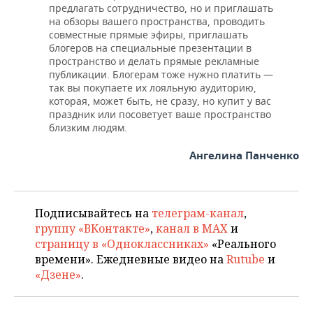
предлагать сотрудничество, но и приглашать
на обзоры вашего пространства, проводить
совместные прямые эфиры, приглашать
блогеров на специальные презентации в
пространство и делать прямые рекламные
публикации. Блогерам тоже нужно платить —
так вы покупаете их лояльную аудиторию,
которая, может быть, не сразу, но купит у вас
праздник или посоветует ваше пространство
близким людям.
Ангелина Панченко
Подписывайтесь на
телеграм-канал
,
группу «ВКонтакте»
,
канал в MAX
и
страницу в «Одноклассниках»
«Реального
времени». Ежедневные видео на
Rutube
и
«Дзене»
.