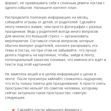
формат, не привязывать себя к сложным девяти постам с
одного события. Напишите контент-план.
Распределите полезную информацию на месяц,
собирайте отзывы от детей, от родителей. Сделайте
ленту немного живее, чем просто фотографии с разных
праздников. Ведь у родителей всегда много вопросов.
Для многих это большой стресс — организовать
мероприятие. Составьте список вопросов, которые
обычно волнуют родителей, начните раскрывать эти
темы в постах, но при этом не забывайте, что лучше
делать подпись на картинках, чтобы, зайдя в ленту,
потенциальный заказчик понимал, что именно его ждёт в
тексте под этой картинкой.
Не заметила акций и в целом информации о ценах в
ленте. После просмотра хайлайтс сложилось ощущение,
что есть только пакеты для празднования. А просто снять
пространство нельзя? Из советов человека, которому
сейчас актуально такое пространство, советую
следующее.
Сделайте посты афишного формата с