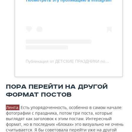
Посмотреть эту публикацию в Instagram
Публикация от ДЕТСКИЕ ПРАЗДНИКИ под КАЗАНЬ (@event_yourday)
ПОРА ПЕРЕЙТИ НА ДРУГОЙ
ФОРМАТ ПОСТОВ
Лента.
Есть упорядоченность, особенно в самом начале:
фотографии с праздника, потом три поста, которые
выглядят как заголовок к этим постам. Интересный
формат, но в последних «блоках» это визуально не очень
считывается. Я бы советовала перейти уже на другой