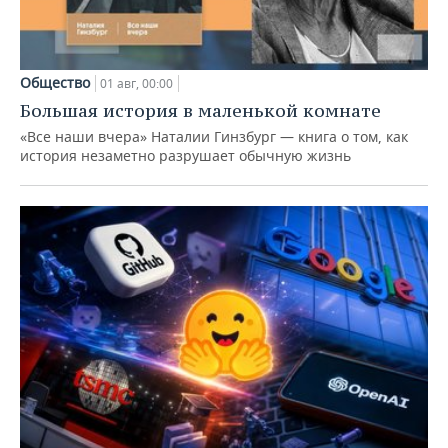
Общество
01 авг, 00:00
Большая история в маленькой комнате
«Все наши вчера» Наталии Гинзбург — книга о том, как
история незаметно разрушает обычную жизнь