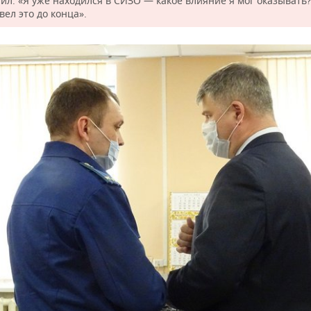
ил: «Я уже находился в СИЗО — какое влияние я мог оказывать?
вел это до конца».