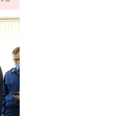
 А так