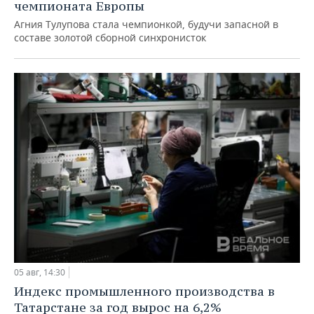
чемпионата Европы
Агния Тулупова стала чемпионкой, будучи запасной в
составе золотой сборной синхронисток
05 авг, 14:30
Индекс промышленного производства в
Татарстане за год вырос на 6,2%