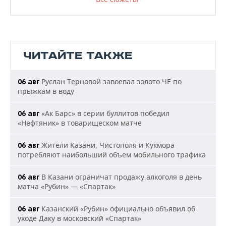
ЧИТАЙТЕ ТАКЖЕ
Руслан Терновой завоевал золото ЧЕ по
06 авг
прыжкам в воду
«Ак Барс» в серии буллитов победил
06 авг
«Нефтяник» в товарищеском матче
Жители Казани, Чистополя и Кукмора
06 авг
потребляют наибольший объем мобильного трафика
В Казани ограничат продажу алкоголя в день
06 авг
матча «Рубин» — «Спартак»
Казанский «Рубин» официально объявил об
06 авг
уходе Даку в московский «Спартак»