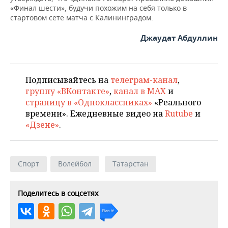
«Финал шести», будучи похожим на себя только в
стартовом сете матча с Калининградом.
Джаудат Абдуллин
Подписывайтесь на
телеграм-канал
,
группу «ВКонтакте»
,
канал в MAX
и
страницу в «Одноклассниках»
«Реального
времени». Ежедневные видео на
Rutube
и
«Дзене»
.
Спорт
Волейбол
Татарстан
Поделитесь в соцсетях