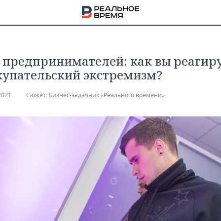
 предпринимателей: как вы реагир
купательский экстремизм?
2021
Сюжет:
Бизнес-задачник «Реального времени»
НА