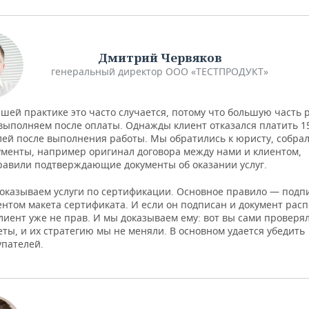
Дмитрий Червяков
генеральный директор ООО «ТЕСТПРОДУКТ»
ашей практике это часто случается, потому что большую часть 
выполняем после оплаты. Однажды клиент отказался платить 1
лей после выполнения работы. Мы обратились к юристу, собра
ументы, например оригинал договора между нами и клиентом,
равили подтверждающие документы об оказании услуг.
оказываем услуги по сертификации. Основное правило — подп
ентом макета сертификата. И если он подписан и документ расп
клиент уже не прав. И мы доказываем ему: вот вы сами проверя
еты, и их стратегию мы не меняли. В основном удается убедить
упателей.