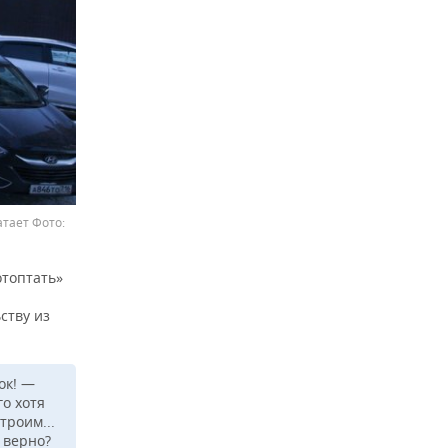
атает
отоптать»
ству из
ок! —
о хотя
троим...
 верно?